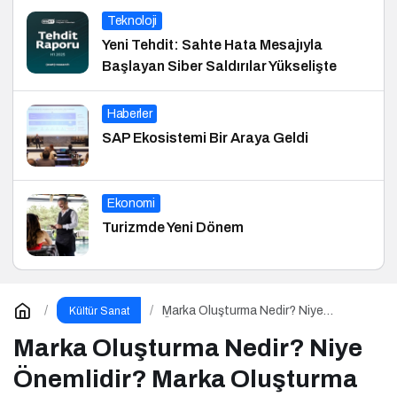
Teknoloji
Yeni Tehdit: Sahte Hata Mesajıyla
Başlayan Siber Saldırılar Yükselişte
Haberler
SAP Ekosistemi Bir Araya Geldi
Ekonomi
Turizmde Yeni Dönem
Marka Oluşturma Nedir? Niye
Kültür Sanat
Önemlidir? Marka Oluşturma Nasıl
Yapılır?
Marka Oluşturma Nedir? Niye
Önemlidir? Marka Oluşturma