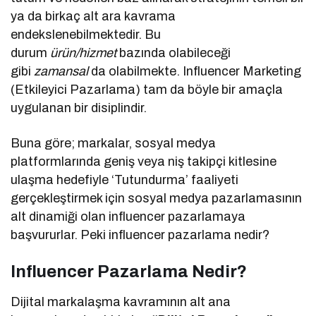
ya da birkaç alt ara kavrama
endekslenebilmektedir. Bu
durum
ürün/hizmet
bazında olabileceği
gibi
zamansal
da olabilmekte. Influencer Marketing
(Etkileyici Pazarlama) tam da böyle bir amaçla
uygulanan bir disiplindir.
Buna göre; markalar, sosyal medya
platformlarında geniş veya niş takipçi kitlesine
ulaşma hedefiyle ‘Tutundurma’ faaliyeti
gerçekleştirmek için sosyal medya pazarlamasının
alt dinamiği olan influencer pazarlamaya
başvururlar. Peki influencer pazarlama nedir?
Influencer Pazarlama Nedir?
Dijital markalaşma kavramının alt ana