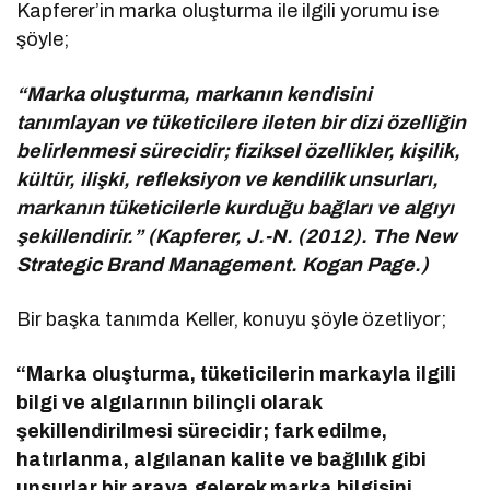
Kapferer’in marka oluşturma ile ilgili yorumu ise
şöyle;
“Marka oluşturma, markanın kendisini
tanımlayan ve tüketicilere ileten bir dizi özelliğin
belirlenmesi sürecidir; fiziksel özellikler, kişilik,
kültür, ilişki, refleksiyon ve kendilik unsurları,
markanın tüketicilerle kurduğu bağları ve algıyı
şekillendirir.” (Kapferer, J.-N. (2012). The New
Strategic Brand Management. Kogan Page.)
Bir başka tanımda Keller, konuyu şöyle özetliyor;
“Marka oluşturma, tüketicilerin markayla ilgili
bilgi ve algılarının bilinçli olarak
şekillendirilmesi sürecidir; fark edilme,
hatırlanma, algılanan kalite ve bağlılık gibi
unsurlar bir araya gelerek marka bilgisini