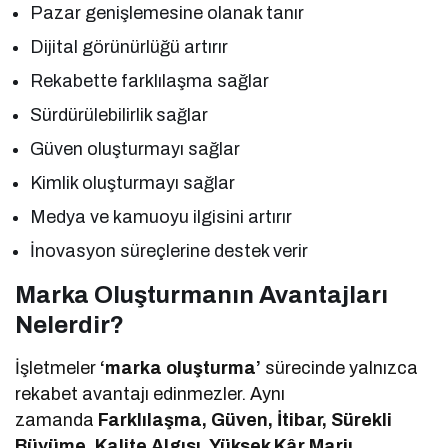
Pazar genişlemesine olanak tanır
Dijital görünürlüğü artırır
Rekabette farklılaşma sağlar
Sürdürülebilirlik sağlar
Güven oluşturmayı sağlar
Kimlik oluşturmayı sağlar
Medya ve kamuoyu ilgisini artırır
İnovasyon süreçlerine destek verir
Marka Oluşturmanın Avantajları
Nelerdir?
İşletmeler
‘marka oluşturma’
sürecinde yalnızca
rekabet avantajı edinmezler. Aynı
zamanda
Farklılaşma, Güven, İtibar, Sürekli
Büyüme, Kalite Algısı, Yüksek Kâr Marjı,