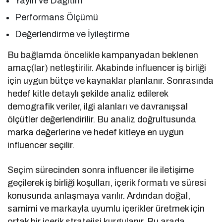
Yayın ve Dağıtım
Performans Ölçümü
Değerlendirme ve İyileştirme
Bu bağlamda öncelikle kampanyadan beklenen
amaç(lar) netleştirilir. Akabinde influencer iş birliği
için uygun bütçe ve kaynaklar planlanır. Sonrasında
hedef kitle detaylı şekilde analiz edilerek
demografik veriler, ilgi alanları ve davranışsal
ölçütler değerlendirilir. Bu analiz doğrultusunda
marka değerlerine ve hedef kitleye en uygun
influencer seçilir.
Seçim sürecinden sonra influencer ile iletişime
geçilerek iş birliği koşulları, içerik formatı ve süresi
konusunda anlaşmaya varılır. Ardından doğal,
samimi ve markayla uyumlu içerikler üretmek için
ortak bir içerik stratejisi kurgulanır. Bu arada