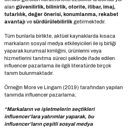
alan
güvenilirlik, bilinirlik, otorite, itibar, imaj,
tutarlılık, değer önerisi, konumlanma, rekabet
avantajı
ve
sürdürülebilirlik
getirmektedir.
Tüm bunlarla birlikte, aktüel kaynaklarda kısaca
markaların sosyal medya etkileyicileri ile iş birliği
yaparak kurumsal kimliğini, ürünlerini veya
hizmetlerini tanıtma süreci şeklinde ifade edilen
influencer pazarlama ile ilgili literatürde birçok
tanım bulunmaktadır.
Örneğin More ve Lingam (2019) tarafından yapılan
tanımda influencer pazarlama;
“Markaların ve işletmelerin seçtikleri
influencer’lara yatırımlar yaparak, bu
influencer’ların çeşitli sosyal medya