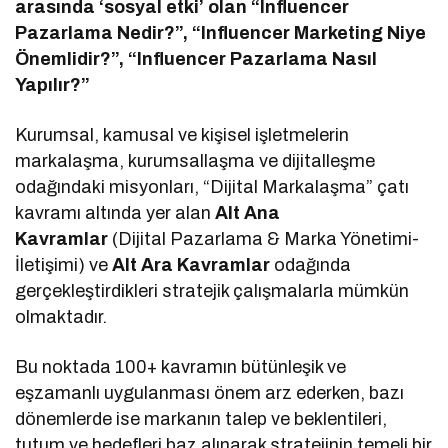
arasında ‘sosyal etki’ olan “Influencer
Pazarlama Nedir?”, “Influencer Marketing Niye
Önemlidir?”, “Influencer Pazarlama Nasıl
Yapılır?”
Kurumsal, kamusal ve kişisel işletmelerin
markalaşma, kurumsallaşma ve dijitalleşme
odağındaki misyonları, “Dijital Markalaşma” çatı
kavramı altında yer alan
Alt Ana
Kavramlar
(Dijital Pazarlama & Marka Yönetimi-
İletişimi) ve
Alt Ara Kavramlar
odağında
gerçekleştirdikleri stratejik çalışmalarla mümkün
olmaktadır.
Bu noktada 100+ kavramın bütünleşik ve
eşzamanlı uygulanması önem arz ederken, bazı
dönemlerde ise markanın talep ve beklentileri,
tutum ve hedefleri baz alınarak stratejinin temeli bir