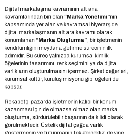
Dijital markalaşma kavramının alt ana
kavramlarından biri olan
“Marka Yönetimi”
nin
kapsamında yer alan ve kavramsal hiyerarşide
dijital markalaşmanın alt ara kavramı olarak
konumlanan
“Marka Oluşturma”
, bir işletmenin
kendi kimliğini meydana getirme sürecinin ilk
adımıdır. Bu süreç yalnızca kurumsal kimlik
öğelerinin tasarımını, renk seçimini ya da dijital
varlıkların oluşturulmasını içermez. Şirket değerleri,
kurumsal kültür, kuruluş misyonu gibi öğeleri de
kapsar.
Rekabetçi pazarda işletmenin kalıcı bir konum
kazanması için de olmazsa olmaz olan marka
oluşturma, sürdürülebilir başarının da kilidi olarak
görülmektedir. Üstelik dijital çağda varlık
göstermenin ve tutunmanın tek gerçekliği de yine