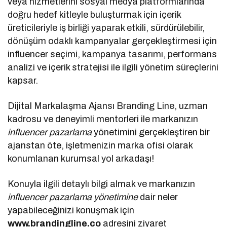
veya hizmetlerini sosyal medya platformlarında
doğru hedef kitleyle buluşturmak için içerik
üreticileriyle iş birliği yaparak etkili, sürdürülebilir,
dönüşüm odaklı kampanyalar gerçekleştirmesi için
influencer seçimi, kampanya tasarımı, performans
analizi ve içerik stratejisi ile ilgili yönetim süreçlerini
kapsar.
Dijital Markalaşma Ajansı Branding Line, uzman
kadrosu ve deneyimli mentorleri ile markanızın
influencer pazarlama
yönetimini gerçekleştiren bir
ajanstan öte, işletmenizin marka ofisi olarak
konumlanan kurumsal yol arkadaşı!
Konuyla ilgili detaylı bilgi almak ve markanızın
influencer pazarlama yönetimine
dair neler
yapabileceğinizi konuşmak için
www.brandingline.co
adresini ziyaret