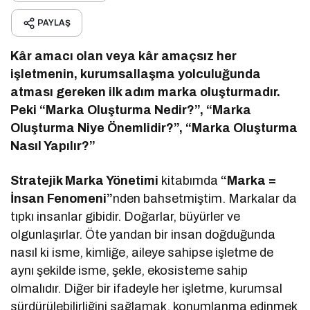
PAYLAŞ
Kâr amacı olan veya kâr amaçsız her
işletmenin, kurumsallaşma yolculuğunda
atması gereken ilk adım marka oluşturmadır.
Peki “Marka Oluşturma Nedir?”, “Marka
Oluşturma Niye Önemlidir?”, “Marka Oluşturma
Nasıl Yapılır?”
Stratejik Marka Yönetimi
kitabımda
“Marka =
İnsan
Fenomeni”
nden bahsetmiştim. Markalar da
tıpkı insanlar gibidir. Doğarlar, büyürler ve
olgunlaşırlar. Öte yandan bir insan doğduğunda
nasıl ki isme, kimliğe, aileye sahipse işletme de
aynı şekilde isme, şekle, ekosisteme sahip
olmalıdır. Diğer bir ifadeyle her işletme, kurumsal
sürdürülebilirliğini sağlamak, konumlanma edinmek