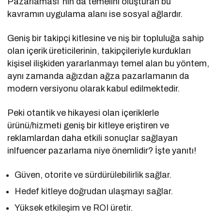
Pazarlaması”nın da temelini oluşturan bu
kavramın uygulama alanı ise sosyal ağlardır.
Geniş bir takipçi kitlesine ve niş bir topluluğa sahip
olan içerik üreticilerinin, takipçileriyle kurdukları
kişisel ilişkiden yararlanmayı temel alan bu yöntem,
aynı zamanda ağızdan ağza pazarlamanın da
modern versiyonu olarak kabul edilmektedir.
Peki otantik ve hikayesi olan içeriklerle
ürünü/hizmeti geniş bir kitleye eriştiren ve
reklamlardan daha etkili sonuçlar sağlayan
inlfuencer pazarlama niye önemlidir? İşte yanıtı!
Güven, otorite ve sürdürülebilirlik sağlar.
Hedef kitleye doğrudan ulaşmayı sağlar.
Yüksek etkileşim ve ROI üretir.