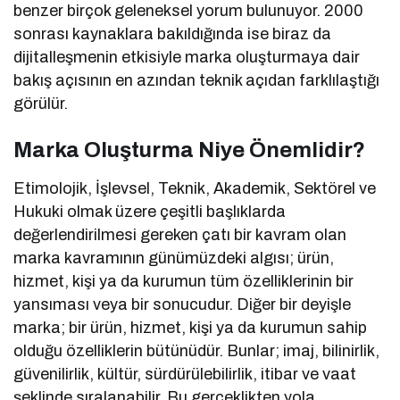
benzer birçok geleneksel yorum bulunuyor. 2000
sonrası kaynaklara bakıldığında ise biraz da
dijitalleşmenin etkisiyle marka oluşturmaya dair
bakış açısının en azından teknik açıdan farklılaştığı
görülür.
Marka Oluşturma Niye Önemlidir?
Etimolojik, İşlevsel, Teknik, Akademik, Sektörel ve
Hukuki olmak üzere çeşitli başlıklarda
değerlendirilmesi gereken çatı bir kavram olan
marka kavramının günümüzdeki algısı; ürün,
hizmet, kişi ya da kurumun tüm özelliklerinin bir
yansıması veya bir sonucudur. Diğer bir deyişle
marka; bir ürün, hizmet, kişi ya da kurumun sahip
olduğu özelliklerin bütünüdür. Bunlar; imaj, bilinirlik,
güvenilirlik, kültür, sürdürülebilirlik, itibar ve vaat
şeklinde sıralanabilir. Bu gerçeklikten yola