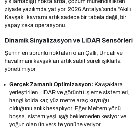
yıkılamadığı) noktalarda, çözüm mühendislikten
ziyade yazılımda yatıyor. 2026 Antalya’sında “Akıllı
Kavşak” kavramı artık sadece bir tabela değil, bir
yapay zeka operasyonu.
Dinamik Sinyalizasyon ve LiDAR Sensörleri
Şehrin en sorunlu noktaları olan Çallı, Uncalı ve
havalimanı kavşakları artık sabit süreli ışıklarla
yönetilmiyor.
Gerçek Zamanlı Optimizasyon:
Kavşaklara
yerleştirilen LiDAR ve görüntü işleme sistemleri,
hangi kolda kaç yüz metre araç kuyruğu
olduğunu anlık hesaplıyor. Eğer Meltem yönü
boşsa, sistem yeşil ışığı beklemeden kesiyor ve
yoğun olan üniversite yönüne veriyor.