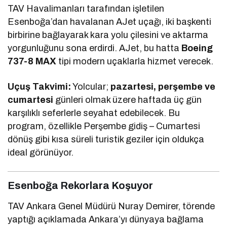
TAV Havalimanları tarafından işletilen
Esenboğa’dan havalanan AJet uçağı, iki başkenti
birbirine bağlayarak kara yolu çilesini ve aktarma
yorgunluğunu sona erdirdi. AJet, bu hatta
Boeing
737-8 MAX
tipi modern uçaklarla hizmet verecek.
Uçuş Takvimi:
Yolcular;
pazartesi, perşembe ve
cumartesi
günleri olmak üzere haftada üç gün
karşılıklı seferlerle seyahat edebilecek. Bu
program, özellikle Perşembe gidiş – Cumartesi
dönüş gibi kısa süreli turistik geziler için oldukça
ideal görünüyor.
Esenboğa Rekorlara Koşuyor
TAV Ankara Genel Müdürü Nuray Demirer, törende
yaptığı açıklamada Ankara’yı dünyaya bağlama