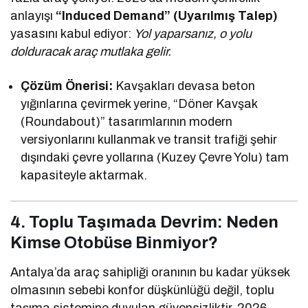
anlayışı
“Induced Demand” (Uyarılmış Talep)
yasasını kabul ediyor:
Yol yaparsanız, o yolu
dolduracak araç mutlaka gelir.
Çözüm Önerisi:
Kavşakları devasa beton
yığınlarına çevirmek yerine, “Döner Kavşak
(Roundabout)” tasarımlarının modern
versiyonlarını kullanmak ve transit trafiği şehir
dışındaki çevre yollarına (Kuzey Çevre Yolu) tam
kapasiteyle aktarmak.
4. Toplu Taşımada Devrim: Neden
Kimse Otobüse Binmiyor?
Antalya’da araç sahipliği oranının bu kadar yüksek
olmasının sebebi konfor düşkünlüğü değil, toplu