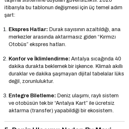
taşıma sistemine duyulan güvensizliktir. 2026
itibarıyla bu tablonun değişmesi için üç temel adım
şart:
Ekspres Hatlar:
Durak sayısının azaltıldığı, ana
merkezler arasında aktarmasız giden “Kırmızı
Otobüs” ekspres hatları.
Konfor ve İklimlendirme:
Antalya sıcağında 40
dakika durakta beklemek bir işkence. Klimalı akıllı
duraklar ve dakika şaşmayan dijital tabelalar lüks
değil, zorunluluktur.
Entegre Biletleme:
Deniz ulaşımı, raylı sistem
ve otobüsün tek bir “Antalya Kart” ile ücretsiz
aktarma (transfer) yapabildiği bir ekosistem.