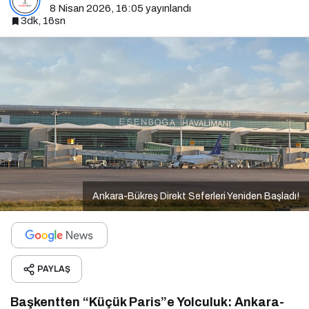
8 Nisan 2026, 16:05
yayınlandı
3dk, 16sn
Ankara-Bükreş Direkt Seferleri Yeniden Başladı!
PAYLAŞ
Başkentten “Küçük Paris”e Yolculuk: Ankara-