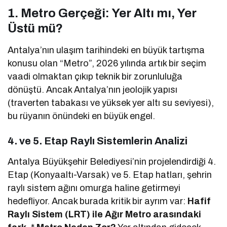
1. Metro Gerçeği: Yer Altı mı, Yer
Üstü mü?
Antalya’nın ulaşım tarihindeki en büyük tartışma
konusu olan “Metro”, 2026 yılında artık bir seçim
vaadi olmaktan çıkıp teknik bir zorunluluğa
dönüştü. Ancak Antalya’nın jeolojik yapısı
(traverten tabakası ve yüksek yer altı su seviyesi),
bu rüyanın önündeki en büyük engel.
4. ve 5. Etap Raylı Sistemlerin Analizi
Antalya Büyükşehir Belediyesi’nin projelendirdiği 4.
Etap (Konyaaltı-Varsak) ve 5. Etap hatları, şehrin
raylı sistem ağını omurga haline getirmeyi
hedefliyor. Ancak burada kritik bir ayrım var:
Hafif
Raylı Sistem (LRT) ile Ağır Metro arasındaki