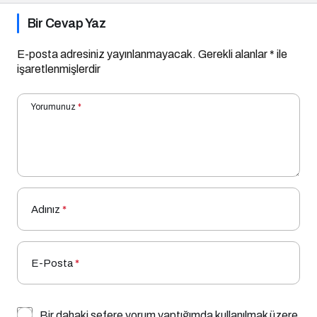
Bir Cevap Yaz
E-posta adresiniz yayınlanmayacak.
Gerekli alanlar
*
ile
işaretlenmişlerdir
Yorumunuz
*
Adınız
*
E-Posta
*
Bir dahaki sefere yorum yaptığımda kullanılmak üzere