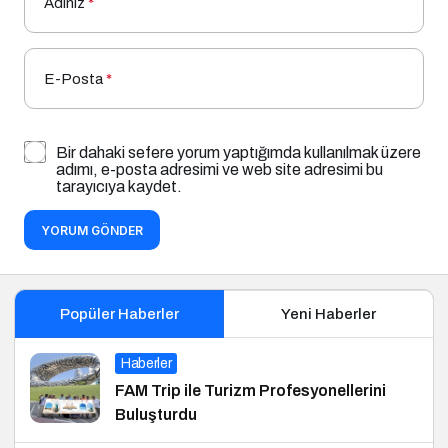
Adınız
*
E-Posta
*
Bir dahaki sefere yorum yaptığımda kullanılmak üzere
adımı, e-posta adresimi ve web site adresimi bu
tarayıcıya kaydet.
YORUM GÖNDER
Popüler Haberler
Yeni Haberler
Haberler
FAM Trip ile Turizm Profesyonellerini
Buluşturdu