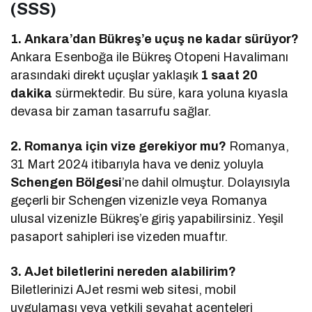
(SSS)
1. Ankara’dan Bükreş’e uçuş ne kadar sürüyor?
Ankara Esenboğa ile Bükreş Otopeni Havalimanı
arasındaki direkt uçuşlar yaklaşık
1 saat 20
dakika
sürmektedir. Bu süre, kara yoluna kıyasla
devasa bir zaman tasarrufu sağlar.
2. Romanya için vize gerekiyor mu?
Romanya,
31 Mart 2024 itibarıyla hava ve deniz yoluyla
Schengen Bölgesi
’ne dahil olmuştur. Dolayısıyla
geçerli bir Schengen vizenizle veya Romanya
ulusal vizenizle Bükreş’e giriş yapabilirsiniz. Yeşil
pasaport sahipleri ise vizeden muaftır.
3. AJet biletlerini nereden alabilirim?
Biletlerinizi AJet resmi web sitesi, mobil
uygulaması veya yetkili seyahat acenteleri