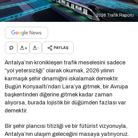
2026 Trafik Raporu
+
-
PAYLAŞ
Antalya’nın kronikleşen trafik meselesini sadece
“yol yetersizliği” olarak okumak, 2026 yılının
karmaşık şehir dinamiğini ıskalamak demektir.
Bugün Konyaaltı’ndan Lara’ya gitmek, bir Avrupa
başkentinden diğerine gitmek kadar zaman
alıyorsa, burada lojistik bir düğümden fazlası var
demektir.
Bir şehir plancısı titizliği ve bir fütürist vizyonuyla,
Antalya’nın ulaşım geleceğini masaya yatırıyoruz.