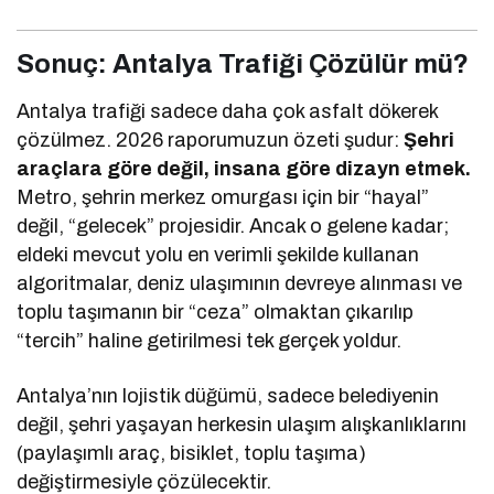
Sonuç: Antalya Trafiği Çözülür mü?
Antalya trafiği sadece daha çok asfalt dökerek
çözülmez. 2026 raporumuzun özeti şudur:
Şehri
araçlara göre değil, insana göre dizayn etmek.
Metro, şehrin merkez omurgası için bir “hayal”
değil, “gelecek” projesidir. Ancak o gelene kadar;
eldeki mevcut yolu en verimli şekilde kullanan
algoritmalar, deniz ulaşımının devreye alınması ve
toplu taşımanın bir “ceza” olmaktan çıkarılıp
“tercih” haline getirilmesi tek gerçek yoldur.
Antalya’nın lojistik düğümü, sadece belediyenin
değil, şehri yaşayan herkesin ulaşım alışkanlıklarını
(paylaşımlı araç, bisiklet, toplu taşıma)
değiştirmesiyle çözülecektir.