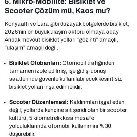
6. Mikro-Mobilite: Bisiklet ve
Scooter Çözüm mü, Kaos mu?
Konyaaltı ve Lara gibi düzayak bölgelerde bisiklet,
2026’nın en büyük ulaşım aktörü olmaya aday.
Ancak mevcut bisiklet yolları “gezinti” amaçlı,
“ulaşım” amaçlı değil.
Bisiklet Otobanları:
Otomobil trafiğinden
tamamen izole edilmiş, işe gidiş-dönüş
saatlerinde güvenle kullanılabilecek kesintisiz
bisiklet yolları inşa edilmelidir.
Scooter Düzenlemesi:
Kaldırımları işgal eden
değil, yollarda kendine ait şeridi olan bir scooter
kültürü, 5 kilometrelik kısa mesafe
yolculuklarında otomobil kullanımını %30
düşürebilir.