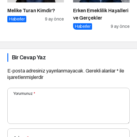
Melike Turan Kimdir?
Erken Emeklilik Hayalleri
ve Gerçekler
Haberler
9 ay önce
Haberler
9 ay önce
Bir Cevap Yaz
E-posta adresiniz yayınlanmayacak.
Gerekli alanlar
*
ile
işaretlenmişlerdir
Yorumunuz
*