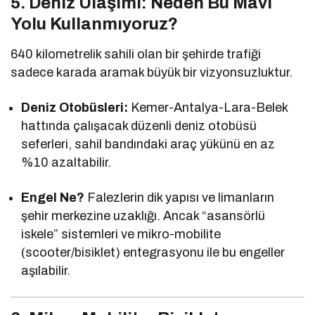
5. Deniz Ulaşımı: Neden Bu Mavi
Yolu Kullanmıyoruz?
640 kilometrelik sahili olan bir şehirde trafiği
sadece karada aramak büyük bir vizyonsuzluktur.
Deniz Otobüsleri:
Kemer-Antalya-Lara-Belek
hattında çalışacak düzenli deniz otobüsü
seferleri, sahil bandındaki araç yükünü en az
%10 azaltabilir.
Engel Ne?
Falezlerin dik yapısı ve limanların
şehir merkezine uzaklığı. Ancak “asansörlü
iskele” sistemleri ve mikro-mobilite
(scooter/bisiklet) entegrasyonu ile bu engeller
aşılabilir.