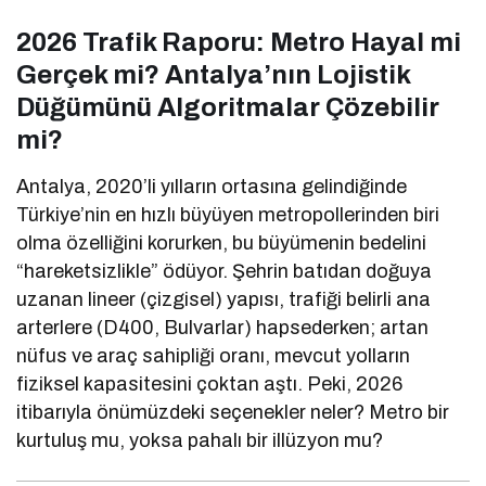
2026 Trafik Raporu: Metro Hayal mi
Gerçek mi? Antalya’nın Lojistik
Düğümünü Algoritmalar Çözebilir
mi?
Antalya, 2020’li yılların ortasına gelindiğinde
Türkiye’nin en hızlı büyüyen metropollerinden biri
olma özelliğini korurken, bu büyümenin bedelini
“hareketsizlikle” ödüyor. Şehrin batıdan doğuya
uzanan lineer (çizgisel) yapısı, trafiği belirli ana
arterlere (D400, Bulvarlar) hapsederken; artan
nüfus ve araç sahipliği oranı, mevcut yolların
fiziksel kapasitesini çoktan aştı. Peki, 2026
itibarıyla önümüzdeki seçenekler neler? Metro bir
kurtuluş mu, yoksa pahalı bir illüzyon mu?