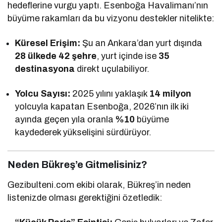
hedeflerine vurgu yaptı. Esenboğa Havalimanı’nın
büyüme rakamları da bu vizyonu destekler nitelikte:
Küresel Erişim:
Şu an Ankara’dan yurt dışında
28 ülkede 42 şehre
, yurt içinde ise
35
destinasyona
direkt uçulabiliyor.
Yolcu Sayısı:
2025 yılını yaklaşık
14 milyon
yolcuyla kapatan Esenboğa, 2026’nın ilk iki
ayında geçen yıla oranla
%10
büyüme
kaydederek yükselişini sürdürüyor.
Neden Bükreş’e Gitmelisiniz?
Gezibulteni.com ekibi olarak, Bükreş’in neden
listenizde olması gerektiğini özetledik: