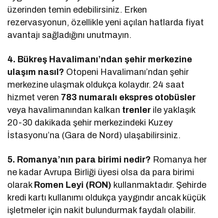
üzerinden temin edebilirsiniz. Erken
rezervasyonun, özellikle yeni açılan hatlarda fiyat
avantajı sağladığını unutmayın.
4. Bükreş Havalimanı’ndan şehir merkezine
ulaşım nasıl?
Otopeni Havalimanı’ndan şehir
merkezine ulaşmak oldukça kolaydır. 24 saat
hizmet veren
783 numaralı ekspres otobüsler
veya havalimanından kalkan
trenler
ile yaklaşık
20-30 dakikada şehir merkezindeki Kuzey
İstasyonu’na (Gara de Nord) ulaşabilirsiniz.
5. Romanya’nın para birimi nedir?
Romanya her
ne kadar Avrupa Birliği üyesi olsa da para birimi
olarak
Romen Leyi (RON)
kullanmaktadır. Şehirde
kredi kartı kullanımı oldukça yaygındır ancak küçük
işletmeler için nakit bulundurmak faydalı olabilir.