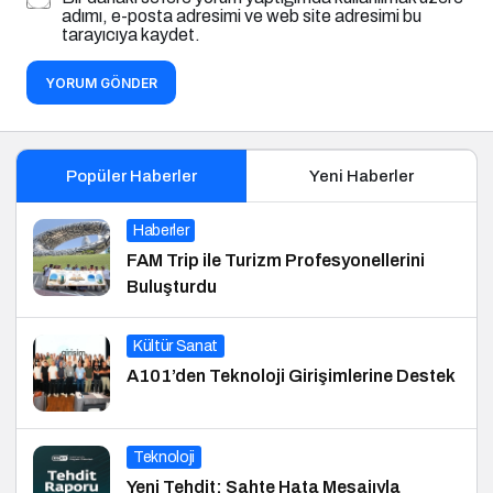
adımı, e-posta adresimi ve web site adresimi bu
tarayıcıya kaydet.
YORUM GÖNDER
Popüler Haberler
Yeni Haberler
Haberler
FAM Trip ile Turizm Profesyonellerini
Buluşturdu
Kültür Sanat
A101’den Teknoloji Girişimlerine Destek
Teknoloji
Yeni Tehdit: Sahte Hata Mesajıyla