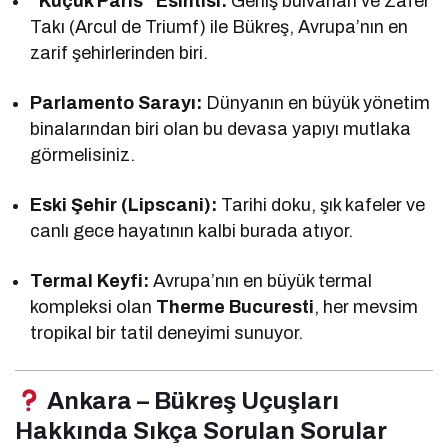
“Küçük Paris” Esintisi:
Geniş bulvarları ve Zafer
Takı (Arcul de Triumf) ile Bükreş, Avrupa’nın en
zarif şehirlerinden biri.
Parlamento Sarayı:
Dünyanın en büyük yönetim
binalarından biri olan bu devasa yapıyı mutlaka
görmelisiniz.
Eski Şehir (Lipscani):
Tarihi doku, şık kafeler ve
canlı gece hayatının kalbi burada atıyor.
Termal Keyfi:
Avrupa’nın en büyük termal
kompleksi olan
Therme Bucuresti
, her mevsim
tropikal bir tatil deneyimi sunuyor.
Ankara – Bükreş Uçuşları
Hakkında Sıkça Sorulan Sorular