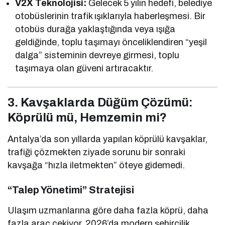
V2X Teknolojisi:
Gelecek 5 yılın hedefi, belediye
otobüslerinin trafik ışıklarıyla haberleşmesi. Bir
otobüs durağa yaklaştığında veya ışığa
geldiğinde, toplu taşımayı önceliklendiren “yeşil
dalga” sisteminin devreye girmesi, toplu
taşımaya olan güveni artıracaktır.
3. Kavşaklarda Düğüm Çözümü:
Köprülü mü, Hemzemin mi?
Antalya’da son yıllarda yapılan köprülü kavşaklar,
trafiği çözmekten ziyade sorunu bir sonraki
kavşağa “hızla iletmekten” öteye gidemedi.
“Talep Yönetimi” Stratejisi
Ulaşım uzmanlarına göre daha fazla köprü, daha
fazla araç çekiyor. 2026’da modern şehircilik