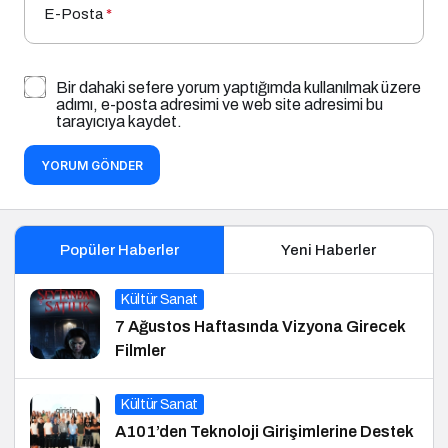
E-Posta
*
Bir dahaki sefere yorum yaptığımda kullanılmak üzere
adımı, e-posta adresimi ve web site adresimi bu
tarayıcıya kaydet.
YORUM GÖNDER
Popüler Haberler
Yeni Haberler
Kültür Sanat
7 Ağustos Haftasında Vizyona Girecek
Filmler
Kültür Sanat
A101’den Teknoloji Girişimlerine Destek