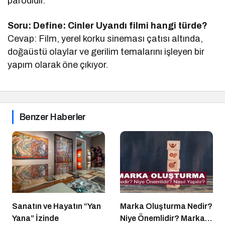
parodidir.
Soru: Define: Cinler Uyandı filmi hangi türde?
Cevap: Film, yerel korku sineması çatısı altında,
doğaüstü olaylar ve gerilim temalarını işleyen bir
yapım olarak öne çıkıyor.
Benzer Haberler
Sanatın ve Hayatın “Yan
Marka Oluşturma Nedir?
Yana” İzinde
Niye Önemlidir? Marka