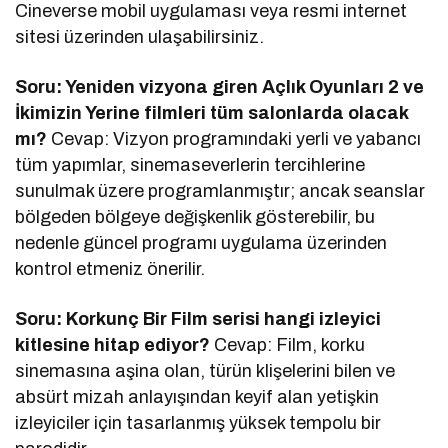
Cineverse mobil uygulaması veya resmi internet
sitesi üzerinden ulaşabilirsiniz.
Soru: Yeniden vizyona giren Açlık Oyunları 2 ve
İkimizin Yerine filmleri tüm salonlarda olacak
mı?
Cevap: Vizyon programındaki yerli ve yabancı
tüm yapımlar, sinemaseverlerin tercihlerine
sunulmak üzere programlanmıştır; ancak seanslar
bölgeden bölgeye değişkenlik gösterebilir, bu
nedenle güncel programı uygulama üzerinden
kontrol etmeniz önerilir.
Soru: Korkunç Bir Film serisi hangi izleyici
kitlesine hitap ediyor?
Cevap: Film, korku
sinemasına aşina olan, türün klişelerini bilen ve
absürt mizah anlayışından keyif alan yetişkin
izleyiciler için tasarlanmış yüksek tempolu bir