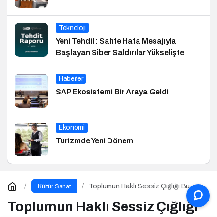
Teknoloji
Yeni Tehdit: Sahte Hata Mesajıyla
Başlayan Siber Saldırılar Yükselişte
Haberler
SAP Ekosistemi Bir Araya Geldi
Ekonomi
Turizmde Yeni Dönem
Toplumun Haklı Sessiz Çığlığı Bu
Kültür Sanat
Kitapta Toplandı
Toplumun Haklı Sessiz Çığlığı