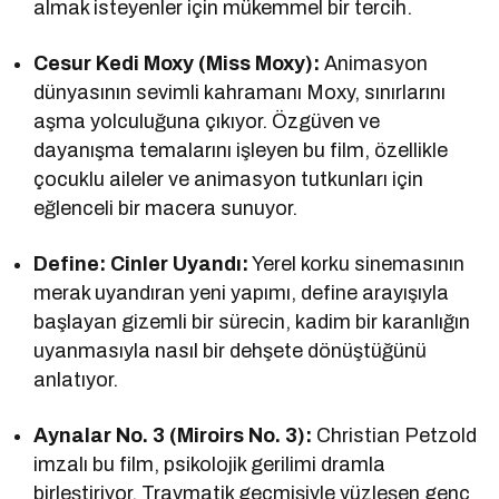
almak isteyenler için mükemmel bir tercih.
Cesur Kedi Moxy (Miss Moxy):
Animasyon
dünyasının sevimli kahramanı Moxy, sınırlarını
aşma yolculuğuna çıkıyor. Özgüven ve
dayanışma temalarını işleyen bu film, özellikle
çocuklu aileler ve animasyon tutkunları için
eğlenceli bir macera sunuyor.
Define: Cinler Uyandı:
Yerel korku sinemasının
merak uyandıran yeni yapımı, define arayışıyla
başlayan gizemli bir sürecin, kadim bir karanlığın
uyanmasıyla nasıl bir dehşete dönüştüğünü
anlatıyor.
Aynalar No. 3 (Miroirs No. 3):
Christian Petzold
imzalı bu film, psikolojik gerilimi dramla
birleştiriyor. Travmatik geçmişiyle yüzleşen genç