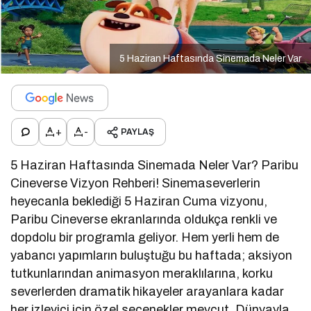
5 Haziran Haftasında Sinemada Neler Var
+
-
PAYLAŞ
5 Haziran Haftasında Sinemada Neler Var? Paribu
Cineverse Vizyon Rehberi! Sinemaseverlerin
heyecanla beklediği 5 Haziran Cuma vizyonu,
Paribu Cineverse ekranlarında oldukça renkli ve
dopdolu bir programla geliyor. Hem yerli hem de
yabancı yapımların buluştuğu bu haftada; aksiyon
tutkunlarından animasyon meraklılarına, korku
severlerden dramatik hikayeler arayanlara kadar
her izleyici için özel seçenekler mevcut. Dünyayla