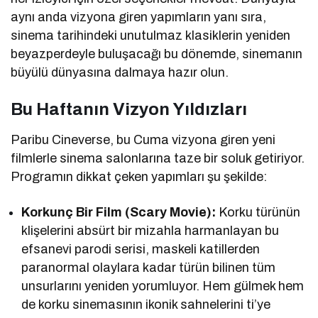
aynı anda vizyona giren yapımların yanı sıra,
sinema tarihindeki unutulmaz klasiklerin yeniden
beyazperdeyle buluşacağı bu dönemde, sinemanın
büyülü dünyasına dalmaya hazır olun.
Bu Haftanın Vizyon Yıldızları
Paribu Cineverse, bu Cuma vizyona giren yeni
filmlerle sinema salonlarına taze bir soluk getiriyor.
Programın dikkat çeken yapımları şu şekilde:
Korkunç Bir Film (Scary Movie):
Korku türünün
klişelerini absürt bir mizahla harmanlayan bu
efsanevi parodi serisi, maskeli katillerden
paranormal olaylara kadar türün bilinen tüm
unsurlarını yeniden yorumluyor. Hem gülmek hem
de korku sinemasının ikonik sahnelerini ti’ye