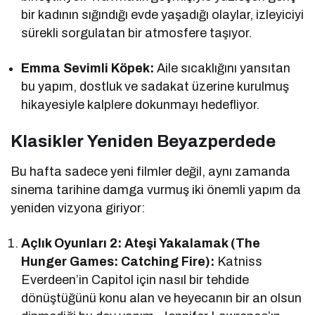
bir kadının sığındığı evde yaşadığı olaylar, izleyiciyi
sürekli sorgulatan bir atmosfere taşıyor.
Emma Sevimli Köpek:
Aile sıcaklığını yansıtan
bu yapım, dostluk ve sadakat üzerine kurulmuş
hikayesiyle kalplere dokunmayı hedefliyor.
Klasikler Yeniden Beyazperdede
Bu hafta sadece yeni filmler değil, aynı zamanda
sinema tarihine damga vurmuş iki önemli yapım da
yeniden vizyona giriyor:
Açlık Oyunları 2: Ateşi Yakalamak (The
Hunger Games: Catching Fire):
Katniss
Everdeen’in Capitol için nasıl bir tehdide
dönüştüğünü konu alan ve heyecanın bir an olsun