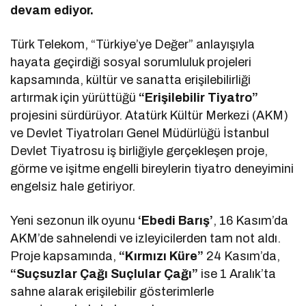
devam ediyor.
Türk Telekom, “Türkiye’ye Değer” anlayışıyla
hayata geçirdiği sosyal sorumluluk projeleri
kapsamında, kültür ve sanatta erişilebilirliği
artırmak için yürüttüğü
“Erişilebilir Tiyatro”
projesini sürdürüyor. Atatürk Kültür Merkezi (AKM)
ve Devlet Tiyatroları Genel Müdürlüğü İstanbul
Devlet Tiyatrosu iş birliğiyle gerçekleşen proje,
görme ve işitme engelli bireylerin tiyatro deneyimini
engelsiz hale getiriyor.
Yeni sezonun ilk oyunu
‘Ebedi Barış’
, 16 Kasım’da
AKM’de sahnelendi ve izleyicilerden tam not aldı.
Proje kapsamında,
“Kırmızı Küre”
24 Kasım’da,
“Suçsuzlar Çağı Suçlular Çağı”
ise 1 Aralık’ta
sahne alarak erişilebilir gösterimlerle