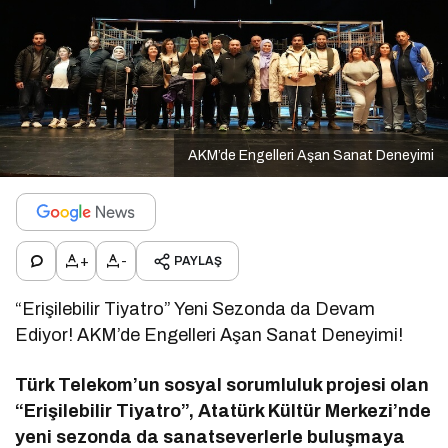
AKM’de Engelleri Aşan Sanat Deneyimi
+
-
PAYLAŞ
“Erişilebilir Tiyatro” Yeni Sezonda da Devam
Ediyor! AKM’de Engelleri Aşan Sanat Deneyimi!
Türk Telekom’un sosyal sorumluluk projesi olan
“Erişilebilir Tiyatro”, Atatürk Kültür Merkezi’nde
yeni sezonda da sanatseverlerle buluşmaya