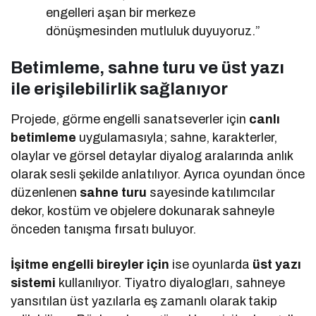
engelleri aşan bir merkeze
dönüşmesinden mutluluk duyuyoruz.”
Betimleme, sahne turu ve üst yazı
ile erişilebilirlik sağlanıyor
Projede, görme engelli sanatseverler için
canlı
betimleme
uygulamasıyla; sahne, karakterler,
olaylar ve görsel detaylar diyalog aralarında anlık
olarak sesli şekilde anlatılıyor. Ayrıca oyundan önce
düzenlenen
sahne turu
sayesinde katılımcılar
dekor, kostüm ve objelere dokunarak sahneyle
önceden tanışma fırsatı buluyor.
İşitme engelli bireyler için
ise oyunlarda
üst yazı
sistemi
kullanılıyor. Tiyatro diyalogları, sahneye
yansıtılan üst yazılarla eş zamanlı olarak takip