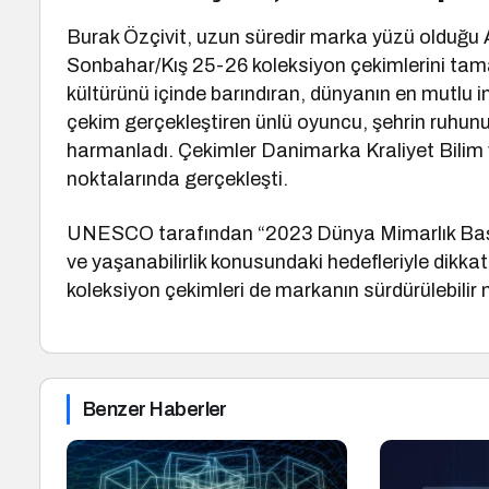
Burak Özçivit, uzun süredir marka yüzü olduğu A
Sonbahar/Kış 25-26 koleksiyon çekimlerini tama
kültürünü içinde barındıran, dünyanın en mutlu i
çekim gerçekleştiren ünlü oyuncu, şehrin ruhunu
harmanladı. Çekimler Danimarka Kraliyet Bilim 
noktalarında gerçekleşti.
UNESCO tarafından “2023 Dünya Mimarlık Başken
ve yaşanabilirlik konusundaki hedefleriyle dikka
koleksiyon çekimleri de markanın sürdürülebilir
Benzer Haberler