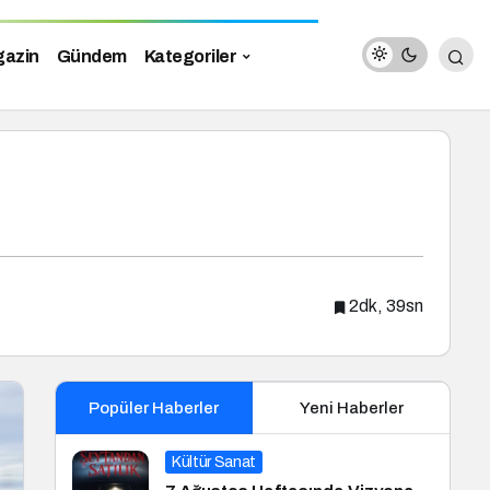
azin
Gündem
Kategoriler
2dk, 39sn
Popüler Haberler
Yeni Haberler
Kültür Sanat