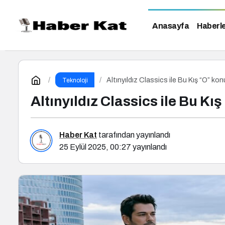
Anasayfa
Haberl
Altınyıldız Classics ile Bu Kış “O” ko
Teknoloji
Altınyıldız Classics ile Bu K
Haber Kat
tarafından yayınlandı
25 Eylül 2025, 00:27
yayınlandı