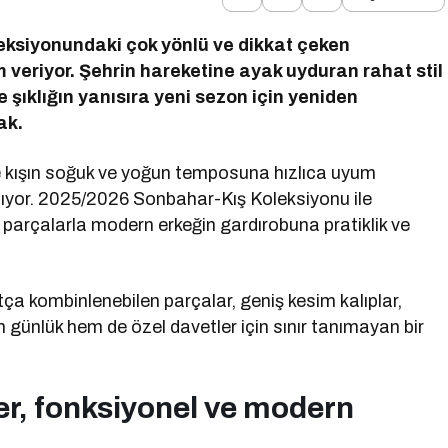
leksiyonundaki çok yönlü ve dikkat çeken
am veriyor. Şehrin hareketine ayak uyduran rahat stil
şıklığın yanısıra yeni sezon için yeniden
ak.
 ve kışın soğuk ve yoğun temposuna hızlıca uyum
pıyor. 2025/2026 Sonbahar-Kış Koleksiyonu ile
n parçalarla modern erkeğin gardırobuna pratiklik ve
tça kombinlenebilen parçalar, geniş kesim kalıplar,
ünlük hem de özel davetler için sınır tanımayan bir
er, fonksiyonel ve modern