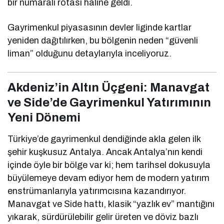
bir numaralı rotası haline geldi.
Gayrimenkul piyasasının devler liginde kartlar
yeniden dağıtılırken, bu bölgenin neden “güvenli
liman” olduğunu detaylarıyla inceliyoruz.
Akdeniz’in Altın Üçgeni: Manavgat
ve Side’de Gayrimenkul Yatırımının
Yeni Dönemi
Türkiye’de gayrimenkul dendiğinde akla gelen ilk
şehir kuşkusuz Antalya. Ancak Antalya’nın kendi
içinde öyle bir bölge var ki; hem tarihsel dokusuyla
büyülemeye devam ediyor hem de modern yatırım
enstrümanlarıyla yatırımcısına kazandırıyor.
Manavgat ve Side hattı, klasik “yazlık ev” mantığını
yıkarak, sürdürülebilir gelir üreten ve döviz bazlı