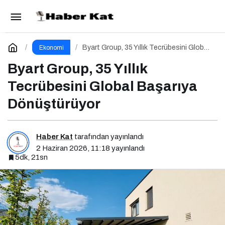
Akdeniz’in Altın Üçgeni
Paylaş
Yorum Yap
Byart Group, 35 Yıllık Tecrübesini Global
Ekonomi
Başarıya Dönüştürüyor
Byart Group, 35 Yıllık
Tecrübesini Global Başarıya
Dönüştürüyor
Haber Kat
tarafından yayınlandı
2 Haziran 2026, 11:18
yayınlandı
5dk, 21sn