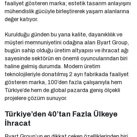
faaliyet gösteren marka; estetik tasarım anlayışını
mühendislik gücüyle birleştirerek yaşam alanlarına
değer katıyor.
Kurulduğu günden bu yana kalite, dayanıklılık ve
müşteri memnuniyetini odağına alan Byart Group,
bugün sahip olduğu üretim altyapısı ve ihracat ağı
sayesinde sektörün en önemli oyuncularından biri
haline gelmiş durumda. Modern üretim
teknolojileriyle donatılmış 2 ayrı fabrikada faaliyet
gösteren marka, 100’den fazla çalışanıyla hem
Türkiye’de hem de global pazarda geniş ölçekli
projelere çözüm sunuyor.
Türkiye’den 40’tan Fazla Ülkeye
İhracat
Byart Group’un en dikkat çeken özelliklerinden biri