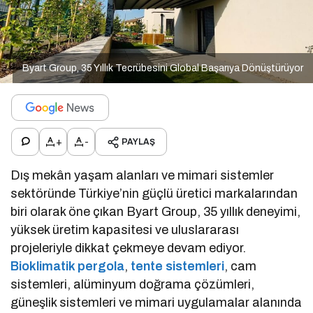
Byart Group, 35 Yıllık Tecrübesini Global Başarıya Dönüştürüyor
+
-
PAYLAŞ
Dış mekân yaşam alanları ve mimari sistemler
sektöründe Türkiye’nin güçlü üretici markalarından
biri olarak öne çıkan Byart Group, 35 yıllık deneyimi,
yüksek üretim kapasitesi ve uluslararası
projeleriyle dikkat çekmeye devam ediyor.
Bioklimatik pergola
,
tente sistemleri
, cam
sistemleri, alüminyum doğrama çözümleri,
güneşlik sistemleri ve mimari uygulamalar alanında