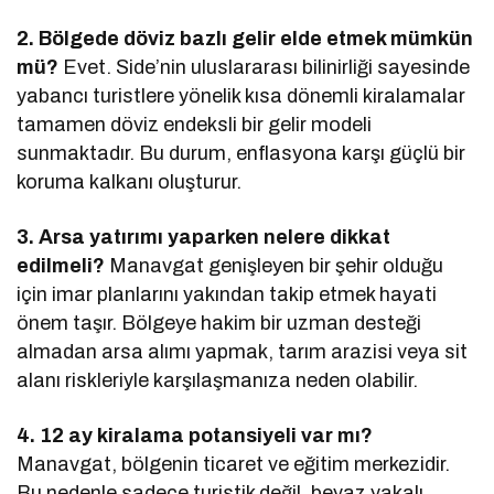
2. Bölgede döviz bazlı gelir elde etmek mümkün
mü?
Evet. Side’nin uluslararası bilinirliği sayesinde
yabancı turistlere yönelik kısa dönemli kiralamalar
tamamen döviz endeksli bir gelir modeli
sunmaktadır. Bu durum, enflasyona karşı güçlü bir
koruma kalkanı oluşturur.
3. Arsa yatırımı yaparken nelere dikkat
edilmeli?
Manavgat genişleyen bir şehir olduğu
için imar planlarını yakından takip etmek hayati
önem taşır. Bölgeye hakim bir uzman desteği
almadan arsa alımı yapmak, tarım arazisi veya sit
alanı riskleriyle karşılaşmanıza neden olabilir.
4. 12 ay kiralama potansiyeli var mı?
Manavgat, bölgenin ticaret ve eğitim merkezidir.
Bu nedenle sadece turistik değil, beyaz yakalı