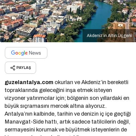
Akdeniz’in Altın Üçgeni
PAYLAŞ
guzelantalya.com
okurları ve Akdeniz’in bereketli
topraklarında geleceğini inşa etmek isteyen
vizyoner yatırımcılar için; bölgenin son yıllardaki en
büyük sıçramasını mercek altına alıyoruz.
Antalya’nın kalbinde, tarihin ve denizin iç içe geçtiği
Manavgat-Side hattı, artık sadece tatilcilerin değil,
sermayesini korumak ve büyütmek isteyenlerin de