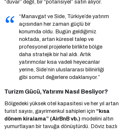
“duvar” değil, bir “potansiyel” satın alıyor.
“Manavgat ve Side, Türkiye’de yatırım
açısından her zaman güçlü bir
konumda oldu. Bugün geldiğimiz
noktada, artan küresel talep ve
profesyonel projelerle birlikte bölge
daha stratejik bir hal aldı. Artık
yatırımcılar kısa vadeli heyecanlar
yerine, Side’nin uluslararası bilinirliği
gibi somut değerlere odaklanıyor.”
Turizm Gücü, Yatırımı Nasıl Besliyor?
Bölgedeki yüksek otel kapasitesi ve her yıl artan
turist sayısı, gayrimenkul sahipleri için
“kısa
dönem kiralama” (AirBnB vb.)
modelini altın
yumurtlayan bir tavuğa dönüştürdü. Döviz bazlı