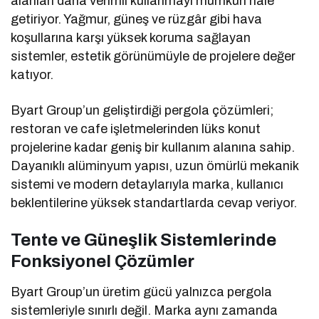
alanları daha verimli kullanmayı mümkün hale
getiriyor. Yağmur, güneş ve rüzgâr gibi hava
koşullarına karşı yüksek koruma sağlayan
sistemler, estetik görünümüyle de projelere değer
katıyor.
Byart Group’un geliştirdiği pergola çözümleri;
restoran ve cafe işletmelerinden lüks konut
projelerine kadar geniş bir kullanım alanına sahip.
Dayanıklı alüminyum yapısı, uzun ömürlü mekanik
sistemi ve modern detaylarıyla marka, kullanıcı
beklentilerine yüksek standartlarda cevap veriyor.
Tente ve Güneşlik Sistemlerinde
Fonksiyonel Çözümler
Byart Group’un üretim gücü yalnızca pergola
sistemleriyle sınırlı değil. Marka aynı zamanda