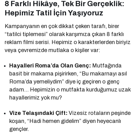
8 Farklı Hikâye, Tek Bir Gerçeklik:
Hepimiz Tatil İçin Yaşıyoruz
Kampanyanın en çok dikkat çeken tarafı, birer
“tatilci tiplemesi” olarak karşımıza çıkan 8 farklı
reklam filmi serisi. Hepimiz o karakterlerden biriyiz
veya çevremizde mutlaka o kişiler var:
Hayalleri Roma’da Olan Genç:
Mutfağında
basit bir makarna pişirirken, “Bu makarnayı asıl
Roma’da yemeliydim” diye iç geçiren o genç
adam… Hepimizin o mutfakta kurduğumuz uzak
hayallerimiz yok mu?
Vize Telaşındaki Çift:
Vizesiz rotaların peşinde
koşan, “Hadi hemen gidelim” diyen heyecanlı
gençler.