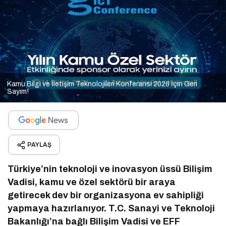
Kamu Bilgi ve İletişim Teknolojileri Konferansı 2026 İçin Geri
Sayım!
PAYLAŞ
Türkiye’nin teknoloji ve inovasyon üssü Bilişim
Vadisi, kamu ve özel sektörü bir araya
getirecek dev bir organizasyona ev sahipliği
yapmaya hazırlanıyor. T.C. Sanayi ve Teknoloji
Bakanlığı’na bağlı Bilişim Vadisi ve EFF