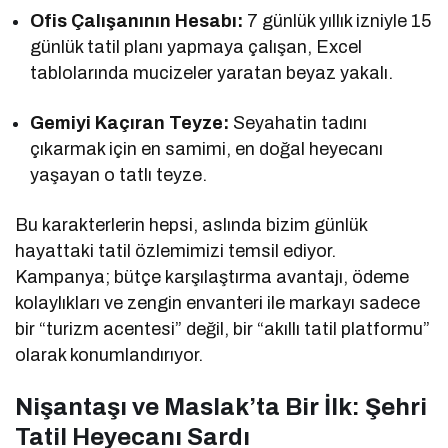
Ofis Çalışanının Hesabı:
7 günlük yıllık izniyle 15
günlük tatil planı yapmaya çalışan, Excel
tablolarında mucizeler yaratan beyaz yakalı.
Gemiyi Kaçıran Teyze:
Seyahatin tadını
çıkarmak için en samimi, en doğal heyecanı
yaşayan o tatlı teyze.
Bu karakterlerin hepsi, aslında bizim günlük
hayattaki tatil özlemimizi temsil ediyor.
Kampanya; bütçe karşılaştırma avantajı, ödeme
kolaylıkları ve zengin envanteri ile markayı sadece
bir “turizm acentesi” değil, bir “akıllı tatil platformu”
olarak konumlandırıyor.
Nişantaşı ve Maslak’ta Bir İlk: Şehri
Tatil Heyecanı Sardı