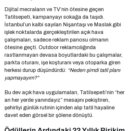
Dijital mecraların ve TV’nin ötesine geçen
Tatilsepeti, kampanyayı sokağa da taşıdı.
İstanbul’un kalbi sayılan Nişantaşı ve Maslak gibi
işlek noktalarda gerçekleştirilen açık hava
çalışmaları, sadece reklam panosu olmanın
ötesine geçti. Outdoor reklamcılığında
rastlanmayan devasa boyutlardaki bu çalışmalar,
parkta oturanı, işe koşturanı veya otoparka giren
herkesi durup düşündürdü:
“Neden şimdi tatil planı
yapmayayım?”
Bu dev açık hava uygulamaları, Tatilsepeti’nin “her
an her yerde yanındayız” mesajını pekiştiren,
şehirliyi günlük rutinin içinden alıp tatil hayaline
davet eden görsel bir şölene dönüştü.
Ödüllerin Ardındaki 22 Yıllık Birikim