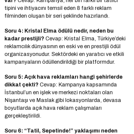
var?
Cevap: Kampanya, her biri farklı bir tatilci
tipini ve ihtiyacını temsil eden 8 farklı reklam
filminden oluşan bir seri şeklinde hazırlandı.
Soru 4: Kristal Elma ödülü nedir, neden bu
kadar prestijli?
Cevap: Kristal Elma, Türkiye’deki
reklamcılık dünyasının en eski ve en prestijli ödül
organizasyonudur. Sektördeki en yaratıcı ve etkili
kampanyaların ödüllendirildiği bir platformdur.
Soru 5: Açık hava reklamları hangi şehirlerde
dikkat çekti?
Cevap: Kampanya kapsamında
İstanbul’un en işlek ve merkezi noktaları olan
Nişantaşı ve Maslak gibi lokasyonlarda, devasa
boyutlarda açık hava reklam çalışmaları
gerçekleştirildi.
Soru 6: “Tatil, Sepetinde!” yaklaşımı neden