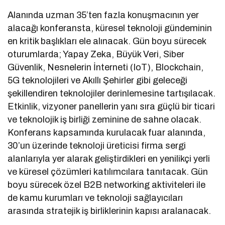
Alanında uzman 35’ten fazla konuşmacının yer
alacağı konferansta, küresel teknoloji gündeminin
en kritik başlıkları ele alınacak. Gün boyu sürecek
oturumlarda; Yapay Zeka, Büyük Veri, Siber
Güvenlik, Nesnelerin İnterneti (IoT), Blockchain,
5G teknolojileri ve Akıllı Şehirler gibi geleceği
şekillendiren teknolojiler derinlemesine tartışılacak.
Etkinlik, vizyoner panellerin yanı sıra güçlü bir ticari
ve teknolojik iş birliği zeminine de sahne olacak.
Konferans kapsamında kurulacak fuar alanında,
30’un üzerinde teknoloji üreticisi firma sergi
alanlarıyla yer alarak geliştirdikleri en yenilikçi yerli
ve küresel çözümleri katılımcılara tanıtacak. Gün
boyu sürecek özel B2B networking aktiviteleri ile
de kamu kurumları ve teknoloji sağlayıcıları
arasında stratejik iş birliklerinin kapısı aralanacak.