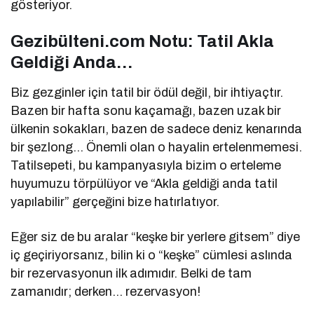
gösteriyor.
Gezibülteni.com Notu: Tatil Akla
Geldiği Anda…
Biz gezginler için tatil bir ödül değil, bir ihtiyaçtır.
Bazen bir hafta sonu kaçamağı, bazen uzak bir
ülkenin sokakları, bazen de sadece deniz kenarında
bir şezlong… Önemli olan o hayalin ertelenmemesi.
Tatilsepeti, bu kampanyasıyla bizim o erteleme
huyumuzu törpülüyor ve “Akla geldiği anda tatil
yapılabilir” gerçeğini bize hatırlatıyor.
Eğer siz de bu aralar “keşke bir yerlere gitsem” diye
iç geçiriyorsanız, bilin ki o “keşke” cümlesi aslında
bir rezervasyonun ilk adımıdır. Belki de tam
zamanıdır; derken… rezervasyon!