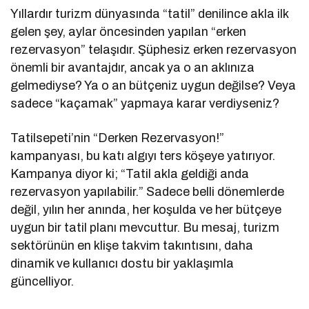
Yıllardır turizm dünyasında “tatil” denilince akla ilk
gelen şey, aylar öncesinden yapılan “erken
rezervasyon” telaşıdır. Şüphesiz erken rezervasyon
önemli bir avantajdır, ancak ya o an aklınıza
gelmediyse? Ya o an bütçeniz uygun değilse? Veya
sadece “kaçamak” yapmaya karar verdiyseniz?
Tatilsepeti’nin “Derken Rezervasyon!”
kampanyası, bu katı algıyı ters köşeye yatırıyor.
Kampanya diyor ki; “Tatil akla geldiği anda
rezervasyon yapılabilir.” Sadece belli dönemlerde
değil, yılın her anında, her koşulda ve her bütçeye
uygun bir tatil planı mevcuttur. Bu mesaj, turizm
sektörünün en klişe takvim takıntısını, daha
dinamik ve kullanıcı dostu bir yaklaşımla
güncelliyor.