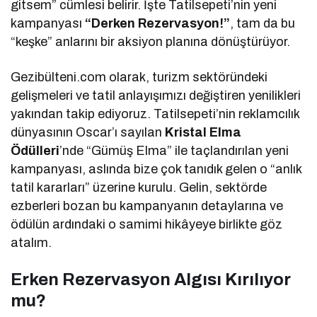
gitsem” cümlesi belirir. İşte Tatilsepeti’nin yeni
kampanyası
“Derken Rezervasyon!”
, tam da bu
“keşke” anlarını bir aksiyon planına dönüştürüyor.
Gezibülteni.com olarak, turizm sektöründeki
gelişmeleri ve tatil anlayışımızı değiştiren yenilikleri
yakından takip ediyoruz. Tatilsepeti’nin reklamcılık
dünyasının Oscar’ı sayılan
Kristal Elma
Ödülleri
’nde “Gümüş Elma” ile taçlandırılan yeni
kampanyası, aslında bize çok tanıdık gelen o “anlık
tatil kararları” üzerine kurulu. Gelin, sektörde
ezberleri bozan bu kampanyanın detaylarına ve
ödülün ardındaki o samimi hikâyeye birlikte göz
atalım.
Erken Rezervasyon Algısı Kırılıyor
mu?