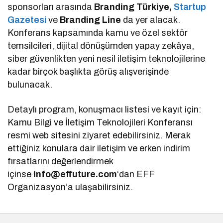
sponsorları arasında
Branding Türkiye,
Startup
Gazetesi
ve
Branding Line
da yer alacak.
Konferans kapsamında kamu ve özel sektör
temsilcileri, dijital dönüşümden yapay zekâya,
siber güvenlikten yeni nesil iletişim teknolojilerine
kadar birçok başlıkta görüş alışverişinde
bulunacak.
Detaylı program, konuşmacı listesi ve kayıt için:
Kamu Bilgi ve İletişim Teknolojileri Konferansı
resmi web sitesini ziyaret edebilirsiniz. Merak
ettiğiniz konulara dair iletişim ve erken indirim
fırsatlarını değerlendirmek
içinse
info@effuture.com
‘dan EFF
Organizasyon’a ulaşabilirsiniz.