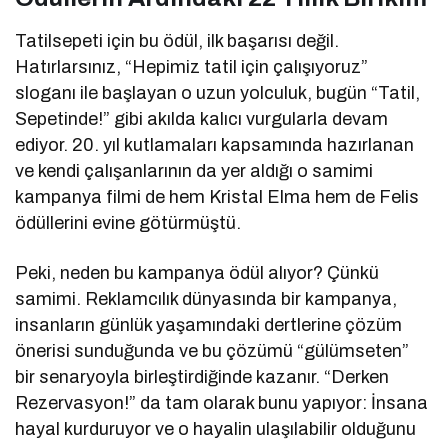
Tatilsepeti için bu ödül, ilk başarısı değil.
Hatırlarsınız, “Hepimiz tatil için çalışıyoruz”
sloganı ile başlayan o uzun yolculuk, bugün “Tatil,
Sepetinde!” gibi akılda kalıcı vurgularla devam
ediyor. 20. yıl kutlamaları kapsamında hazırlanan
ve kendi çalışanlarının da yer aldığı o samimi
kampanya filmi de hem Kristal Elma hem de Felis
ödüllerini evine götürmüştü.
Peki, neden bu kampanya ödül alıyor? Çünkü
samimi. Reklamcılık dünyasında bir kampanya,
insanların günlük yaşamındaki dertlerine çözüm
önerisi sunduğunda ve bu çözümü “gülümseten”
bir senaryoyla birleştirdiğinde kazanır. “Derken
Rezervasyon!” da tam olarak bunu yapıyor: İnsana
hayal kurduruyor ve o hayalin ulaşılabilir olduğunu