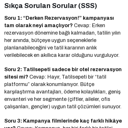
Sıkça Sorulan Sorular (SSS)
Soru 1: “Derken Rezervasyon!” kampanyası
tam olarak neyi amaçlıyor?
Cevap: Erken
rezervasyon dönemine bağlı kalmadan, tatilin yılın
her anında, bütçeye uygun seçeneklerle
planlanabileceğini ve tatil kararının anlık
verilebilecek en akıllıca karar olduğunu vurguluyor.
Soru 2: Tatilsepeti sadece bir otel rezervasyon
sitesi mi?
Cevap: Hayır, Tatilsepeti bir “tatil
platformu” olarak konumlanıyor. Bütçe
karşılaştırma avantajları, ödeme kolaylıkları, geniş
envanteri ve her segmente (çiftler, aileler, ofis
çalışanları, gençler) uygun tatil çözümleri sunuyor.
Soru 3: Kampanya filmlerinde kaç farklı hikâye