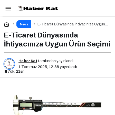
E-Ticaret Dünyasında İhtiyacınıza Uygun Ürün
Seçimi
Yorum Yap
E-Ticaret Dünyasında İhtiyacınıza Uygun
News
Ürün Seçimi
E-Ticaret Dünyasında
İhtiyacınıza Uygun Ürün Seçimi
Haber Kat
tarafından yayınlandı
1 Temmuz 2025, 12:38
yayınlandı
7dk, 21sn