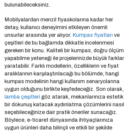
bulunabileceksiniz.
Mobilyalardan menzil fiyaskolarına kadar her
detay, kullanıcı deneyimini etkileyen önemli
unsurlar arasında yer alıyor.
Kumpas fiyatları
ve
çeşitleri de bu bağlamda dikkatle incelenmesi
gereken bir konu. Kaliteli bir kumpas, doğru ölçüm
yapabilme yeteneği ile projelerinizde büyük farklar
yaratabilir. Farklı modellerin, özelliklerin ve fiyat
aralıklarının karşılaştırılacağı bu bölümde, hangi
kumpas modelinin hangi kullanım senaryolarına
uygun olduğunu birlikte keşfedeceğiz. Son olarak,
lamba çeşitleri
göz atarak, mekanlarınıza estetik
bir dokunuş katacak aydınlatma çözümlerini nasıl
seçebileceğinize dair pratik öneriler sunacağız.
Böylece, e-ticaret dünyasında ihtiyaçlarınıza
uygun ürünleri daha bilinçli ve etkili bir şekilde