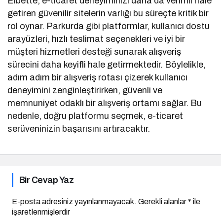
Elbette, e-ticaret deneyiminizi daha da verimli hale
getiren güvenilir sitelerin varlığı bu süreçte kritik bir
rol oynar. Parkurda gibi platformlar, kullanıcı dostu
arayüzleri, hızlı teslimat seçenekleri ve iyi bir
müşteri hizmetleri desteği sunarak alışveriş
sürecini daha keyifli hale getirmektedir. Böylelikle,
adım adım bir alışveriş rotası çizerek kullanıcı
deneyimini zenginleştirirken, güvenli ve
memnuniyet odaklı bir alışveriş ortamı sağlar. Bu
nedenle, doğru platformu seçmek, e-ticaret
serüveninizin başarısını artıracaktır.
Bir Cevap Yaz
E-posta adresiniz yayınlanmayacak.
Gerekli alanlar
*
ile
işaretlenmişlerdir