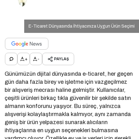
E-Ticaret Dünyasında İhtiyacınıza Uygun Ürün Seçimi
+
-
PAYLAŞ
Günümüzün dijital dünyasında e-ticaret, her geçen
gün daha fazla birey ve işletme için vazgeçilmez
bir alışveriş mecrası haline gelmiştir. Kullanıcılar,
çeşitli ürünleri birkaç tıkla güvenilir bir şekilde satın
almanın konforunu yaşıyor. Bu süreç, yalnızca
alışverişi kolaylaştırmakla kalmıyor, aynı zamanda
geniş bir ürün yelpazesi sunarak alıcıların
ihtiyaçlarına en uygun seçenekleri bulmasına
yardımcı oluyor. Özellikle ev ve iş yerleri için gerekli