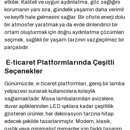
etkiler. Kaliteli ve uygun aydınlatma, göz sağlığını
korumanın yanı sıra, gündelik yaşamın daha verimli
ve keyifli hale gelmesini sağlar. Bir ofiste enerji dolu
bir atmosfer yaratmak ya da evde dinlendirici bir
ortam oluşturmak için doğru aydınlatma çözümleri
seçmek, sağlıklı bir yaşam tarzının vazgeçilmez bir
parçasıdır.
E-ticaret Platformlarında Çeşitli
Seçenekler
Günümüzde, e-ticaret platformları, geniş bir lamba
yelpazesi sunarak kullanıcılara kolaylık
sağlamaktadır. Masa lambalarından avizelere,
duvar apliklerinden LED ışıklara kadar çeşitlilik
gösteren ürünler, her dekorasyon tarzına hitap
edecek şekilde tasarlanmıştır. Modern, klasik,
rustik veya minimalist mimariler için farklı tasarım