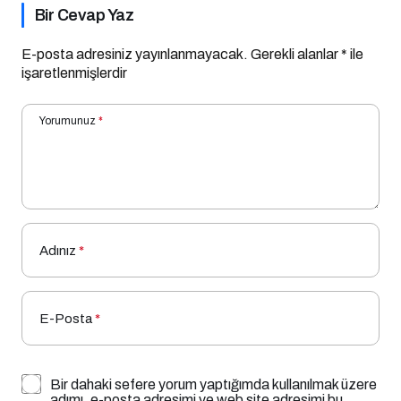
Bir Cevap Yaz
E-posta adresiniz yayınlanmayacak.
Gerekli alanlar
*
ile
işaretlenmişlerdir
Yorumunuz
*
Adınız
*
E-Posta
*
Bir dahaki sefere yorum yaptığımda kullanılmak üzere
adımı, e-posta adresimi ve web site adresimi bu