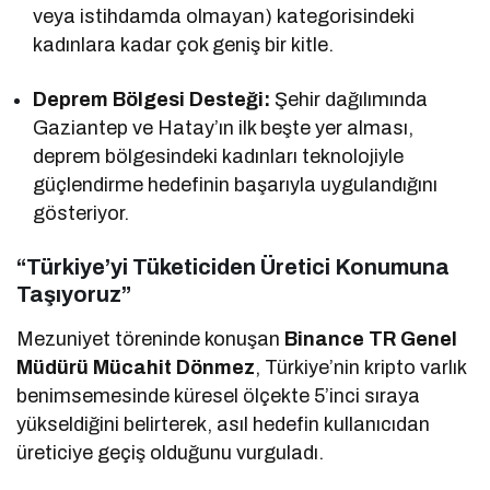
veya istihdamda olmayan) kategorisindeki
kadınlara kadar çok geniş bir kitle.
Deprem Bölgesi Desteği:
Şehir dağılımında
Gaziantep ve Hatay’ın ilk beşte yer alması,
deprem bölgesindeki kadınları teknolojiyle
güçlendirme hedefinin başarıyla uygulandığını
gösteriyor.
“Türkiye’yi Tüketiciden Üretici Konumuna
Taşıyoruz”
Mezuniyet töreninde konuşan
Binance TR Genel
Müdürü Mücahit Dönmez
, Türkiye’nin kripto varlık
benimsemesinde küresel ölçekte 5’inci sıraya
yükseldiğini belirterek, asıl hedefin kullanıcıdan
üreticiye geçiş olduğunu vurguladı.