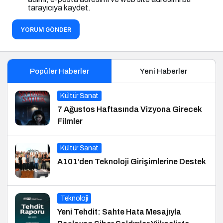
tarayıcıya kaydet.
YORUM GÖNDER
Popüler Haberler
Yeni Haberler
Kültür Sanat
7 Ağustos Haftasında Vizyona Girecek
Filmler
Kültür Sanat
A101’den Teknoloji Girişimlerine Destek
Teknoloji
Yeni Tehdit: Sahte Hata Mesajıyla