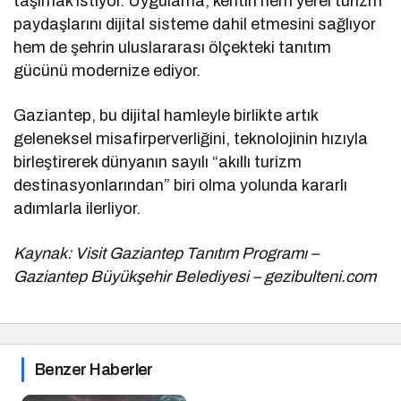
taşımak istiyor. Uygulama, kentin hem yerel turizm
paydaşlarını dijital sisteme dahil etmesini sağlıyor
hem de şehrin uluslararası ölçekteki tanıtım
gücünü modernize ediyor.
Gaziantep, bu dijital hamleyle birlikte artık
geleneksel misafirperverliğini, teknolojinin hızıyla
birleştirerek dünyanın sayılı “akıllı turizm
destinasyonlarından” biri olma yolunda kararlı
adımlarla ilerliyor.
Kaynak: Visit Gaziantep Tanıtım Programı –
Gaziantep Büyükşehir Belediyesi – gezibulteni.com
Benzer Haberler