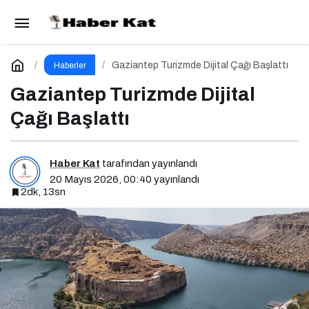
Web3 Ekosisteminde Kadın Liderliği
Paylaş
Yorum Yap
Gaziantep Turizmde Dijital Çağı Başlattı
Haberler
Gaziantep Turizmde Dijital
Çağı Başlattı
Haber Kat
tarafından yayınlandı
20 Mayıs 2026, 00:40
yayınlandı
2dk, 13sn