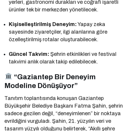
yerleri, gastronomi durakları ve coğrafi işaretli
ürünler tek bir merkezden yönetilecek.
Kişiselleştirilmiş Deneyim:
Yapay zeka
sayesinde ziyaretçiler, ilgi alanlarına göre
özelleştirilmiş rotalar oluşturabilecek.
Güncel Takvim:
Şehrin etkinlikleri ve festival
takvimi anlık olarak takip edilebilecek.
“Gaziantep Bir Deneyim
Modeline Dönüşüyor”
Tanıtım toplantısında konuşan Gaziantep
Büyükşehir Belediye Başkanı Fatma Şahin, şehrin
sadece gezilen değil, “deneyimlenen” bir noktaya
evrildiğini vurguladı. Şahin, 21. yüzyılın veri ve
tasarım yüzyılı olduğunu belirterek, “Akıllı şehre