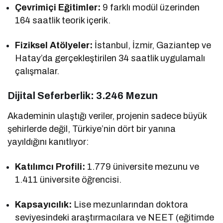
Çevrimiçi Eğitimler:
9 farklı modül üzerinden
164 saatlik teorik içerik.
Fiziksel Atölyeler:
İstanbul, İzmir, Gaziantep ve
Hatay’da gerçekleştirilen 34 saatlik uygulamalı
çalışmalar.
Dijital Seferberlik: 3.246 Mezun
Akademinin ulaştığı veriler, projenin sadece büyük
şehirlerde değil, Türkiye’nin dört bir yanına
yayıldığını kanıtlıyor:
Katılımcı Profili:
1.779 üniversite mezunu ve
1.411 üniversite öğrencisi.
Kapsayıcılık:
Lise mezunlarından doktora
seviyesindeki araştırmacılara ve NEET (eğitimde