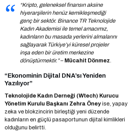
“Kripto, geleneksel finansın aksine
hiyerarşilerin henüz kemikleşmediği
genç bir sektör. Binance TR Teknolojide
Kadın Akademisi ile temel amacımız,
kadınların bu masada yerlerini almalarını
sağlayarak Türkiye’yi küresel projeler
inşa eden bir üretim merkezine
dönüştürmektir.”
–
Mücahit Dönmez
.
“Ekonominin Dijital DNA’sı Yeniden
Yazılıyor”
Teknolojide Kadın Derneği (Wtech) Kurucu
Yönetim Kurulu Başkanı Zehra Öney
ise, yapay
zeka ve blokzincirin birleştiği yeni düzende
kadınların en güçlü pasaportunun dijital kimlikleri
olduğunu belirtti.