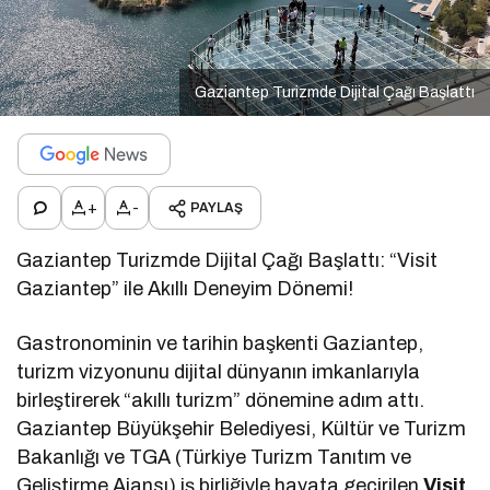
Gaziantep Turizmde Dijital Çağı Başlattı
+
-
PAYLAŞ
Gaziantep Turizmde Dijital Çağı Başlattı: “Visit
Gaziantep” ile Akıllı Deneyim Dönemi!
Gastronominin ve tarihin başkenti Gaziantep,
turizm vizyonunu dijital dünyanın imkanlarıyla
birleştirerek “akıllı turizm” dönemine adım attı.
Gaziantep Büyükşehir Belediyesi, Kültür ve Turizm
Bakanlığı ve TGA (Türkiye Turizm Tanıtım ve
Geliştirme Ajansı) iş birliğiyle hayata geçirilen
Visit