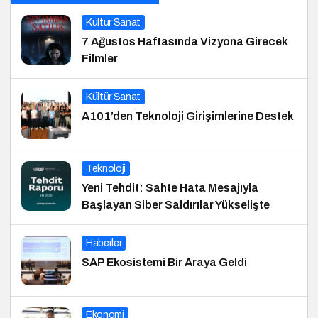
Kültür Sanat
7 Ağustos Haftasında Vizyona Girecek
Filmler
Kültür Sanat
A101’den Teknoloji Girişimlerine Destek
Teknoloji
Yeni Tehdit: Sahte Hata Mesajıyla
Başlayan Siber Saldırılar Yükselişte
Haberler
SAP Ekosistemi Bir Araya Geldi
Ekonomi