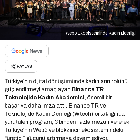
Web3 Ekosisteminde Kadın Liderliği
PAYLAŞ
Türkiye’nin dijital dönüşümünde kadınların rolünü
güçlendirmeyi amaçlayan
Binance TR
Teknolojide Kadın Akademisi
, önemli bir
başarıya daha imza attı. Binance TR ve
Teknolojide Kadın Derneği (Wtech) ortaklığında
yürütülen program, 3 binden fazla mezun vererek
Türkiye’nin Web3 ve blokzincir ekosistemindeki
“üretici” gücünü artırmaya devam ediyor.