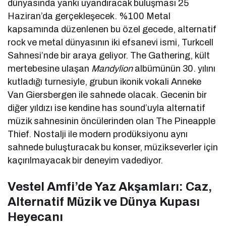
dünyasında yankı uyandıracak buluşması 25
Haziran’da gerçekleşecek. %100 Metal
kapsamında düzenlenen bu özel gecede, alternatif
rock ve metal dünyasının iki efsanevi ismi, Turkcell
Sahnesi’nde bir araya geliyor. The Gathering, kült
mertebesine ulaşan
Mandylion
albümünün 30. yılını
kutladığı turnesiyle, grubun ikonik vokali Anneke
Van Giersbergen ile sahnede olacak. Gecenin bir
diğer yıldızı ise kendine has sound’uyla alternatif
müzik sahnesinin öncülerinden olan The Pineapple
Thief. Nostalji ile modern prodüksiyonu aynı
sahnede buluşturacak bu konser, müzikseverler için
kaçırılmayacak bir deneyim vadediyor.
Vestel Amfi’de Yaz Akşamları: Caz,
Alternatif Müzik ve Dünya Kupası
Heyecanı