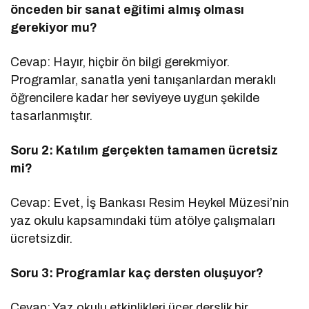
önceden bir sanat eğitimi almış olması
gerekiyor mu?
Cevap: Hayır, hiçbir ön bilgi gerekmiyor.
Programlar, sanatla yeni tanışanlardan meraklı
öğrencilere kadar her seviyeye uygun şekilde
tasarlanmıştır.
Soru 2: Katılım gerçekten tamamen ücretsiz
mi?
Cevap: Evet, İş Bankası Resim Heykel Müzesi’nin
yaz okulu kapsamındaki tüm atölye çalışmaları
ücretsizdir.
Soru 3: Programlar kaç dersten oluşuyor?
Cevap: Yaz okulu etkinlikleri üçer derslik bir