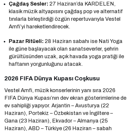
Çağdaş Sesler:
27 Haziran’da KARDELEN,
klasik müzik altyapısını çağdaş pop ve alternatif
tınılarla birleştirdiği özgün repertuvarıyla Vestel
Amfi’yi hareketlendirecek.
Pazar Ritüeli:
28 Haziran sabahı ise Nati Yoga
ile güne başlayacak olan sanatseverler, şehrin
gürültüsünden uzak, açık havada yoga pratiği ile
haftanın yorgunluğunu atacak.
2026 FIFA Dünya Kupası Coşkusu
Vestel Amfi, müzik konserlerinin yanı sıra 2026
FIFA Dünya Kupası’nın dev ekran gösterimlerine de
ev sahipliği yapıyor. Arjantin – Avusturya (22
Haziran), Portekiz – Özbekistan ve İngiltere –
Gana (23 Haziran), Ekvador – Almanya (25
Haziran), ABD – Türkiye (26 Haziran – sabah