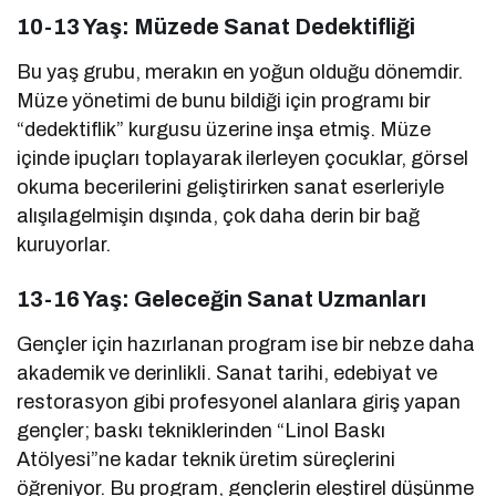
10-13 Yaş: Müzede Sanat Dedektifliği
Bu yaş grubu, merakın en yoğun olduğu dönemdir.
Müze yönetimi de bunu bildiği için programı bir
“dedektiflik” kurgusu üzerine inşa etmiş. Müze
içinde ipuçları toplayarak ilerleyen çocuklar, görsel
okuma becerilerini geliştirirken sanat eserleriyle
alışılagelmişin dışında, çok daha derin bir bağ
kuruyorlar.
13-16 Yaş: Geleceğin Sanat Uzmanları
Gençler için hazırlanan program ise bir nebze daha
akademik ve derinlikli. Sanat tarihi, edebiyat ve
restorasyon gibi profesyonel alanlara giriş yapan
gençler; baskı tekniklerinden “Linol Baskı
Atölyesi”ne kadar teknik üretim süreçlerini
öğreniyor. Bu program, gençlerin eleştirel düşünme