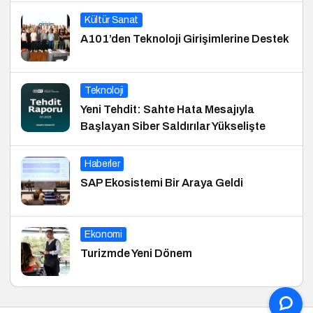
Kültür Sanat
A101’den Teknoloji Girişimlerine Destek
Teknoloji
Yeni Tehdit: Sahte Hata Mesajıyla
Başlayan Siber Saldırılar Yükselişte
Haberler
SAP Ekosistemi Bir Araya Geldi
Ekonomi
Turizmde Yeni Dönem