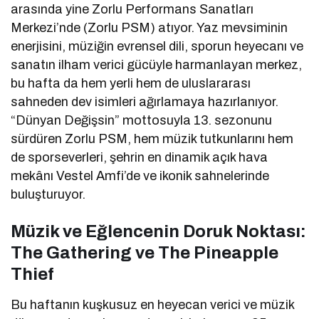
arasında yine Zorlu Performans Sanatları
Merkezi’nde (Zorlu PSM) atıyor. Yaz mevsiminin
enerjisini, müziğin evrensel dili, sporun heyecanı ve
sanatın ilham verici gücüyle harmanlayan merkez,
bu hafta da hem yerli hem de uluslararası
sahneden dev isimleri ağırlamaya hazırlanıyor.
“Dünyan Değişsin” mottosuyla 13. sezonunu
sürdüren Zorlu PSM, hem müzik tutkunlarını hem
de sporseverleri, şehrin en dinamik açık hava
mekânı Vestel Amfi’de ve ikonik sahnelerinde
buluşturuyor.
Müzik ve Eğlencenin Doruk Noktası:
The Gathering ve The Pineapple
Thief
Bu haftanın kuşkusuz en heyecan verici ve müzik