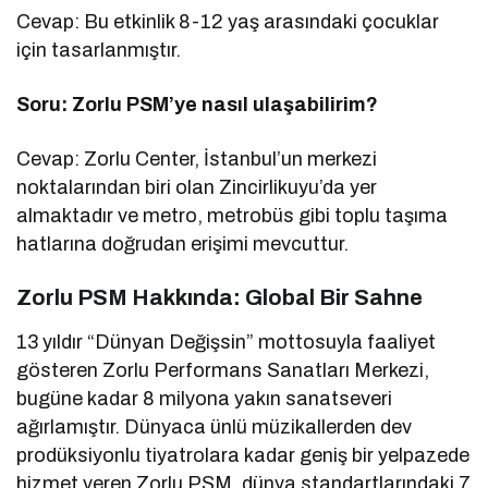
Cevap: Bu etkinlik 8-12 yaş arasındaki çocuklar
için tasarlanmıştır.
Soru: Zorlu PSM’ye nasıl ulaşabilirim?
Cevap: Zorlu Center, İstanbul’un merkezi
noktalarından biri olan Zincirlikuyu’da yer
almaktadır ve metro, metrobüs gibi toplu taşıma
hatlarına doğrudan erişimi mevcuttur.
Zorlu PSM Hakkında: Global Bir Sahne
13 yıldır “Dünyan Değişsin” mottosuyla faaliyet
gösteren Zorlu Performans Sanatları Merkezi,
bugüne kadar 8 milyona yakın sanatseveri
ağırlamıştır. Dünyaca ünlü müzikallerden dev
prodüksiyonlu tiyatrolara kadar geniş bir yelpazede
hizmet veren Zorlu PSM, dünya standartlarındaki 7