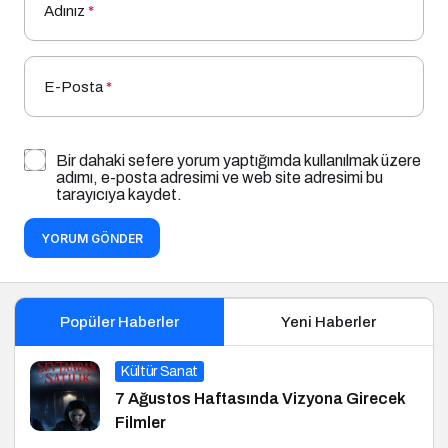
Adınız
*
E-Posta
*
Bir dahaki sefere yorum yaptığımda kullanılmak üzere
adımı, e-posta adresimi ve web site adresimi bu
tarayıcıya kaydet.
YORUM GÖNDER
Popüler Haberler
Yeni Haberler
Kültür Sanat
7 Ağustos Haftasında Vizyona Girecek
Filmler