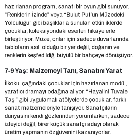
hazırlanan program, sanatı bir oyun gibi sunuyor.
“Renklerin İzinde” veya “Bulut Puf’un Müzedeki
Yolculuğu” gibi başlıklarla sunulan etkinliklerde
çocuklar, koleksiyondaki eserleri hikâyelerle
birleştiriyor. Müze, onlar için sadece duvarlarında
tabloların asılı olduğu bir yer değil, doğanın ve
renklerin keşfedildiği büyülü bir bahçeye dönüşüyor.
7-9 Yaş: Malzemeyi Tanı, Sanatını Yarat
İlkokul çağındaki çocuklar için hazırlanan modül,
yaratıcı dramayı odağına alıyor. “Hayalini Tuvale
Taşı” gibi uygulamalı atölyelerde çocuklar, farklı
sanat malzemeleriyle tanışıyor. Sanatçıların
dünyasını kendi gözlerinden yorumlarken, sadece
izleyici değil, birer küçük sanatçı adayı olarak
üretim yapmanın özgüvenini kazanıyorlar.