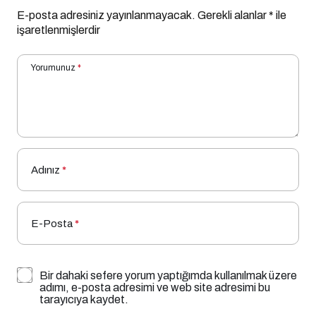
E-posta adresiniz yayınlanmayacak.
Gerekli alanlar
*
ile
işaretlenmişlerdir
Yorumunuz
*
Adınız
*
E-Posta
*
Bir dahaki sefere yorum yaptığımda kullanılmak üzere
adımı, e-posta adresimi ve web site adresimi bu
tarayıcıya kaydet.