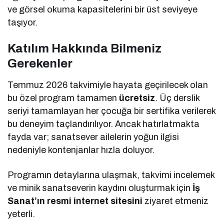
ve görsel okuma kapasitelerini bir üst seviyeye
taşıyor.
Katılım Hakkında Bilmeniz
Gerekenler
Temmuz 2026 takvimiyle hayata geçirilecek olan
bu özel program tamamen
ücretsiz
. Üç derslik
seriyi tamamlayan her çocuğa bir sertifika verilerek
bu deneyim taçlandırılıyor. Ancak hatırlatmakta
fayda var; sanatsever ailelerin yoğun ilgisi
nedeniyle kontenjanlar hızla doluyor.
Programın detaylarına ulaşmak, takvimi incelemek
ve minik sanatseverin kaydını oluşturmak için
İş
Sanat’ın resmi internet sitesini
ziyaret etmeniz
yeterli.