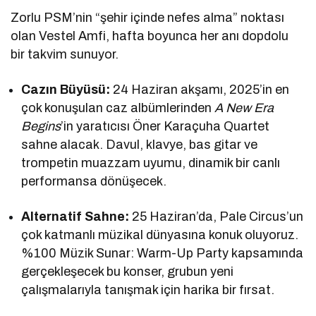
Zorlu PSM’nin “şehir içinde nefes alma” noktası
olan Vestel Amfi, hafta boyunca her anı dopdolu
bir takvim sunuyor.
Cazın Büyüsü:
24 Haziran akşamı, 2025’in en
çok konuşulan caz albümlerinden
A New Era
Begins
’in yaratıcısı Öner Karaçuha Quartet
sahne alacak. Davul, klavye, bas gitar ve
trompetin muazzam uyumu, dinamik bir canlı
performansa dönüşecek.
Alternatif Sahne:
25 Haziran’da, Pale Circus’un
çok katmanlı müzikal dünyasına konuk oluyoruz.
%100 Müzik Sunar: Warm-Up Party kapsamında
gerçekleşecek bu konser, grubun yeni
çalışmalarıyla tanışmak için harika bir fırsat.