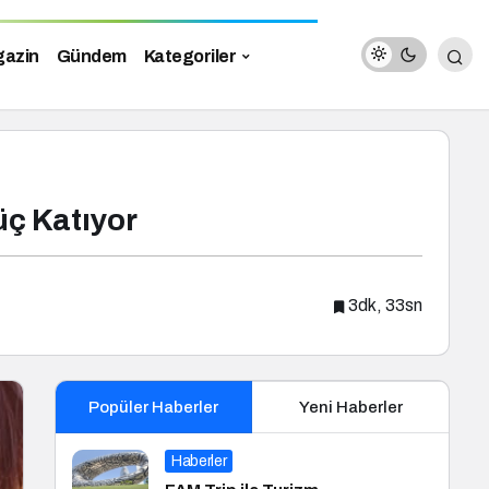
azin
Gündem
Kategoriler
ç Katıyor
3dk, 33sn
Popüler Haberler
Yeni Haberler
Haberler