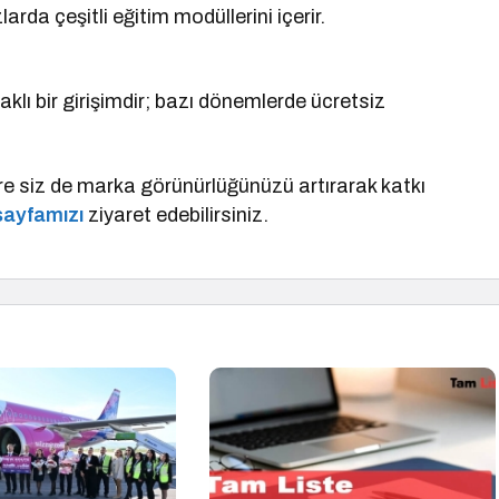
rda çeşitli eğitim modüllerini içerir.
 bir girişimdir; bazı dönemlerde ücretsiz
lere siz de marka görünürlüğünüzü artırarak katkı
sayfamızı
ziyaret edebilirsiniz.