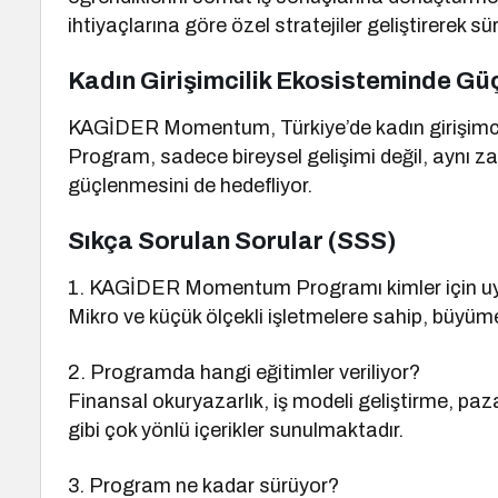
ihtiyaçlarına göre özel stratejiler geliştirerek s
Kadın Girişimcilik Ekosisteminde Gü
KAGİDER Momentum, Türkiye’de kadın girişimciliğ
Program, sadece bireysel gelişimi değil, aynı 
güçlenmesini de hedefliyor.
Sıkça Sorulan Sorular (SSS)
1. KAGİDER Momentum Programı kimler için u
Mikro ve küçük ölçekli işletmelere sahip, büyüme 
2. Programda hangi eğitimler veriliyor?
Finansal okuryazarlık, iş modeli geliştirme, paz
gibi çok yönlü içerikler sunulmaktadır.
3. Program ne kadar sürüyor?