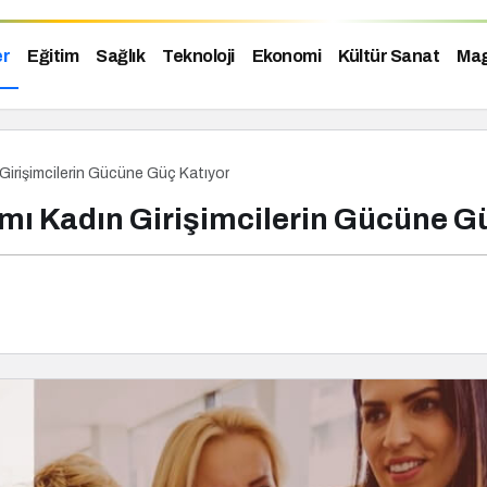
er
Eğitim
Sağlık
Teknoloji
Ekonomi
Kültür Sanat
Mag
rişimcilerin Gücüne Güç Katıyor
Kadın Girişimcilerin Gücüne Gü