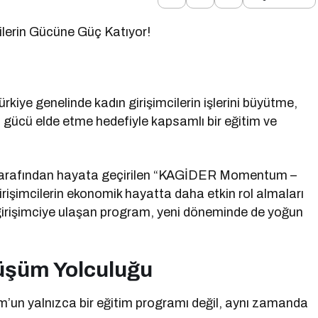
erin Gücüne Güç Katıyor!
e genelinde kadın girişimcilerin işlerini büyütme,
 gücü elde etme hedefiyle kapsamlı bir eğitim ve
 tarafından hayata geçirilen “KAGİDER Momentum –
rişimcilerin ekonomik hayatta daha etkin rol almaları
 girişimciye ulaşan program, yeni döneminde de yoğun
nüşüm Yolculuğu
n yalnızca bir eğitim programı değil, aynı zamanda