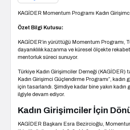
KAGİDER Momentum Programı Kadın Girişimcil
Özet Bilgi Kutusu:
KAGİDER’in yürüttüğü Momentum Programı, Türkiy
dayanıklılık kazanma ve küresel ölçekte rekabet
mentorluk süreci sunuyor.
Türkiye Kadın Girişimciler Derneği (KAGİDER)
Kadın Girişimci Güçlendirme Programı”, kadın gi
için tasarlandı. Şimdiye kadar bine yakın kadın
ilgiyle devam ediyor.
Kadın Girişimciler İçin Dö
KAGİDER Başkanı Esra Bezircioğlu, Momentum’u