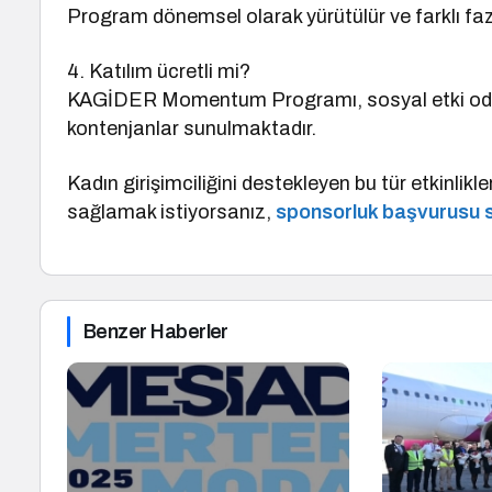
Program dönemsel olarak yürütülür ve farklı fazla
4. Katılım ücretli mi?
KAGİDER Momentum Programı, sosyal etki odaklı
kontenjanlar sunulmaktadır.
Kadın girişimciliğini destekleyen bu tür etkinlik
sağlamak istiyorsanız,
sponsorluk başvurusu 
Benzer Haberler