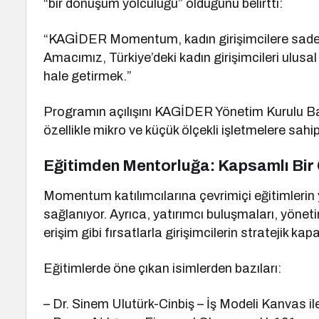
“bir dönüşüm yolculuğu” olduğunu belirtti:
“KAGİDER Momentum, kadın girişimcilere sadece
Amacımız, Türkiye’deki kadın girişimcileri ulus
hale getirmek.”
Programın açılışını KAGİDER Yönetim Kurulu B
özellikle mikro ve küçük ölçekli işletmelere sahi
Eğitimden Mentorluğa: Kapsamlı Bir 
Momentum katılımcılarına çevrimiçi eğitimlerin 
sağlanıyor. Ayrıca, yatırımcı buluşmaları, yöneti
erişim gibi fırsatlarla girişimcilerin stratejik kapa
Eğitimlerde öne çıkan isimlerden bazıları:
– Dr. Sinem Ulutürk-Cinbiş – İş Modeli Kanvas ile