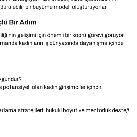
ürdürülebilir bir büyüme modeli oluşturuyorlar.
çlü Bir Adım
inin gelişimi için önemli bir köprü görevi görüyor.
zamanda kadınların iş dünyasında dayanışma içinde
ygundur?
potansiyeli olan kadın girişimciler içindir.
arlama stratejileri, hukuki boyut ve mentorluk desteği