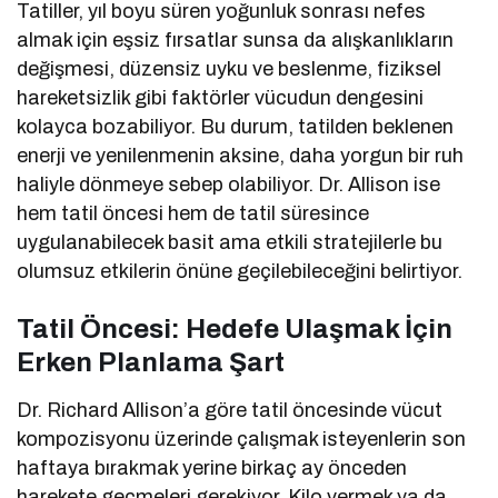
Tatiller, yıl boyu süren yoğunluk sonrası nefes
almak için eşsiz fırsatlar sunsa da alışkanlıkların
değişmesi, düzensiz uyku ve beslenme, fiziksel
hareketsizlik gibi faktörler vücudun dengesini
kolayca bozabiliyor. Bu durum, tatilden beklenen
enerji ve yenilenmenin aksine, daha yorgun bir ruh
haliyle dönmeye sebep olabiliyor. Dr. Allison ise
hem tatil öncesi hem de tatil süresince
uygulanabilecek basit ama etkili stratejilerle bu
olumsuz etkilerin önüne geçilebileceğini belirtiyor.
Tatil Öncesi: Hedefe Ulaşmak İçin
Erken Planlama Şart
Dr. Richard Allison’a göre tatil öncesinde vücut
kompozisyonu üzerinde çalışmak isteyenlerin son
haftaya bırakmak yerine birkaç ay önceden
harekete geçmeleri gerekiyor. Kilo vermek ya da