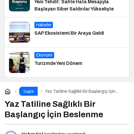
Yeni Tehdit: Sahte Hata Mesajıyla
Başlayan Siber Saldırılar Yükselişte
Haberler
SAP Ekosistemi Bir Araya Geldi
Ekonomi
Turizmde Yeni Dönem
Yaz Tatiline Sağlıklı Bir Başlangıç İçin
Sağlık
Beslenme
Yaz Tatiline Sağlıklı Bir
Başlangıç İçin Beslenme
Haber Kat
tarafından yayınlandı