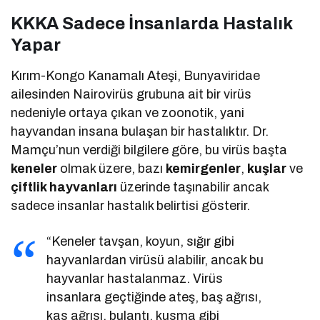
KKKA Sadece İnsanlarda Hastalık
Yapar
Kırım-Kongo Kanamalı Ateşi, Bunyaviridae
ailesinden Nairovirüs grubuna ait bir virüs
nedeniyle ortaya çıkan ve zoonotik, yani
hayvandan insana bulaşan bir hastalıktır. Dr.
Mamçu’nun verdiği bilgilere göre, bu virüs başta
keneler
olmak üzere, bazı
kemirgenler
,
kuşlar
ve
çiftlik hayvanları
üzerinde taşınabilir ancak
sadece insanlar hastalık belirtisi gösterir.
“Keneler tavşan, koyun, sığır gibi
hayvanlardan virüsü alabilir, ancak bu
hayvanlar hastalanmaz. Virüs
insanlara geçtiğinde ateş, baş ağrısı,
kas ağrısı, bulantı, kusma gibi