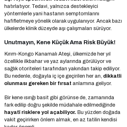
hatırlatıyor. Tedavi, yalnızca destekleyici
yöntemlerle yani hastanın semptomlarını
hafifletmeye yönelik olarak uygulanıyor. Ancak bazı
ülkelerde klinik düzeyde aşı çalışmaları sürüyor.
Unutmayın, Kene Küçük Ama Risk Büyük!
Kırım-Kongo Kanamalı Ateşi, ülkemizde her yıl
özellikle ilkbahar ve yaz aylarında görülüyor ve
sağlık otoriteleri tarafından yakından takip ediliyor.
Bu nedenle, doğayla iç içe geçirilen her an,
dikkatli
olunması gereken bir fırsat
anlamına geliyor.
Bir kene ısırığı basit gibi görünse de, zamanında
fark edilip doğru şekilde müdahale edilmediğinde
hayatî risklere yol açabiliyor.
Bu yüzden doğada
vakit geçirirken önlem almak, en az tatilin kendisi