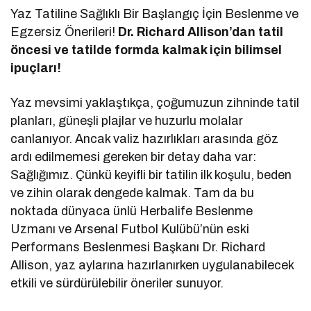
Yaz Tatiline Sağlıklı Bir Başlangıç İçin Beslenme ve
Egzersiz Önerileri!
Dr. Richard Allison’dan tatil
öncesi ve tatilde formda kalmak için bilimsel
ipuçları!
Yaz mevsimi yaklaştıkça, çoğumuzun zihninde tatil
planları, güneşli plajlar ve huzurlu molalar
canlanıyor. Ancak valiz hazırlıkları arasında göz
ardı edilmemesi gereken bir detay daha var:
Sağlığımız. Çünkü keyifli bir tatilin ilk koşulu, beden
ve zihin olarak dengede kalmak. Tam da bu
noktada dünyaca ünlü Herbalife Beslenme
Uzmanı ve Arsenal Futbol Kulübü’nün eski
Performans Beslenmesi Başkanı Dr. Richard
Allison, yaz aylarına hazırlanırken uygulanabilecek
etkili ve sürdürülebilir öneriler sunuyor.