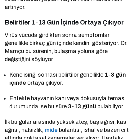
artırıyor.
Belirtiler 1-13 Gün İçinde Ortaya Çıkıyor
Virüs vücuda girdikten sonra semptomlar
genellikle birkaç gün içinde kendini gösteriyor. Dr.
Mamçu bu sürenin, bulaşma yoluna göre
değiştiğini söylüyor:
Kene ısırığı sonrası belirtiler genellikle
1-3 gün
içinde
ortaya çıkıyor.
Enfekte hayvanın kanı veya dokusuyla temas
durumunda ise bu süre
3-13 günü
bulabiliyor.
İlk bulgular arasında yüksek ateş, baş ağrısı, kas
ağrısı, halsizlik,
mide
bulantısı, ishal ve bazen cilt
altında noktasal kanamalar yer alıyor. Hastalık