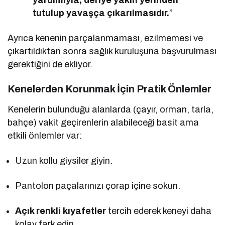
yardımıyla, deriye yakın yerinden
tutulup yavaşça çıkarılmasıdır.
”
Ayrıca kenenin parçalanmaması, ezilmemesi ve
çıkartıldıktan sonra sağlık kuruluşuna başvurulması
gerektiğini de ekliyor.
Kenelerden Korunmak İçin Pratik Önlemler
Kenelerin bulunduğu alanlarda (çayır, orman, tarla,
bahçe) vakit geçirenlerin alabileceği basit ama
etkili önlemler var:
Uzun kollu giysiler giyin.
Pantolon paçalarınızı çorap içine sokun.
Açık renkli kıyafetler
tercih ederek keneyi daha
kolay fark edin.