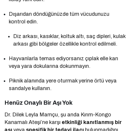
Dışarıdan döndüğünüzde tüm vücudunuzu
kontrol edin.
Diz arkası, kasıklar, koltuk altı, saç dipleri, kulak
arkası gibi bölgeler özellikle kontrol edilmeli.
Hayvanlarla temas ediyorsanız çıplak elle kan
veya yara dokularına dokunmayın.
Piknik alanında yere oturmak yerine örtü veya
sandalye kullanın.
Henüz Onaylı Bir Aşı Yok
Dr. Dilek Leyla Mamçu, şu anda Kırım-Kongo
Kanamalı Ateşi’ne karşı
etkinliği kanıtlanmış bir
aşı
veya
spesifik bir tedavi ilacı
bulunmadığını