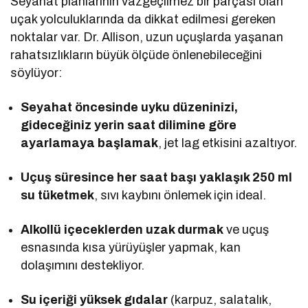
Seyahat planlarının vazgeçilmez bir parçası olan
uçak yolculuklarında da dikkat edilmesi gereken
noktalar var. Dr. Allison, uzun uçuşlarda yaşanan
rahatsızlıkların büyük ölçüde önlenebileceğini
söylüyor:
Seyahat öncesinde uyku düzeninizi,
gideceğiniz yerin saat dilimine göre
ayarlamaya başlamak
, jet lag etkisini azaltıyor.
Uçuş süresince her saat başı yaklaşık 250 ml
su tüketmek
, sıvı kaybını önlemek için ideal.
Alkollü içeceklerden uzak durmak
ve uçuş
esnasında kısa yürüyüşler yapmak, kan
dolaşımını destekliyor.
Su içeriği yüksek gıdalar
(karpuz, salatalık,