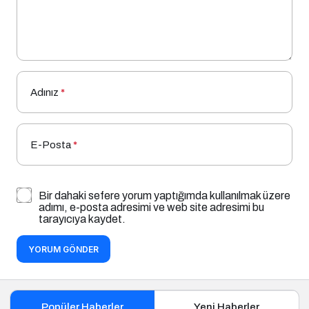
Adınız
*
E-Posta
*
Bir dahaki sefere yorum yaptığımda kullanılmak üzere
adımı, e-posta adresimi ve web site adresimi bu
tarayıcıya kaydet.
YORUM GÖNDER
Popüler Haberler
Yeni Haberler