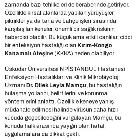
zamanda bazı tehlikeleri de beraberinde getiriyor.
Özellikle kırsal alanlarda yapılan yürüyüşler,
piknikler ya da tarla ve bahçe işleri sırasında
karşılaşılan keneler, önemli bir sağlık riskinin
habercisi olabilir. Bu küçük ama etkili canlılar, ciddi
bir enfeksiyon hastalığı olan
Kırım-Kongo
Kanamalı Ateşi
ne (KKKA) neden olabiliyor.
Üsküdar Üniversitesi NPİSTANBUL Hastanesi
Enfeksiyon Hastalıkları ve Klinik Mikrobiyoloji
Uzmanı
Dr. Dilek Leyla Mamçu
, bu hastalığın
bulaşma yollarını, belirtilerini ve korunma
yöntemlerini anlattı. Özellikle keneye yanlış
müdahale edilmesi halinde virüsün daha hızlı
vücuda geçebileceğini vurgulayan Mamçu, bu
konuda halk arasında yaygın olan hatalı
uygulamalara da dikkat çekti.