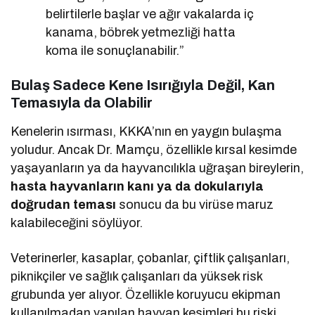
belirtilerle başlar ve ağır vakalarda iç
kanama, böbrek yetmezliği hatta
koma ile sonuçlanabilir.”
Bulaş Sadece Kene Isırığıyla Değil, Kan
Temasıyla da Olabilir
Kenelerin ısırması, KKKA’nın en yaygın bulaşma
yoludur. Ancak Dr. Mamçu, özellikle kırsal kesimde
yaşayanların ya da hayvancılıkla uğraşan bireylerin,
hasta hayvanların kanı ya da dokularıyla
doğrudan teması
sonucu da bu virüse maruz
kalabileceğini söylüyor.
Veterinerler, kasaplar, çobanlar, çiftlik çalışanları,
piknikçiler ve sağlık çalışanları da yüksek risk
grubunda yer alıyor. Özellikle koruyucu ekipman
kullanılmadan yapılan hayvan kesimleri bu riski