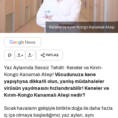
Keneler ve Kırım-Kongo Kanamalı Ateşi
+
-
PAYLAŞ
Yaz Aylarında Sessiz Tehdit: Keneler ve Kırım-
Kongo Kanamalı Ateşi!
Vücudunuza kene
yapıştıysa dikkatli olun, yanlış müdahaleler
virüsün yayılmasını hızlandırabilir! Keneler ve
Kırım-Kongo Kanamalı Ateşi nedir?
Sıcak havaların gelişiyle birlikte doğa ile daha fazla
iç içe olmaya başladığımız yaz ayları, aynı