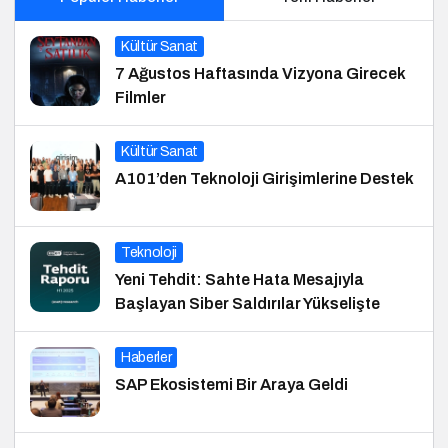
Kültür Sanat
7 Ağustos Haftasında Vizyona Girecek
Filmler
Kültür Sanat
A101’den Teknoloji Girişimlerine Destek
Teknoloji
Yeni Tehdit: Sahte Hata Mesajıyla
Başlayan Siber Saldırılar Yükselişte
Haberler
SAP Ekosistemi Bir Araya Geldi