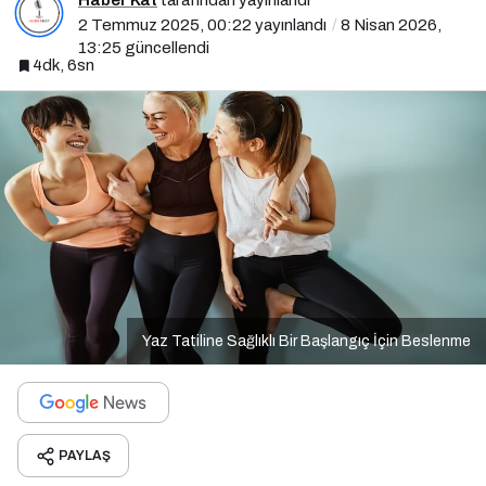
2 Temmuz 2025, 00:22
yayınlandı
8 Nisan 2026,
13:25
güncellendi
4dk, 6sn
Yaz Tatiline Sağlıklı Bir Başlangıç İçin Beslenme
PAYLAŞ