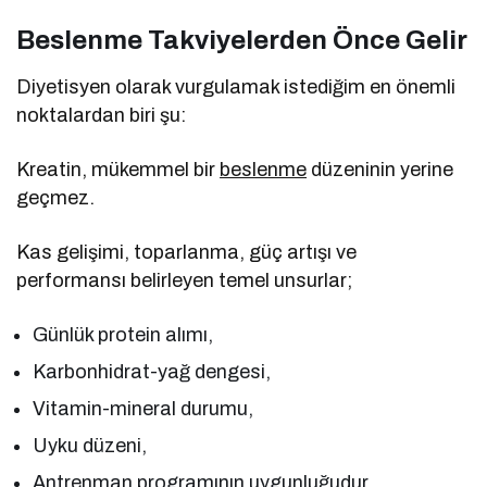
Beslenme Takviyelerden Önce Gelir
Diyetisyen olarak vurgulamak istediğim en önemli
noktalardan biri şu:
Kreatin, mükemmel bir
beslenme
düzeninin yerine
geçmez.
Kas gelişimi, toparlanma, güç artışı ve
performansı belirleyen temel unsurlar;
Günlük protein alımı,
Karbonhidrat-yağ dengesi,
Vitamin-mineral durumu,
Uyku düzeni,
Antrenman programının uygunluğudur.