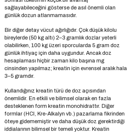
sonrası tüketimin küçük bir avantaj
sağlayabileceğini gösterse de asıl önemli olan
günlük dozun atlanmamasıdır.
Bir diğer detay vücut ağırlığıdır. Çok düşük kilolu
bireylerde (50 kg altı) 2–3 gramlık dozlar yeterli
olabilirken, 100 kg üzeri sporcularda 5 gram doz
günlük ihtiyaç için daha uygundur. Ancak doz
hesaplaması hiçbir zaman kilo başına mg
cinsinden yapılmaz; kreatin için evrensel aralık hala
3–5 gramdır.
Kullandığınız kreatin türü de doz açısından
önemlidir. En etkili ve bilimsel olarak en fazla
desteklenen form kreatin monohidrattır. Diğer
formlar (HCl, Kre-Alkalyn vb.) pazarlama fikrinden
öteye gidememiştir ve daha düşük doz gerektirdiği
iddialarının bilimsel bir temeli yoktur. Kreatin