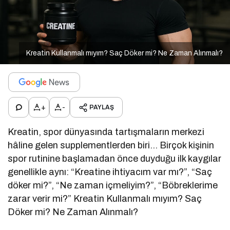
Kreatin Kullanmalı mıyım? Saç Döker mi? Ne Zaman Alınmalı?
+
-
PAYLAŞ
Kreatin, spor dünyasında tartışmaların merkezi
hâline gelen supplementlerden biri… Birçok kişinin
spor rutinine başlamadan önce duyduğu ilk kaygılar
genellikle aynı: “Kreatine ihtiyacım var mı?”, “Saç
döker mi?”, “Ne zaman içmeliyim?”, “Böbreklerime
zarar verir mi?” Kreatin Kullanmalı mıyım? Saç
Döker mi? Ne Zaman Alınmalı?