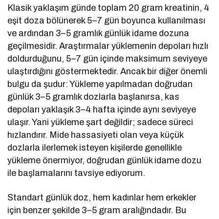
Klasik yaklaşım günde toplam 20 gram kreatinin, 4
eşit doza bölünerek 5–7 gün boyunca kullanılması
ve ardından 3–5 gramlık günlük idame dozuna
geçilmesidir. Araştırmalar yüklemenin depoları hızlı
doldurduğunu, 5–7 gün içinde maksimum seviyeye
ulaştırdığını göstermektedir. Ancak bir diğer önemli
bulgu da şudur: Yükleme yapılmadan doğrudan
günlük 3–5 gramlık dozlarla başlanırsa, kas
depoları yaklaşık 3–4 hafta içinde aynı seviyeye
ulaşır. Yani yükleme şart değildir; sadece süreci
hızlandırır. Mide hassasiyeti olan veya küçük
dozlarla ilerlemek isteyen kişilerde genellikle
yükleme önermiyor, doğrudan günlük idame dozu
ile başlamalarını tavsiye ediyorum.
Standart günlük doz, hem kadınlar hem erkekler
için benzer şekilde 3–5 gram aralığındadır. Bu