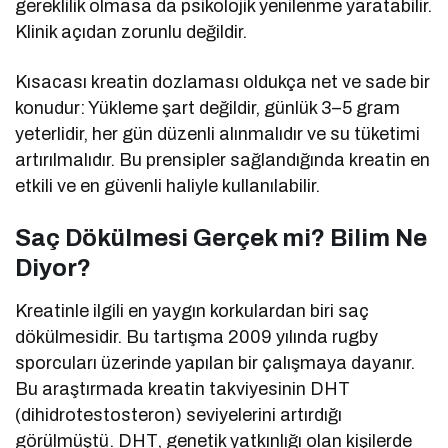
gereklilik olmasa da psikolojik yenilenme yaratabilir.
Klinik açıdan zorunlu değildir.
Kısacası kreatin dozlaması oldukça net ve sade bir
konudur: Yükleme şart değildir, günlük 3–5 gram
yeterlidir, her gün düzenli alınmalıdır ve su tüketimi
artırılmalıdır. Bu prensipler sağlandığında kreatin en
etkili ve en güvenli haliyle kullanılabilir.
Saç Dökülmesi Gerçek mi? Bilim Ne
Diyor?
Kreatinle ilgili en yaygın korkulardan biri saç
dökülmesidir. Bu tartışma 2009 yılında rugby
sporcuları üzerinde yapılan bir çalışmaya dayanır.
Bu araştırmada kreatin takviyesinin DHT
(dihidrotestosteron) seviyelerini artırdığı
görülmüştü. DHT, genetik yatkınlığı olan kişilerde