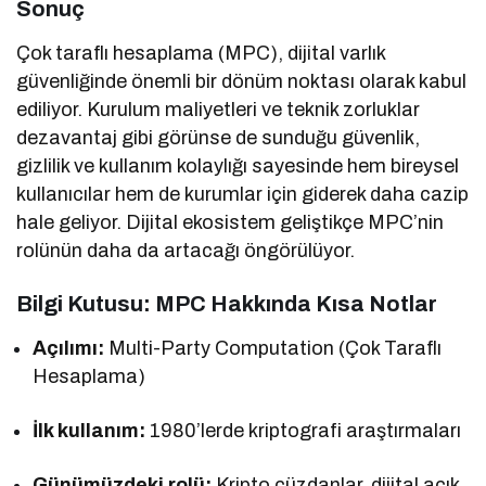
Sonuç
Çok taraflı hesaplama (MPC), dijital varlık
güvenliğinde önemli bir dönüm noktası olarak kabul
ediliyor. Kurulum maliyetleri ve teknik zorluklar
dezavantaj gibi görünse de sunduğu güvenlik,
gizlilik ve kullanım kolaylığı sayesinde hem bireysel
kullanıcılar hem de kurumlar için giderek daha cazip
hale geliyor. Dijital ekosistem geliştikçe MPC’nin
rolünün daha da artacağı öngörülüyor.
Bilgi Kutusu: MPC Hakkında Kısa Notlar
Açılımı:
Multi-Party Computation (Çok Taraflı
Hesaplama)
İlk kullanım:
1980’lerde kriptografi araştırmaları
Günümüzdeki rolü:
Kripto cüzdanlar, dijital açık