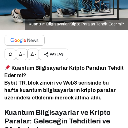
Kuantum Bilgisayarlar Kripto Paraları Tehdit Eder mi?
+
-
PAYLAŞ
Kuantum Bilgisayarlar Kripto Paraları Tehdit
Eder mi?
Bybit TR, blok zinciri ve Web3 serisinde bu
hafta kuantum bilgisayarların kripto paralar
üzerindeki etkilerini mercek altına aldı.
Kuantum Bilgisayarlar ve Kripto
Paralar: Geleceğin Tehditleri ve