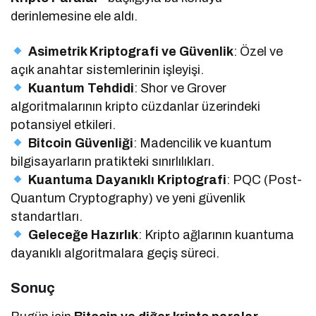
derinlemesine ele aldı.
Asimetrik Kriptografi ve Güvenlik
: Özel ve
açık anahtar sistemlerinin işleyişi.
Kuantum Tehdidi
: Shor ve Grover
algoritmalarının kripto cüzdanlar üzerindeki
potansiyel etkileri.
Bitcoin Güvenliği
: Madencilik ve kuantum
bilgisayarların pratikteki sınırlılıkları.
Kuantuma Dayanıklı Kriptografi
: PQC (Post-
Quantum Cryptography) ve yeni güvenlik
standartları.
Geleceğe Hazırlık
: Kripto ağlarının kuantuma
dayanıklı algoritmalara geçiş süreci.
Sonuç