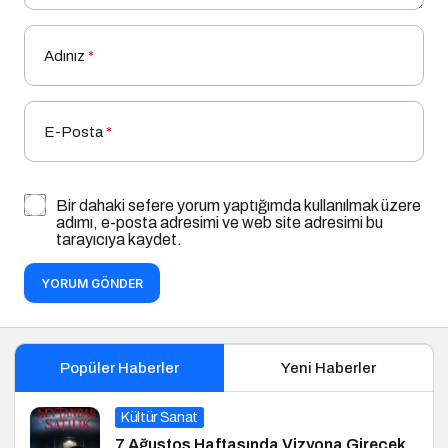
Adınız
*
E-Posta
*
Bir dahaki sefere yorum yaptığımda kullanılmak üzere
adımı, e-posta adresimi ve web site adresimi bu
tarayıcıya kaydet.
YORUM GÖNDER
Popüler Haberler
Yeni Haberler
Kültür Sanat
7 Ağustos Haftasında Vizyona Girecek