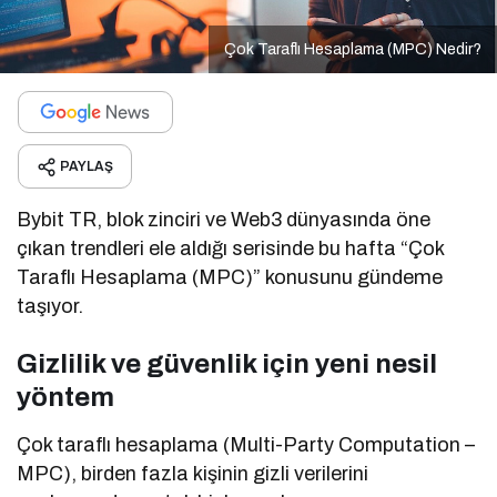
Çok Taraflı Hesaplama (MPC) Nedir?
PAYLAŞ
Bybit TR, blok zinciri ve Web3 dünyasında öne
çıkan trendleri ele aldığı serisinde bu hafta “Çok
Taraflı Hesaplama (MPC)” konusunu gündeme
taşıyor.
Gizlilik ve güvenlik için yeni nesil
yöntem
Çok taraflı hesaplama (Multi-Party Computation –
MPC), birden fazla kişinin gizli verilerini