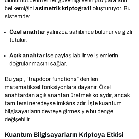
Günümüzde internet güvenliği ve kripto paraların
bel kemiğini
asimetrik kriptografi
oluşturuyor. Bu
sistemde:
Özel anahtar
yalnızca sahibinde bulunur ve gizli
tutulur.
Açık anahtar
ise paylaşılabilir ve işlemlerin
doğrulanmasını sağlar.
Bu yapı, “trapdoor functions” denilen
matematiksel fonksiyonlara dayanır. Özel
anahtardan açık anahtarı üretmek kolaydır, ancak
tam tersi neredeyse imkânsızdır. İşte kuantum
bilgisayarların devreye girmesiyle bu denge
değişebilir.
Kuantum Bilgisayarların Kriptoya Etkisi