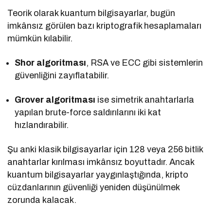
Teorik olarak kuantum bilgisayarlar, bugün
imkânsız görülen bazı kriptografik hesaplamaları
mümkün kılabilir.
Shor algoritması
, RSA ve ECC gibi sistemlerin
güvenliğini zayıflatabilir.
Grover algoritması
ise simetrik anahtarlarla
yapılan brute-force saldırılarını iki kat
hızlandırabilir.
Şu anki klasik bilgisayarlar için 128 veya 256 bitlik
anahtarlar kırılması imkânsız boyuttadır. Ancak
kuantum bilgisayarlar yaygınlaştığında, kripto
cüzdanlarının güvenliği yeniden düşünülmek
zorunda kalacak.