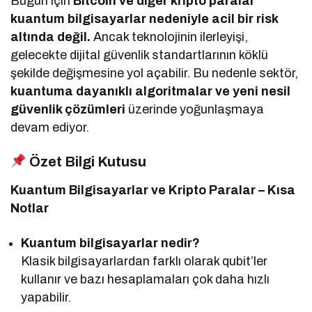
Bugün için
Bitcoin ve diğer kripto paralar
kuantum bilgisayarlar nedeniyle acil bir risk
altında değil.
Ancak teknolojinin ilerleyişi,
gelecekte dijital güvenlik standartlarının köklü
şekilde değişmesine yol açabilir. Bu nedenle sektör,
kuantuma dayanıklı algoritmalar ve yeni nesil
güvenlik çözümleri
üzerinde yoğunlaşmaya
devam ediyor.
Özet Bilgi Kutusu
Kuantum Bilgisayarlar ve Kripto Paralar – Kısa
Notlar
Kuantum bilgisayarlar nedir?
Klasik bilgisayarlardan farklı olarak qubit’ler
kullanır ve bazı hesaplamaları çok daha hızlı
yapabilir.