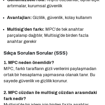
artırmalar, kurumsal güvenlik
Avantajları:
Gizlilik, güvenlik, kolay kullanım
Multisig’den farkı:
MPC’de tek anahtar
parçalanıp dağıtılır, Multisig’de birden fazla
anahtar gerekir
Sıkça Sorulan Sorular (SSS)
1. MPC neden önemlidir?
MPC, farklı tarafların gizli verilerini paylaşmadan
ortak bir hesaplama yapmasına olanak tanır. Bu
sayede güvenlik ve gizlilik korunur.
2. MPC cüzdan ile multisig cüzdan arasındaki
fark nedir?
Multisig’de bir işlem için birden fazla anahtar