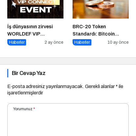
İş dünyasının zirvesi
BRC-20 Token
WORLDEF VIP
Standardı: Bitcoin
Connect’te buluştu
Üzerindeki Deneysel
Haberler
2 ay önce
Haberler
10 ay önce
Adım
Bir Cevap Yaz
E-posta adresiniz yayınlanmayacak.
Gerekli alanlar
*
ile
işaretlenmişlerdir
Yorumunuz
*