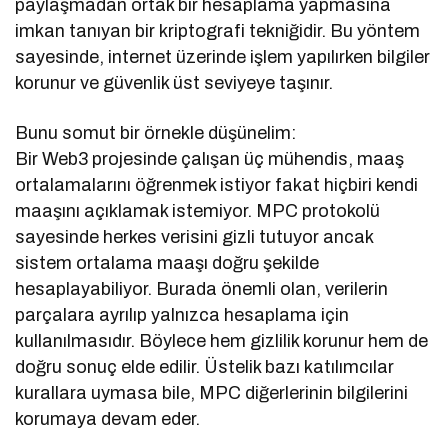
paylaşmadan ortak bir hesaplama yapmasına
imkan tanıyan bir kriptografi tekniğidir. Bu yöntem
sayesinde, internet üzerinde işlem yapılırken bilgiler
korunur ve güvenlik üst seviyeye taşınır.
Bunu somut bir örnekle düşünelim:
Bir Web3 projesinde çalışan üç mühendis, maaş
ortalamalarını öğrenmek istiyor fakat hiçbiri kendi
maaşını açıklamak istemiyor. MPC protokolü
sayesinde herkes verisini gizli tutuyor ancak
sistem ortalama maaşı doğru şekilde
hesaplayabiliyor. Burada önemli olan, verilerin
parçalara ayrılıp yalnızca hesaplama için
kullanılmasıdır. Böylece hem gizlilik korunur hem de
doğru sonuç elde edilir. Üstelik bazı katılımcılar
kurallara uymasa bile, MPC diğerlerinin bilgilerini
korumaya devam eder.