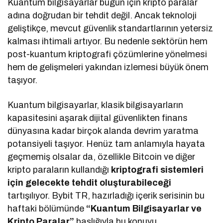
Kuantum bilgisayarlar bugün için kripto paralar
adına doğrudan bir tehdit değil. Ancak teknoloji
geliştikçe, mevcut güvenlik standartlarının yetersiz
kalması ihtimali artıyor. Bu nedenle sektörün hem
post-kuantum kriptografi çözümlerine yönelmesi
hem de gelişmeleri yakından izlemesi büyük önem
taşıyor.
Kuantum bilgisayarlar, klasik bilgisayarların
kapasitesini aşarak dijital güvenlikten finans
dünyasına kadar birçok alanda devrim yaratma
potansiyeli taşıyor. Henüz tam anlamıyla hayata
geçmemiş olsalar da, özellikle Bitcoin ve diğer
kripto paraların kullandığı
kriptografi sistemleri
için gelecekte tehdit oluşturabileceği
tartışılıyor. Bybit TR, hazırladığı içerik serisinin bu
haftaki bölümünde
“Kuantum Bilgisayarlar ve
Kripto Paralar”
başlığıyla bu konuyu