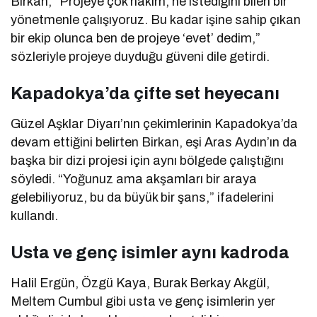
Birkan, “Projeye çok hâkim, ne istediğini bilen bir
yönetmenle çalışıyoruz. Bu kadar işine sahip çıkan
bir ekip olunca ben de projeye ‘evet’ dedim,”
sözleriyle projeye duyduğu güveni dile getirdi.
Kapadokya’da çifte set heyecanı
Güzel Aşklar Diyarı’nın çekimlerinin Kapadokya’da
devam ettiğini belirten Birkan, eşi Aras Aydın’ın da
başka bir dizi projesi için aynı bölgede çalıştığını
söyledi. “Yoğunuz ama akşamları bir araya
gelebiliyoruz, bu da büyük bir şans,” ifadelerini
kullandı.
Usta ve genç isimler aynı kadroda
Halil Ergün, Özgü Kaya, Burak Berkay Akgül,
Meltem Cumbul gibi usta ve genç isimlerin yer