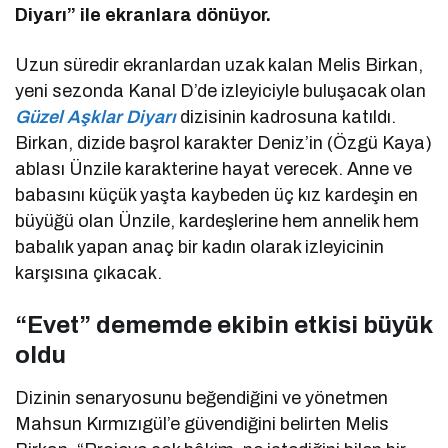
Diyarı” ile ekranlara dönüyor.
Uzun süredir ekranlardan uzak kalan Melis Birkan,
yeni sezonda Kanal D’de izleyiciyle buluşacak olan
Güzel Aşklar Diyarı
dizisinin kadrosuna katıldı.
Birkan, dizide başrol karakter Deniz’in (Özgü Kaya)
ablası Ünzile karakterine hayat verecek. Anne ve
babasını küçük yaşta kaybeden üç kız kardeşin en
büyüğü olan Ünzile, kardeşlerine hem annelik hem
babalık yapan anaç bir kadın olarak izleyicinin
karşısına çıkacak.
“Evet” dememde ekibin etkisi büyük
oldu
Dizinin senaryosunu beğendiğini ve yönetmen
Mahsun Kırmızıgül’e güvendiğini belirten Melis