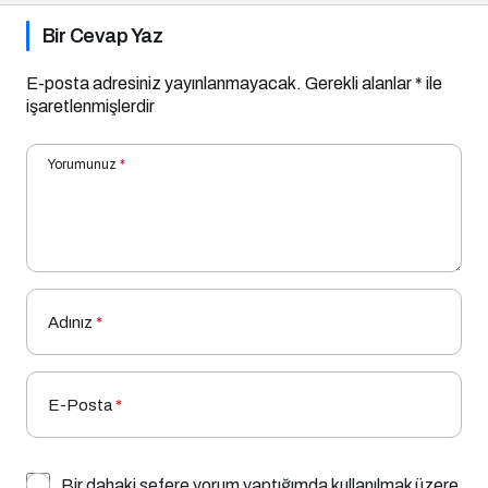
Bir Cevap Yaz
E-posta adresiniz yayınlanmayacak.
Gerekli alanlar
*
ile
işaretlenmişlerdir
Yorumunuz
*
Adınız
*
E-Posta
*
Bir dahaki sefere yorum yaptığımda kullanılmak üzere