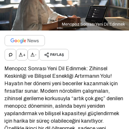
Menopoz Sonrası Yeni Dil Edinmek
+
-
PAYLAŞ
Menopoz Sonrası Yeni Dil Edinmek: Zihinsel
Keskinliği ve Bilişsel Esnekliği Artırmanın Yolu!
Hayatın her dönemi yeni beceriler kazanmak için
fırsatlar sunar. Modern nörobilim çalışmaları,
zihinsel gerileme korkusuyla “artık çok geç” denilen
menopoz döneminin, aslında beyni yeniden
yapılandırmak ve bilişsel kapasiteyi güçlendirmek
için harika bir süreç olabileceğini kanıtlıyor.
Özellikle ikinci bir dil öğrenmek, sadece yeni