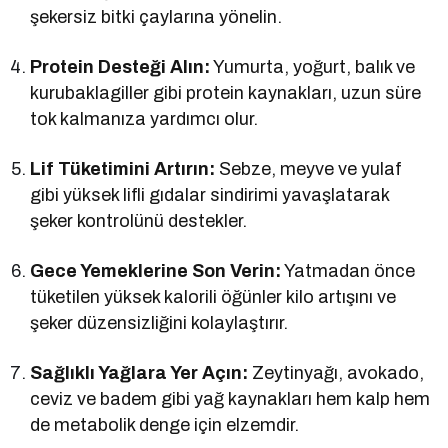
şekersiz bitki çaylarına yönelin.
Protein Desteği Alın:
Yumurta, yoğurt, balık ve
kurubaklagiller gibi protein kaynakları, uzun süre
tok kalmanıza yardımcı olur.
Lif Tüketimini Artırın:
Sebze, meyve ve yulaf
gibi yüksek lifli gıdalar sindirimi yavaşlatarak
şeker kontrolünü destekler.
Gece Yemeklerine Son Verin:
Yatmadan önce
tüketilen yüksek kalorili öğünler kilo artışını ve
şeker düzensizliğini kolaylaştırır.
Sağlıklı Yağlara Yer Açın:
Zeytinyağı, avokado,
ceviz ve badem gibi yağ kaynakları hem kalp hem
de metabolik denge için elzemdir.