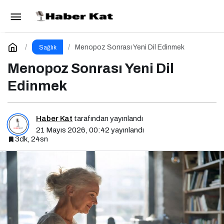
İnsülin Direnci Belirtileri ve Riskleri
Paylaş
Yorum Yap
Menopoz Sonrası Yeni Dil Edinmek
Sağlık
Menopoz Sonrası Yeni Dil
Edinmek
Haber Kat
tarafından yayınlandı
21 Mayıs 2026, 00:42
yayınlandı
3dk, 24sn