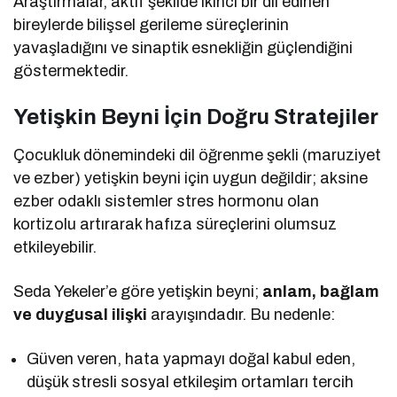
Araştırmalar, aktif şekilde ikinci bir dil edinen
bireylerde bilişsel gerileme süreçlerinin
yavaşladığını ve sinaptik esnekliğin güçlendiğini
göstermektedir.
Yetişkin Beyni İçin Doğru Stratejiler
Çocukluk dönemindeki dil öğrenme şekli (maruziyet
ve ezber) yetişkin beyni için uygun değildir; aksine
ezber odaklı sistemler stres hormonu olan
kortizolu artırarak hafıza süreçlerini olumsuz
etkileyebilir.
Seda Yekeler’e göre yetişkin beyni;
anlam, bağlam
ve duygusal ilişki
arayışındadır. Bu nedenle:
Güven veren, hata yapmayı doğal kabul eden,
düşük stresli sosyal etkileşim ortamları tercih