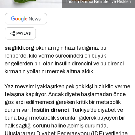
İnsülin Direnci Belirtileri ve Riskleri
PAYLAŞ
saglikli.org
okurları için hazırladığımız bu
rehberde, kilo verme sürecindeki en büyük
engellerden biri olan insülin direncini ve bu direnci
kırmanın yollarını mercek altına aldık.
Yaz mevsimi yaklaşırken pek çok kişi hızlı kilo verme
telaşına kapılıyor. Ancak diyete başlamadan önce
göz ardı edilmemesi gereken kritik bir metabolik
durum var:
İnsülin direnci
. Türkiye’de diyabet ve
buna bağlı metabolik sorunlar giderek büyüyen bir
halk sağlığı sorunu haline gelmiş durumda.
Uluslararası Diyabet Federasyonu (IDF) verilerine