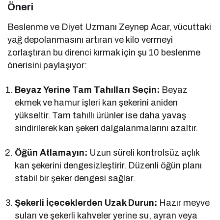
Öneri
Beslenme ve Diyet Uzmanı Zeynep Acar, vücuttaki
yağ depolanmasını artıran ve kilo vermeyi
zorlaştıran bu direnci kırmak için şu 10 beslenme
önerisini paylaşıyor:
Beyaz Yerine Tam Tahılları Seçin:
Beyaz
ekmek ve hamur işleri kan şekerini aniden
yükseltir. Tam tahıllı ürünler ise daha yavaş
sindirilerek kan şekeri dalgalanmalarını azaltır.
Öğün Atlamayın:
Uzun süreli kontrolsüz açlık
kan şekerini dengesizleştirir. Düzenli öğün planı
stabil bir şeker dengesi sağlar.
Şekerli İçeceklerden Uzak Durun:
Hazır meyve
suları ve şekerli kahveler yerine su, ayran veya