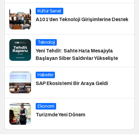
Kültür Sanat
A101’den Teknoloji Girişimlerine Destek
Teknoloji
Yeni Tehdit: Sahte Hata Mesajıyla
Başlayan Siber Saldırılar Yükselişte
Haberler
SAP Ekosistemi Bir Araya Geldi
Ekonomi
Turizmde Yeni Dönem