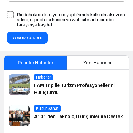
Bir dahaki sefere yorum yaptığımda kullanılmak üzere
adımı, e-posta adresimi ve web site adresimi bu
tarayıcıya kaydet.
YORUM GÖNDER
Popüler Haberler
Yeni Haberler
Haberler
FAM Trip ile Turizm Profesyonellerini
Buluşturdu
Kültür Sanat
A101’den Teknoloji Girişimlerine Destek