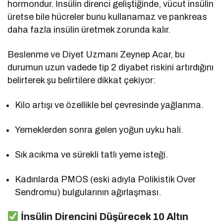
hormondur. İnsülin direnci geliştiğinde, vücut insülin
üretse bile hücreler bunu kullanamaz ve pankreas
daha fazla insülin üretmek zorunda kalır.
Beslenme ve Diyet Uzmanı Zeynep Acar, bu
durumun uzun vadede tip 2 diyabet riskini artırdığını
belirterek şu belirtilere dikkat çekiyor:
Kilo artışı ve özellikle bel çevresinde yağlanma.
Yemeklerden sonra gelen yoğun uyku hali.
Sık acıkma ve sürekli tatlı yeme isteği.
Kadınlarda PMOS (eski adıyla Polikistik Over
Sendromu) bulgularının ağırlaşması.
İnsülin Direncini Düşürecek 10 Altın