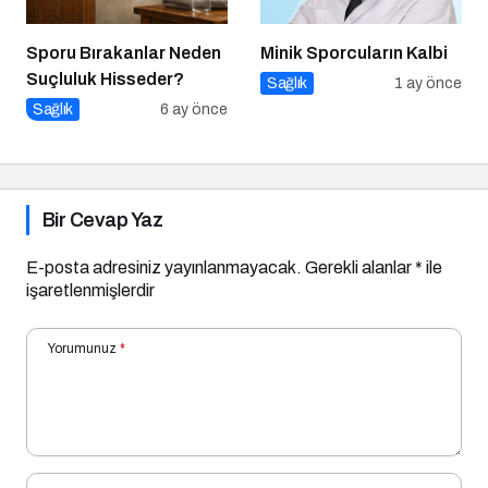
Sporu Bırakanlar Neden
Minik Sporcuların Kalbi
Suçluluk Hisseder?
Sağlık
1 ay önce
Sağlık
6 ay önce
Bir Cevap Yaz
E-posta adresiniz yayınlanmayacak.
Gerekli alanlar
*
ile
işaretlenmişlerdir
Yorumunuz
*