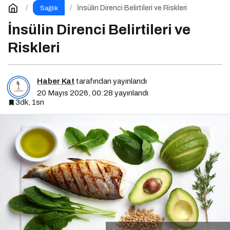
İnsülin Direnci Belirtileri ve Riskleri
Sağlık
İnsülin Direnci Belirtileri ve
Riskleri
Haber Kat
tarafından yayınlandı
20 Mayıs 2026, 00:28
yayınlandı
3dk, 1sn