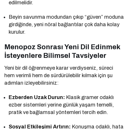
edilmelidir.
Beyin savunma modundan çıkıp “güven” moduna
girdiğinde, yeni nöral bağlantılar çok daha kolay
kurulur.
Menopoz Sonrası Yeni Dil Edinmek
İsteyenlere Bilimsel Tavsiyeler
Yeni bir dil öğrenmeye karar verdiyseniz, süreci
hem verimli hem de sürdürülebilir kılmak için şu
adımları izleyebilirsiniz:
Ezberden Uzak Durun:
Klasik gramer odaklı
ezber sistemleri yerine günlük yaşam temelli,
pratik ve bağlamsal yöntemleri tercih edin.
Sosyal Etkileşimi Artırın:
Konuşma odaklı, hata