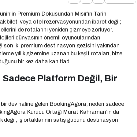
ünih’in Premium Dokusundan Mısır’ın Tarihi
ak bileti veya otel rezervasyonundan ibaret değil;
llerini de rotalarını yeniden çizmeye zorluyor.
olojileri dünyasının önemli oyuncularından
iği son iki premium destinasyon gezisini yakından
lerce yıllık gizemine uzanan bu keşif rotaları, bize
uğunu bir kez daha kanıtladı.
Sadece Platform Değil, Bir
l bir dev haline gelen BookingAgora, neden sadece
ookingAgora Kurucu Ortağı Murat Kahraman’ın da
 değil, iş ortaklarının satış gücünü destinasyon