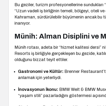
Bu geziler, turizm profesyonellerine sundukları “
“Uzun vadeli iş birliğinin temeli, bölgeyi, oteli
Kahraman, sürdürülebilir büyümenin ancak bu t
inanıyor.
Münih: Alman Disiplini ve
Münih rotası, adeta bir “hizmet kalitesi dersi”
Resorts iş birliğiyle gerçekleşen bu gezide, katıl
olduğunu bizzat teyit ettiler.
Gastronomi ve Kültür:
Brenner Restaurant’ta
anlamak için yeterliydi.
İnovasyonun İkonu:
BMW Welt & BMW Museum z
“yaşam stili” pazarladığını göstermesi açısınd