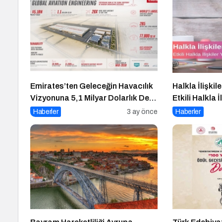
Emirates’ten Geleceğin Havacılık
Halkla İlişkil
Vizyonuna 5,1 Milyar Dolarlık Dev
Etkili Halkla İ
Yatırım
10 Altın İpuc
Haberler
3 ay önce
Haberler