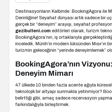
Destinasyonların Kalbinde: BookingAgora ile M
Derinliğine! Seyahat dünyası artık sadece bir uç
gerçek bir “deneyim” arayışı, seyahat profesyone
gezibulteni.com
editörleri olarak, turizm tekn
BookingAgora’nın, iş ortaklarıyla gerçekleştird
inceledik. Münih’in modern lüksünden Mısır’ın bin
turizmin geleceğinin “yerinde deneyimlemek” old
BookingAgora’nın Vizyonu: 
Deneyim Mimarı
47 ülkede 10 binden fazla acente ağıyla kürese
teknolojik bir altyapı sunmakla yetinmiyor? B
belirttiği gibi, amaç sadece rezervasyon yapmak
farkındalığıyla birleştirmek.