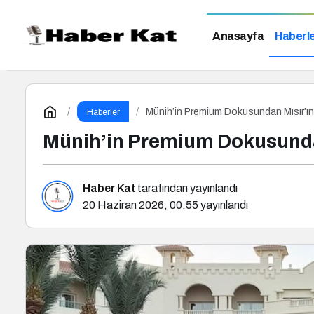
Anasayfa
Haberl
Münih’in Premium Dokusundan Mısır’ın T
Haberler
Münih’in Premium Dokusundan 
Haber Kat
tarafından yayınlandı
20 Haziran 2026, 00:55
yayınlandı