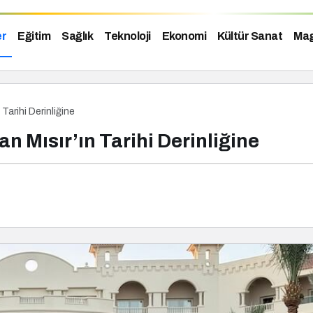
er
Eğitim
Sağlık
Teknoloji
Ekonomi
Kültür Sanat
Mag
arihi Derinliğine
Mısır’ın Tarihi Derinliğine