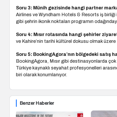
Soru 3: Münih gezisinde hangi partner marka
Airlines ve Wyndham Hotels & Resorts iş birliği 
gibi şehrin ikonik noktaları programın odağınday
Soru 4: Mısır rotasında hangi şehirler ziyaret
ve Kahire’nin tarihi kültürel dokusu olmak üzere 
Soru 5: BookingAgora’nın bölgedeki satış h
BookingAgora, Mısır gibi destinasyonlarda çok s
Türkiye kaynaklı seyahat profesyonelleri arası
biri olarak konumlanıyor.
Benzer Haberler