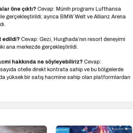
lar öne çıktı?
Cevap: Münih programı Lufthansa
ile gerçekleştirildi; ayrıca BMW Welt ve Allianz Arena
dı.
 edildi?
Cevap: Gezi, Hurghada’nın resort deneyimi
iki ana merkezde gerçekleştirildi.
acmi hakkında ne söyleyebiliriz?
Cevap:
ayıda otelle direkt kontrata sahip ve bu bölgelerde
nda yüksek bir satış hacmine sahip olan platformlardan