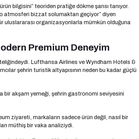
ürün bilgisini” teoriden pratiğe dökme şansı tanıyor.
 ve o atmosferi bizzat solumaktan geçiyor” diyen
ür uluslararası organizasyonlarla mümkün olduğuna
 Modern Premium Deneyim
 niteliğindeydi. Lufthansa Airlines ve Wyndham Hotels &
ımcılar şehrin turistik altyapısının neden bu kadar güçlü
 bir akşam yemeği, şehrin gastronomi seviyesini
iyareti, markaların sadece ürün değil, nasıl bir
an müthiş bir vaka analiziydi.