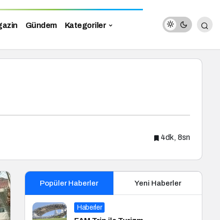
azin
Gündem
Kategoriler
4dk, 8sn
Popüler Haberler
Yeni Haberler
Haberler