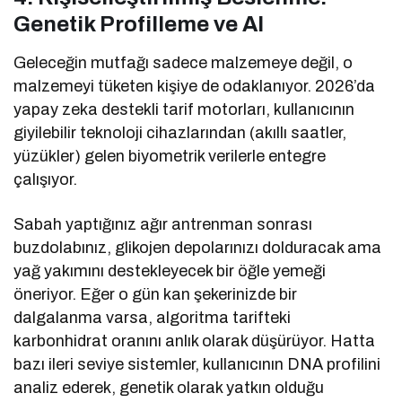
Genetik Profilleme ve AI
Geleceğin mutfağı sadece malzemeye değil, o
malzemeyi tüketen kişiye de odaklanıyor. 2026’da
yapay zeka destekli tarif motorları, kullanıcının
giyilebilir teknoloji cihazlarından (akıllı saatler,
yüzükler) gelen biyometrik verilerle entegre
çalışıyor.
Sabah yaptığınız ağır antrenman sonrası
buzdolabınız, glikojen depolarınızı dolduracak ama
yağ yakımını destekleyecek bir öğle yemeği
öneriyor. Eğer o gün kan şekerinizde bir
dalgalanma varsa, algoritma tarifteki
karbonhidrat oranını anlık olarak düşürüyor. Hatta
bazı ileri seviye sistemler, kullanıcının DNA profilini
analiz ederek, genetik olarak yatkın olduğu