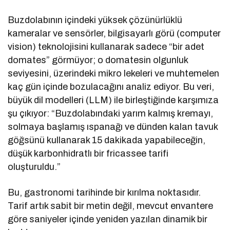
Buzdolabının içindeki yüksek çözünürlüklü
kameralar ve sensörler, bilgisayarlı görü (computer
vision) teknolojisini kullanarak sadece “bir adet
domates” görmüyor; o domatesin olgunluk
seviyesini, üzerindeki mikro lekeleri ve muhtemelen
kaç gün içinde bozulacağını analiz ediyor. Bu veri,
büyük dil modelleri (LLM) ile birleştiğinde karşımıza
şu çıkıyor: “Buzdolabındaki yarım kalmış kremayı,
solmaya başlamış ıspanağı ve dünden kalan tavuk
göğsünü kullanarak 15 dakikada yapabileceğin,
düşük karbonhidratlı bir fricassee tarifi
oluşturuldu.”
Bu, gastronomi tarihinde bir kırılma noktasıdır.
Tarif artık sabit bir metin değil, mevcut envantere
göre saniyeler içinde yeniden yazılan dinamik bir