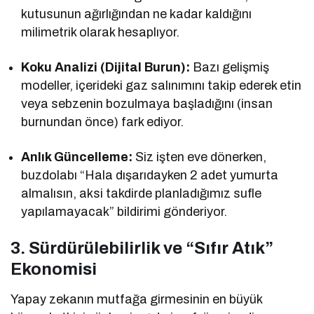
kutusunun ağırlığından ne kadar kaldığını
milimetrik olarak hesaplıyor.
Koku Analizi (Dijital Burun):
Bazı gelişmiş
modeller, içerideki gaz salınımını takip ederek etin
veya sebzenin bozulmaya başladığını (insan
burnundan önce) fark ediyor.
Anlık Güncelleme:
Siz işten eve dönerken,
buzdolabı “Hala dışarıdayken 2 adet yumurta
almalısın, aksi takdirde planladığımız sufle
yapılamayacak” bildirimi gönderiyor.
3. Sürdürülebilirlik ve “Sıfır Atık”
Ekonomisi
Yapay zekanın mutfağa girmesinin en büyük