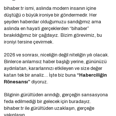
bihaber.tr ismi, aslında modern insanın içine
düştüğü o büyük ironiye bir göndermedir. Her
şeyden haberdar olduğumuzu sandığımız ama
aslında en hayati gerçeklerden “bihaber”
bırakıldığımız bir çağdayız. Bizim görevimiz, bu
ironiyi tersine çevirmek.
2026 ve sonrası, niceliğin değil niteliğin yılı olacak.
Binlerce anlamsız haber başlığı yerine, gününüzü
aydınlatan, kararlarınızı etkileyen ve size değer
katan tek bir analiz… İşte biz buna
“Haberciliğin
Rönesansı”
diyoruz.
Bilginin gürültüden arındığı, gerçeğin sansasyona
feda edilmediği bir gelecek için buradayız.
bihaber.tr ile gürültüden uzaklaşın, gerçeğe
yakınlaşın.