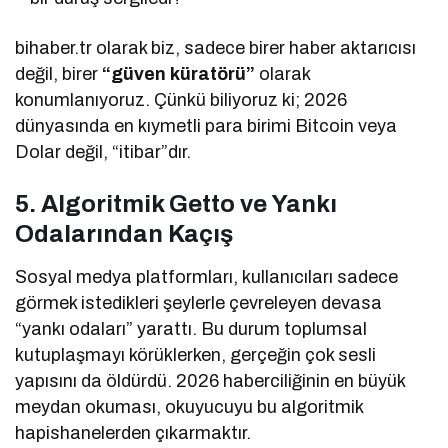
bihaber.tr olarak biz, sadece birer haber aktarıcısı
değil, birer
“güven küratörü”
olarak
konumlanıyoruz. Çünkü biliyoruz ki; 2026
dünyasında en kıymetli para birimi Bitcoin veya
Dolar değil, “itibar”dır.
5. Algoritmik Getto ve Yankı
Odalarından Kaçış
Sosyal medya platformları, kullanıcıları sadece
görmek istedikleri şeylerle çevreleyen devasa
“yankı odaları” yarattı. Bu durum toplumsal
kutuplaşmayı körüklerken, gerçeğin çok sesli
yapısını da öldürdü. 2026 haberciliğinin en büyük
meydan okuması, okuyucuyu bu algoritmik
hapishanelerden çıkarmaktır.