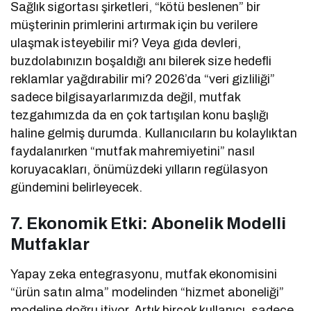
Sağlık sigortası şirketleri, “kötü beslenen” bir
müşterinin primlerini artırmak için bu verilere
ulaşmak isteyebilir mi? Veya gıda devleri,
buzdolabınızın boşaldığı anı bilerek size hedefli
reklamlar yağdırabilir mi? 2026’da “veri gizliliği”
sadece bilgisayarlarımızda değil, mutfak
tezgahımızda da en çok tartışılan konu başlığı
haline gelmiş durumda. Kullanıcıların bu kolaylıktan
faydalanırken “mutfak mahremiyetini” nasıl
koruyacakları, önümüzdeki yılların regülasyon
gündemini belirleyecek.
7. Ekonomik Etki: Abonelik Modelli
Mutfaklar
Yapay zeka entegrasyonu, mutfak ekonomisini
“ürün satın alma” modelinden “hizmet aboneliği”
modeline doğru itiyor. Artık birçok kullanıcı, sadece