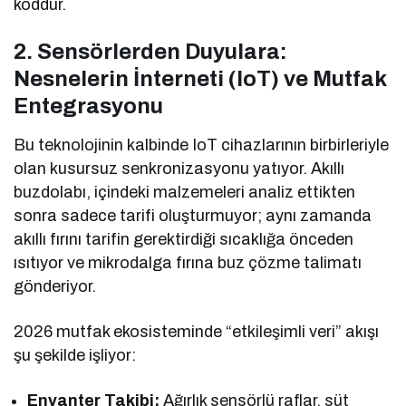
koddur.
2. Sensörlerden Duyulara:
Nesnelerin İnterneti (IoT) ve Mutfak
Entegrasyonu
Bu teknolojinin kalbinde IoT cihazlarının birbirleriyle
olan kusursuz senkronizasyonu yatıyor. Akıllı
buzdolabı, içindeki malzemeleri analiz ettikten
sonra sadece tarifi oluşturmuyor; aynı zamanda
akıllı fırını tarifin gerektirdiği sıcaklığa önceden
ısıtıyor ve mikrodalga fırına buz çözme talimatı
gönderiyor.
2026 mutfak ekosisteminde “etkileşimli veri” akışı
şu şekilde işliyor:
Envanter Takibi:
Ağırlık sensörlü raflar, süt