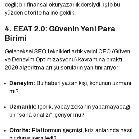
değil; bir finansal okuryazarlık dersiydi. İşte bu
yüzden otorite haline geldik.
4. EEAT 2.0: Güvenin Yeni Para
Birimi
Geleneksel SEO teknikleri artık yerini CEO (Güven
ve Deneyim Optimizasyonu) kavramına bıraktı.
2026 algoritmaları şu soruların yanıtını arıyor:
Deneyim:
Bu haberi yazan kişi, konunun uzmanı
mı?
Uzmanlık:
İçerik, yapay zekanın yapamayacağı
bir “saha analizi” içeriyor mu?
Otorite:
Platformun geçmişi, kriz anlarında nasıl
bir duruş sergiledi?