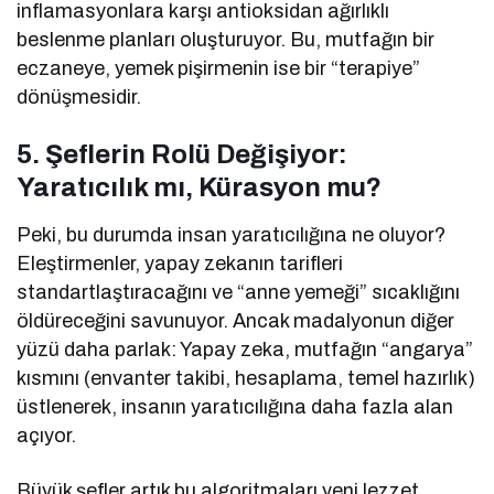
inflamasyonlara karşı antioksidan ağırlıklı
beslenme planları oluşturuyor. Bu, mutfağın bir
eczaneye, yemek pişirmenin ise bir “terapiye”
dönüşmesidir.
5. Şeflerin Rolü Değişiyor:
Yaratıcılık mı, Kürasyon mu?
Peki, bu durumda insan yaratıcılığına ne oluyor?
Eleştirmenler, yapay zekanın tarifleri
standartlaştıracağını ve “anne yemeği” sıcaklığını
öldüreceğini savunuyor. Ancak madalyonun diğer
yüzü daha parlak: Yapay zeka, mutfağın “angarya”
kısmını (envanter takibi, hesaplama, temel hazırlık)
üstlenerek, insanın yaratıcılığına daha fazla alan
açıyor.
Büyük şefler artık bu algoritmaları yeni lezzet