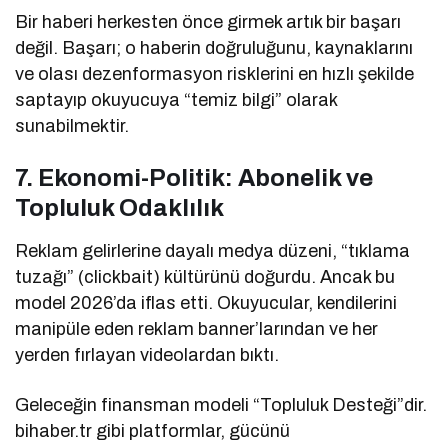
Bir haberi herkesten önce girmek artık bir başarı
değil. Başarı; o haberin doğruluğunu, kaynaklarını
ve olası dezenformasyon risklerini en hızlı şekilde
saptayıp okuyucuya “temiz bilgi” olarak
sunabilmektir.
7. Ekonomi-Politik: Abonelik ve
Topluluk Odaklılık
Reklam gelirlerine dayalı medya düzeni, “tıklama
tuzağı” (clickbait) kültürünü doğurdu. Ancak bu
model 2026’da iflas etti. Okuyucular, kendilerini
manipüle eden reklam banner’larından ve her
yerden fırlayan videolardan bıktı.
Geleceğin finansman modeli “Topluluk Desteği”dir.
bihaber.tr gibi platformlar, gücünü