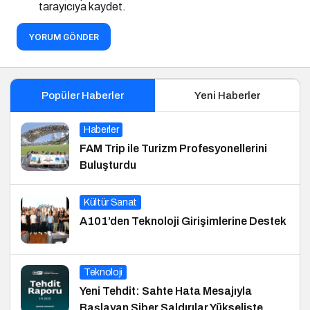
tarayıcıya kaydet.
YORUM GÖNDER
Popüler Haberler
Yeni Haberler
Haberler
FAM Trip ile Turizm Profesyonellerini
Buluşturdu
Kültür Sanat
A101’den Teknoloji Girişimlerine Destek
Teknoloji
Yeni Tehdit: Sahte Hata Mesajıyla
Başlayan Siber Saldırılar Yükselişte