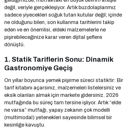
geldiğimizde, mutfaktaki en büyük devrim ateşle
değil, veriyle gerçekleşiyor. Artık buzdolaplarımız
sadece yiyecekleri soğuk tutan kutular değil; içinde
ne olduğunu bilen, son kullanma tarihlerini takip
eden ve en önemlisi, eldeki malzemelerle ne
pişirebileceğinize karar veren dijital şeflere
dönüştü.
1. Statik Tariflerin Sonu: Dinamik
Gastronomiye Geçiş
On yıllar boyunca yemek pişirme süreci statiktir: Bir
tarif kitabını açarsınız, malzemeleri listelersiniz ve
eksik olanları almak için markete gidersiniz. 2026
mutfağında bu süreç tam tersine işliyor. Artık “elde
ne varsa” mutfağı, yapay zekanın çok modelli
(multimodal) yetenekleri sayesinde bilimsel bir
kesinliğe kavuştu.