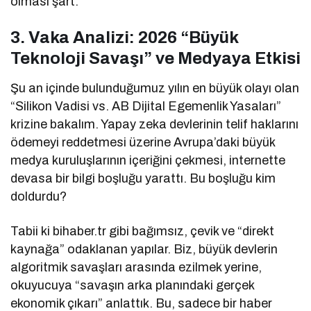
olması şart.
3. Vaka Analizi: 2026 “Büyük
Teknoloji Savaşı” ve Medyaya Etkisi
Şu an içinde bulunduğumuz yılın en büyük olayı olan
“Silikon Vadisi vs. AB Dijital Egemenlik Yasaları”
krizine bakalım. Yapay zeka devlerinin telif haklarını
ödemeyi reddetmesi üzerine Avrupa’daki büyük
medya kuruluşlarının içeriğini çekmesi, internette
devasa bir bilgi boşluğu yarattı. Bu boşluğu kim
doldurdu?
Tabii ki bihaber.tr gibi bağımsız, çevik ve “direkt
kaynağa” odaklanan yapılar. Biz, büyük devlerin
algoritmik savaşları arasında ezilmek yerine,
okuyucuya “savaşın arka planındaki gerçek
ekonomik çıkarı” anlattık. Bu, sadece bir haber