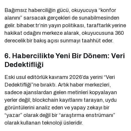
Bağımsız haberciliğin gücü, okuyucuya “konfor
alanını” sarsacak gerçekleri de sunabilmesinden
gelir. bihaber.tr’nin yayın politikası, taraftarlık yerine
hakikat odağını merkeze alarak, okuyucusuna 360
derecelik bir bakış açısı sunmayı taahhüt eder.
6. Habercilikte Yeni Bir Dönem: Veri
Dedektifliği
Eski usul editörlük kavramı 2026’da yerini “Veri
Dedektifliği”ne bıraktı. Artık haber merkezleri,
sadece ajanslardan gelen metinleri kopyalayan
yerler değil; blockchain kayıtlarını tarayan, uydu
görüntülerini analiz eden ve yapay zekayı bir
“yazar” olarak değil bir “araştırma enstrümanı”
olarak kullanan teknoloji üsleridir.