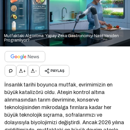
Mutfaktaki Algoritma: Yapay Zeka Gastronomiyi Nasıl Yeniden
Programlıyor?
+
-
PAYLAŞ
İnsanlık tarihi boyunca mutfak, evrimimizin en
büyük katalizörü oldu. Ateşin kontrol altına
alınmasından tarım devrimine, konserve
teknolojisinden mikrodalga fırınlara kadar her
büyük teknolojik sıçrama, sofralarımızı ve
dolayısıyla biyolojimizi değiştirdi. Ancak 2026 yılına