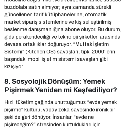
buzdolabı satın almıyor; aynı zamanda sürekli
güncellenen tarif kütüphanelerine, otomatik
market sipariş sistemlerine ve kişiselleştirilmiş
beslenme danışmanlığına abone oluyor. Bu durum,
gıda perakendeciliği ve teknoloji şirketleri arasında
devasa ortaklıklar doğuruyor. “Mutfak İşletim
Sistemi” (Kitchen OS) savaşları, tıpkı 2000’lerin
başındaki mobil işletim sistemi savaşları gibi
kızışıyor.
8. Sosyolojik Dönüşüm: Yemek
Pişirmek Yeniden mi Keşfediliyor?
Hızlı tüketim çağında unuttuğumuz “evde yemek
pişirme” kültürü, yapay zeka sayesinde ironik bir
şekilde geri dönüyor. İnsanlar, “evde ne
pişireceğim?” stresinden kurtuldukları için