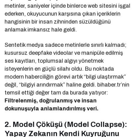
metinler, saniyeler içinde binlerce web sitesini işgal
ederken, okuyucunun karşısına çıkan içeriklerin
hangisinin bir insan zihninden süzüldüğünü
anlamak imkansız hale geldi.
Sentetik medya sadece metinlerle sınırlı kalmadı;
kusursuz deepfake videolar ve manipüle edilmiş
ses kayıtları, toplumsal algıyı yönetmek
isteyenlerin en güçlü silahı oldu. Bu noktada
modern haberciliğin görevi artık “bilgi ulaştırmak”
değil, “bilgiyi arındırmak” haline geldi. bihaber.tr’nin
temsil ettiği değer tam da burada yatıyor:
Filtrelenmiş, doğrulanmış ve insan
dokunuşuyla anlamlandırılmış veri.
2. Model Çöküşü (Model Collapse):
Yapay Zekanın Kendi Kuyruğunu