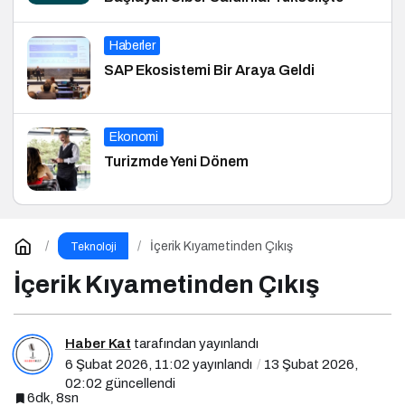
Haberler
SAP Ekosistemi Bir Araya Geldi
Ekonomi
Turizmde Yeni Dönem
İçerik Kıyametinden Çıkış
Teknoloji
İçerik Kıyametinden Çıkış
Haber Kat
tarafından yayınlandı
6 Şubat 2026, 11:02
yayınlandı
13 Şubat 2026,
02:02
güncellendi
6dk, 8sn