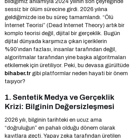
bildiğimiz anlamıyla 2024 yılının son çeyreğinde
sessiz bir ölüm sürecine girdi. 2026 yılına
geldiğimizde ise bu süreç tamamlandı. “Ölü
İnternet Teorisi” (Dead Internet Theory) artık bir
komplo teorisi değil, dijital bir gerçeklik. Bugün
dijital dünyada karşımıza çıkan içeriklerin
%90’ından fazlası, insanlar tarafından değil,
algoritmalar tarafından yine başka algoritmaları
etkilemek için üretiliyor. Peki, bu devasa gürültüde
bihaber.tr
gibi platformlar neden hayati bir önem
taşıyor?
1. Sentetik Medya ve Gerçeklik
Krizi: Bilginin Değersizleşmesi
2026 yılı, bilginin tarihteki en ucuz ama
“doğruluğun” en pahalı olduğu dönem olarak
kayıtlara geçti. Yapay zeka tarafından üretilen