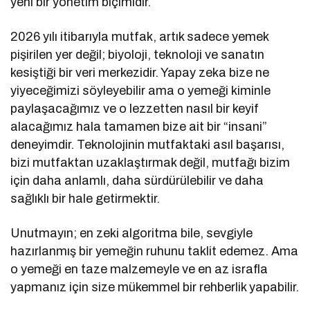
yeni bir yönetim biçimidir.
2026 yılı itibarıyla mutfak, artık sadece yemek
pişirilen yer değil; biyoloji, teknoloji ve sanatın
kesiştiği bir veri merkezidir. Yapay zeka bize ne
yiyeceğimizi söyleyebilir ama o yemeği kiminle
paylaşacağımız ve o lezzetten nasıl bir keyif
alacağımız hala tamamen bize ait bir “insani”
deneyimdir. Teknolojinin mutfaktaki asıl başarısı,
bizi mutfaktan uzaklaştırmak değil, mutfağı bizim
için daha anlamlı, daha sürdürülebilir ve daha
sağlıklı bir hale getirmektir.
Unutmayın; en zeki algoritma bile, sevgiyle
hazırlanmış bir yemeğin ruhunu taklit edemez. Ama
o yemeği en taze malzemeyle ve en az israfla
yapmanız için size mükemmel bir rehberlik yapabilir.