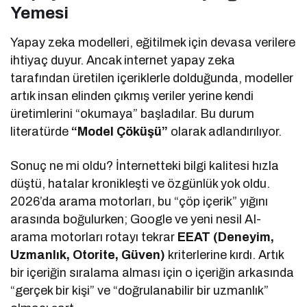
Yemesi
Yapay zeka modelleri, eğitilmek için devasa verilere
ihtiyaç duyur. Ancak internet yapay zeka
tarafından üretilen içeriklerle dolduğunda, modeller
artık insan elinden çıkmış veriler yerine kendi
üretimlerini “okumaya” başladılar. Bu durum
literatürde
“Model Çöküşü”
olarak adlandırılıyor.
Sonuç ne mi oldu? İnternetteki bilgi kalitesi hızla
düştü, hatalar kronikleşti ve özgünlük yok oldu.
2026’da arama motorları, bu “çöp içerik” yığını
arasında boğulurken; Google ve yeni nesil AI-
arama motorları rotayı tekrar
EEAT (Deneyim,
Uzmanlık, Otorite, Güven)
kriterlerine kırdı. Artık
bir içeriğin sıralama alması için o içeriğin arkasında
“gerçek bir kişi” ve “doğrulanabilir bir uzmanlık”