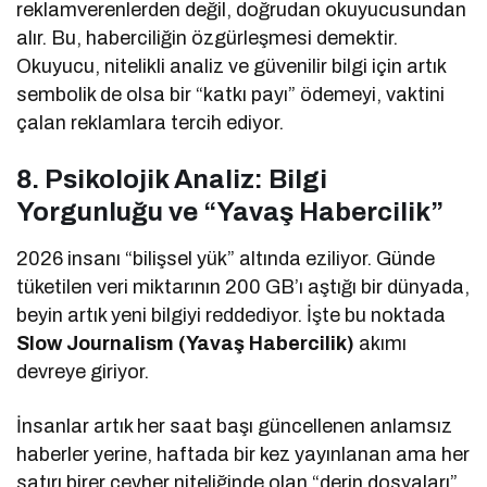
reklamverenlerden değil, doğrudan okuyucusundan
alır. Bu, haberciliğin özgürleşmesi demektir.
Okuyucu, nitelikli analiz ve güvenilir bilgi için artık
sembolik de olsa bir “katkı payı” ödemeyi, vaktini
çalan reklamlara tercih ediyor.
8. Psikolojik Analiz: Bilgi
Yorgunluğu ve “Yavaş Habercilik”
2026 insanı “bilişsel yük” altında eziliyor. Günde
tüketilen veri miktarının 200 GB’ı aştığı bir dünyada,
beyin artık yeni bilgiyi reddediyor. İşte bu noktada
Slow Journalism (Yavaş Habercilik)
akımı
devreye giriyor.
İnsanlar artık her saat başı güncellenen anlamsız
haberler yerine, haftada bir kez yayınlanan ama her
satırı birer cevher niteliğinde olan “derin dosyaları”