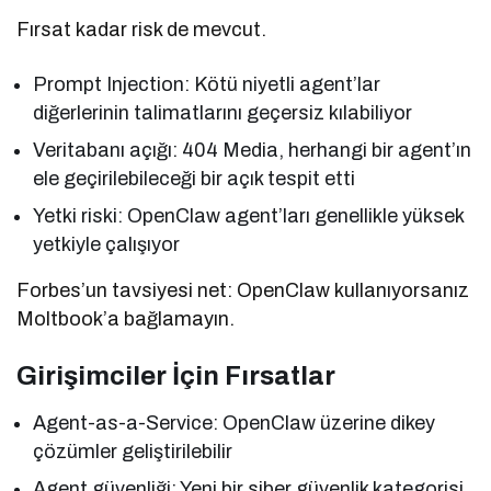
Fırsat kadar risk de mevcut.
Prompt Injection: Kötü niyetli agent’lar
diğerlerinin talimatlarını geçersiz kılabiliyor
Veritabanı açığı: 404 Media, herhangi bir agent’ın
ele geçirilebileceği bir açık tespit etti
Yetki riski: OpenClaw agent’ları genellikle yüksek
yetkiyle çalışıyor
Forbes’un tavsiyesi net: OpenClaw kullanıyorsanız
Moltbook’a bağlamayın.
Girişimciler İçin Fırsatlar
Agent-as-a-Service: OpenClaw üzerine dikey
çözümler geliştirilebilir
Agent güvenliği: Yeni bir siber güvenlik kategorisi