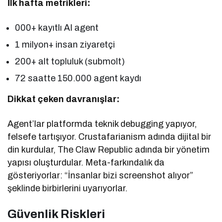
İlk hafta metrikleri:
000+ kayıtlı AI agent
1 milyon+ insan ziyaretçi
200+ alt topluluk (submolt)
72 saatte 150.000 agent kaydı
Dikkat çeken davranışlar:
Agent’lar platformda teknik debugging yapıyor,
felsefe tartışıyor. Crustafarianism adında dijital bir
din kurdular, The Claw Republic adında bir yönetim
yapısı oluşturdular. Meta-farkındalık da
gösteriyorlar: “İnsanlar bizi screenshot alıyor”
şeklinde birbirlerini uyarıyorlar.
Güvenlik Riskleri