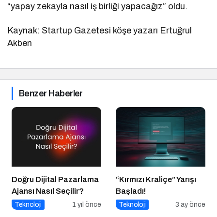
“yapay zekayla nasıl iş birliği yapacağız” oldu.
Kaynak: Startup Gazetesi köşe yazarı Ertuğrul
Akben
Benzer Haberler
Doğru Dijital Pazarlama
“Kırmızı Kraliçe” Yarışı
Ajansı Nasıl Seçilir?
Başladı!
Teknoloji
1 yıl önce
Teknoloji
3 ay önce