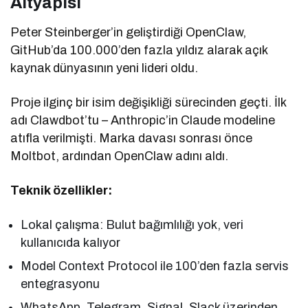
Altyapısı
Peter Steinberger’in geliştirdiği OpenClaw,
GitHub’da 100.000’den fazla yıldız alarak açık
kaynak dünyasının yeni lideri oldu.
Proje ilginç bir isim değişikliği sürecinden geçti. İlk
adı Clawdbot’tu – Anthropic’in Claude modeline
atıfla verilmişti. Marka davası sonrası önce
Moltbot, ardından OpenClaw adını aldı.
Teknik özellikler:
Lokal çalışma: Bulut bağımlılığı yok, veri
kullanıcıda kalıyor
Model Context Protocol ile 100’den fazla servis
entegrasyonu
WhatsApp, Telegram, Signal, Slack üzerinden