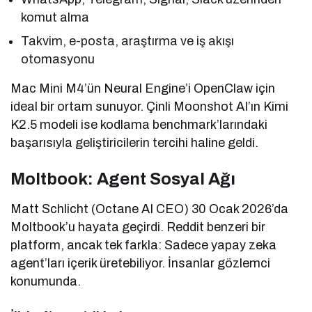
komut alma
Takvim, e-posta, araştırma ve iş akışı
otomasyonu
Mac Mini M4’ün Neural Engine’i OpenClaw için
ideal bir ortam sunuyor. Çinli Moonshot AI’ın Kimi
K2.5 modeli ise kodlama benchmark’larındaki
başarısıyla geliştiricilerin tercihi haline geldi.
Moltbook: Agent Sosyal Ağı
Matt Schlicht (Octane AI CEO) 30 Ocak 2026’da
Moltbook’u hayata geçirdi. Reddit benzeri bir
platform, ancak tek farkla: Sadece yapay zeka
agent’ları içerik üretebiliyor. İnsanlar gözlemci
konumunda.