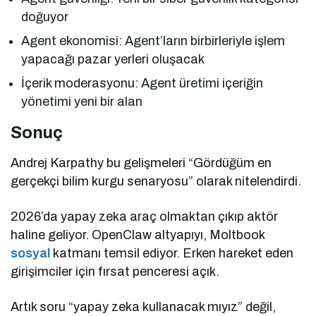
doğuyor
Agent ekonomisi: Agent’ların birbirleriyle işlem
yapacağı pazar yerleri oluşacak
İçerik moderasyonu: Agent üretimi içeriğin
yönetimi yeni bir alan
Sonuç
Andrej Karpathy bu gelişmeleri “Gördüğüm en
gerçekçi bilim kurgu senaryosu” olarak nitelendirdi.
2026’da yapay zeka araç olmaktan çıkıp aktör
haline geliyor. OpenClaw altyapıyı, Moltbook
sosyal
katmanı temsil ediyor. Erken hareket eden
girişimciler için fırsat penceresi açık.
Artık soru “yapay zeka kullanacak mıyız” değil,