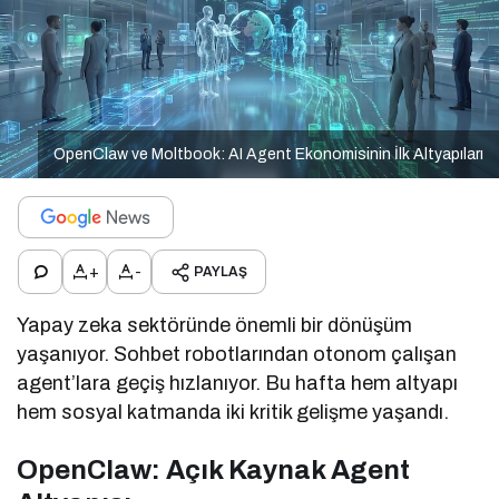
OpenClaw ve Moltbook: AI Agent Ekonomisinin İlk Altyapıları
+
-
PAYLAŞ
Yapay zeka sektöründe önemli bir dönüşüm
yaşanıyor. Sohbet robotlarından otonom çalışan
agent’lara geçiş hızlanıyor. Bu hafta hem altyapı
hem sosyal katmanda iki kritik gelişme yaşandı.
OpenClaw: Açık Kaynak Agent