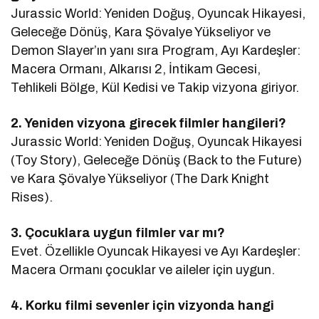
Jurassic World: Yeniden Doğuş, Oyuncak Hikayesi,
Geleceğe Dönüş, Kara Şövalye Yükseliyor ve
Demon Slayer’ın yanı sıra Program, Ayı Kardeşler:
Macera Ormanı, Alkarısı 2, İntikam Gecesi,
Tehlikeli Bölge, Kül Kedisi ve Takip vizyona giriyor.
2. Yeniden vizyona girecek filmler hangileri?
Jurassic World: Yeniden Doğuş, Oyuncak Hikayesi
(Toy Story), Geleceğe Dönüş (Back to the Future)
ve Kara Şövalye Yükseliyor (The Dark Knight
Rises).
3. Çocuklara uygun filmler var mı?
Evet. Özellikle Oyuncak Hikayesi ve Ayı Kardeşler:
Macera Ormanı çocuklar ve aileler için uygun.
4. Korku filmi sevenler için vizyonda hangi