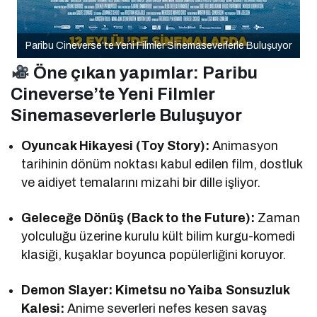
Paribu Cineverse’te Yeni Filmler Sinemaseverlerle Buluşuyor
Öne çıkan yapımlar: Paribu
Cineverse’te Yeni Filmler
Sinemaseverlerle Buluşuyor
Oyuncak Hikayesi (Toy Story):
Animasyon
tarihinin dönüm noktası kabul edilen film, dostluk
ve aidiyet temalarını mizahi bir dille işliyor.
Geleceğe Dönüş (Back to the Future):
Zaman
yolculuğu üzerine kurulu kült bilim kurgu-komedi
klasiği, kuşaklar boyunca popülerliğini koruyor.
Demon Slayer: Kimetsu no Yaiba Sonsuzluk
Kalesi:
Anime severleri nefes kesen savaş