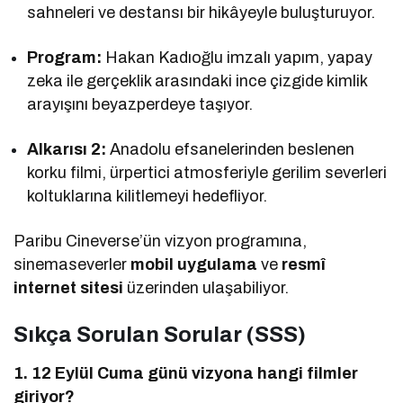
sahneleri ve destansı bir hikâyeyle buluşturuyor.
Program:
Hakan Kadıoğlu imzalı yapım, yapay
zeka ile gerçeklik arasındaki ince çizgide kimlik
arayışını beyazperdeye taşıyor.
Alkarısı 2:
Anadolu efsanelerinden beslenen
korku filmi, ürpertici atmosferiyle gerilim severleri
koltuklarına kilitlemeyi hedefliyor.
Paribu Cineverse’ün vizyon programına,
sinemaseverler
mobil uygulama
ve
resmî
internet sitesi
üzerinden ulaşabiliyor.
Sıkça Sorulan Sorular (SSS)
1. 12 Eylül Cuma günü vizyona hangi filmler
giriyor?