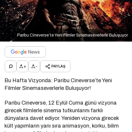
Paribu Cineverse’te Yeni Filmler Sinemaseverlerle Buluşuyor
+
-
PAYLAŞ
Bu Hafta Vizyonda: Paribu Cineverse’te Yeni
Filmler Sinemaseverlerle Buluşuyor!
Paribu Cineverse, 12 Eylül Cuma günü vizyona
girecek filmlerle sinema tutkunlarını farklı
dünyalara davet ediyor. Yeniden vizyona girecek
kült yapımların yanı sıra animasyon, korku, bilim