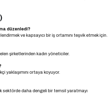
)
uşma düzenledi?
lendirmek ve kapsayıcı bir iş ortamını teşvik etmek için.
en şirketlerinden kadın yöneticiler.
?
kçi yaklaşımını ortaya koyuyor.
ak sektörde daha dengeli bir temsil yaratmayı