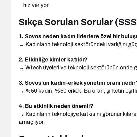
hız veriyor.
Sıkça Sorulan Sorular (SSS
1. Sovos neden kadın liderlere özel bir bul
→ Kadınların teknoloji sektöründeki varlığını güç
2. Etkinliğe kimler katıldı?
→ Wtech üyeleri ve teknoloji sektörünün önde gel
3. Sovos’un kadın-erkek yönetim oranı nedir
→ %50 kadın, %50 erkek. Bu oran, şirketin eşitli
4. Bu etkinlik neden önemli?
→ Kadınların teknolojiye katkısını görünür kılar
amaçlıyor.