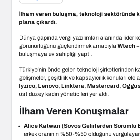
İlham veren buluşma, teknoloji sektöründe ka
plana çıkardı.
Dünya çapında vergi yazılımları alanında lider
görünürlüğünü güçlendirmek amacıyla
Wtech –
buluşmaya ev sahipliği yaptı.
Türkiye’nin önde gelen teknoloji şirketlerinden kad
gelişmeler, çeşitlilik ve kapsayıcılık konuları ele 
Iyzico, Lenovo, Linktera, Mastercard, Oggu
üst düzey kadın yöneticileri yer aldı.
İlham Veren Konuşmalar
Alice Katwan (Sovos Gelirlerden Sorumlu 
erkek oranının %50-%50 olduğunu vurgulayarak