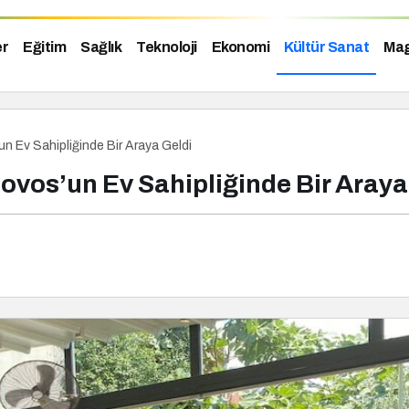
er
Eğitim
Sağlık
Teknoloji
Ekonomi
Kültür Sanat
Mag
un Ev Sahipliğinde Bir Araya Geldi
Sovos’un Ev Sahipliğinde Bir Araya