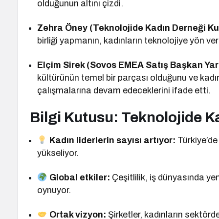
olduğunun altını çizdi.
Zehra Öney (Teknolojide Kadın Derneği Ku
birliği yapmanın, kadınların teknolojiye yön veri
Elçim Sirek (Sovos EMEA Satış Başkan Yar
kültürünün temel bir parçası olduğunu ve kadın
çalışmalarına devam edeceklerini ifade etti.
Bilgi Kutusu: Teknolojide K
Kadın liderlerin sayısı artıyor:
Türkiye’de 
yükseliyor.
Global etkiler:
Çeşitlilik, iş dünyasında yeni
oynuyor.
Ortak vizyon:
Şirketler, kadınların sektörde