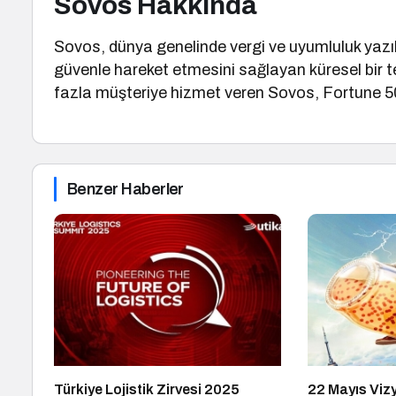
Sovos Hakkında
Sovos, dünya genelinde vergi ve uyumluluk yazıl
güvenle hareket etmesini sağlayan küresel bir te
fazla müşteriye hizmet veren Sovos, Fortune 500 ş
Benzer Haberler
Türkiye Lojistik Zirvesi 2025
22 Mayıs Vi