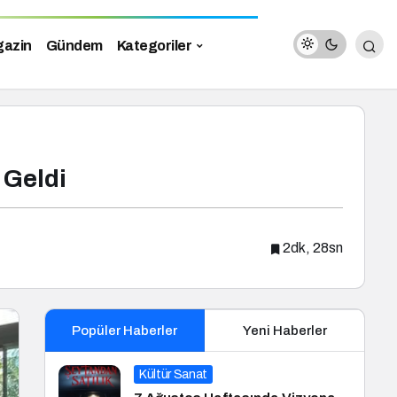
azin
Gündem
Kategoriler
 Geldi
2dk, 28sn
Popüler Haberler
Yeni Haberler
Kültür Sanat