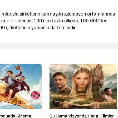
ımlarıyla şirketlerin karmaşık regülasyon ortamlarında
knoloji lideridir. 100’den fazla ülkede, 100.000’den
irketlerinin yarısının da tercihidir.
zyonunda Sinema
Bu Cuma Vizyonda Hangi Filmler