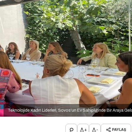
Teknolojide Kadın Liderleri, Sovos’un Ev Sahipliğinde Bir Araya Gel
+
-
PAYLAŞ