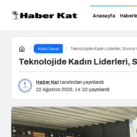
Anasayfa
Haberl
Teknolojide Kadın Liderleri, Sovos’
Kültür Sanat
Teknolojide Kadın Liderleri, 
Haber Kat
tarafından yayınlandı
22 Ağustos 2025, 14:22
yayınlandı