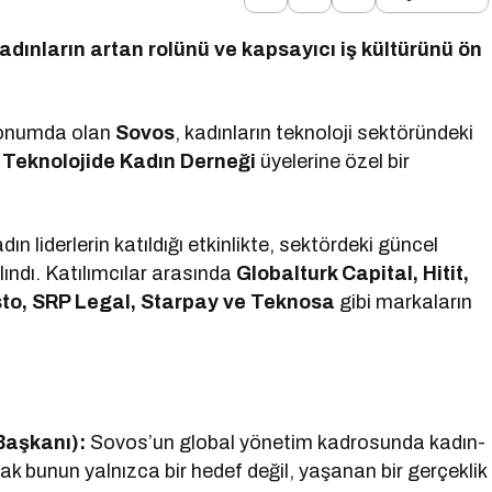
dınların artan rolünü ve kapsayıcı iş kültürünü ön
 konumda olan
Sovos
, kadınların teknoloji sektöründeki
 Teknolojide Kadın Derneği
üyelerine özel bir
ın liderlerin katıldığı etkinlikte, sektördeki güncel
alındı. Katılımcılar arasında
Globalturk Capital, Hitit,
sto, SRP Legal, Starpay ve Teknosa
gibi markaların
Başkanı):
Sovos’un global yönetim kadrosunda kadın-
 bunun yalnızca bir hedef değil, yaşanan bir gerçeklik