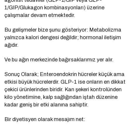
agonist tedaviler (GLP-1/GIP veya GLP-
1/GIP/Glukagon kombinasyonları) üzerine
çalışmalar devam etmektedir.
Bu gelişmeler bize şunu gösteriyor: Metabolizma
yalnızca kalori dengesi değildir; hormonal iletişim
ağıdır.
Ve bu ağın merkezinde bağırsaklarımız yer alır.
Sonuç Olarak; Enteroendokrin hücreler küçük ama
etkisi büyük hücrelerdir. GLP-1 ise onların en dikkat
çekici ürünlerinden biridir. Kan şekeri kontrolünden
kilo yönetimine, kalp sağlığından iştah düzenine
kadar geniş bir etki alanına sahiptir.
Bir diyetisyen olarak mesajım net: