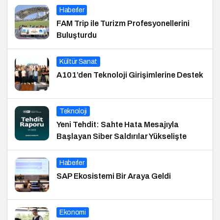
Haberler
FAM Trip ile Turizm Profesyonellerini
Buluşturdu
Kültür Sanat
A101’den Teknoloji Girişimlerine Destek
Teknoloji
Yeni Tehdit: Sahte Hata Mesajıyla
Başlayan Siber Saldırılar Yükselişte
Haberler
SAP Ekosistemi Bir Araya Geldi
Ekonomi