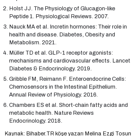
Holst JJ. The Physiology of Glucagon-like
Peptide 1. Physiological Reviews. 2007.
Nauck MA et al. Incretin hormones: Their role in
health and disease. Diabetes, Obesity and
Metabolism. 2021.
Müller TD et al. GLP-1 receptor agonists:
mechanisms and cardiovascular effects. Lancet
Diabetes & Endocrinology. 2019.
Gribble FM, Reimann F. Enteroendocrine Cells:
Chemosensors in the Intestinal Epithelium.
Annual Review of Physiology. 2016.
Chambers ES et al. Short-chain fatty acids and
metabolic health. Nature Reviews
Endocrinology. 2018.
Kaynak: Bihaber.TR köşe yazarı Melina Ezgi Tosun