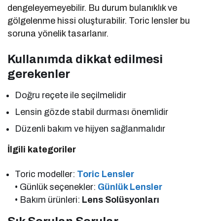
dengeleyemeyebilir. Bu durum bulanıklık ve
gölgelenme hissi oluşturabilir. Toric lensler bu
soruna yönelik tasarlanır.
Kullanımda dikkat edilmesi
gerekenler
Doğru reçete ile seçilmelidir
Lensin gözde stabil durması önemlidir
Düzenli bakım ve hijyen sağlanmalıdır
İlgili kategoriler
Toric modeller:
Toric Lensler
• Günlük seçenekler:
Günlük Lensler
• Bakım ürünleri:
Lens Solüsyonları