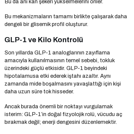
Bu da ani kan şekeri yükselmelerini önler.
Bu mekanizmaların tamamı birlikte çalışarak daha
dengeli bir glisemik profil oluşturur.
GLP-1 ve Kilo Kontrolü
Son yıllarda GLP-1 analoglarının zayıflama
amacıyla kullanılmasının temel sebebi, tokluk
üzerindeki güçlü etkisidir. GLP-1 beyindeki
hipotalamusa etki ederek iştahı azaltır. Aynı
zamanda mide boşalmasını yavaşlattığı için kişi
daha uzun süre tok hisseder.
Ancak burada önemli bir noktayı vurgulamak
isterim: GLP-1’in doğal fizyolojik rolü, vücudu aç
bırakmak değil; enerji dengesini düzenlemektir.