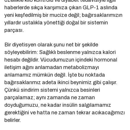
özellikle kilo kontrolü ve diyabet tedavisiyle ilgili
haberlerde sıkça karşımıza çıkan GLP-1 aslında
yeni keşfedilmiş bir mucize değil; bağırsaklarımızın
yıllardır ustalıkla yönettiği doğal bir sistemin
parçası.
Bir diyetisyen olarak şunu net bir şekilde
söyleyebilirim: Sağlıklı beslenme yalnızca kalori
hesabı değildir. Vücudumuzun içindeki hormonal
iletişim ağını anlamadan metabolizmayı
anlamamız mümkün değil. İşte bu noktada
bağırsaklarımız adeta ikinci beynimiz gibi çalışır.
Çünkü sindirim sistemi yalnızca besinleri
parçalamaz; aynı zamanda ne zaman
doyduğumuzu, ne kadar insülin salgılamamız
gerektiğini ve hatta ne zaman tekrar acıkacağımızı
belirler.