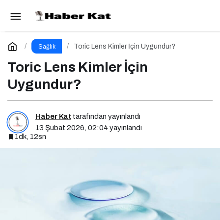
Enteroendokrin Hücreler ve GLP-1
Paylaş
Yorum Yap
Toric Lens Kimler İçin Uygundur?
Sağlık
Toric Lens Kimler İçin
Uygundur?
Haber Kat
tarafından yayınlandı
13 Şubat 2026, 02:04
yayınlandı
1dk, 12sn