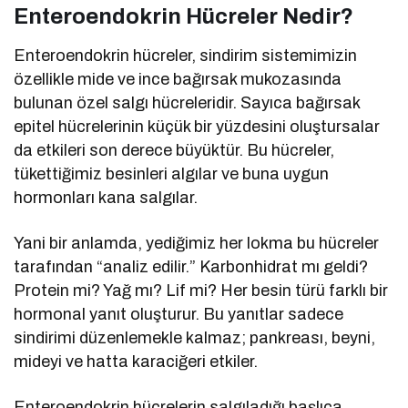
Enteroendokrin Hücreler Nedir?
Enteroendokrin hücreler, sindirim sistemimizin
özellikle mide ve ince bağırsak mukozasında
bulunan özel salgı hücreleridir. Sayıca bağırsak
epitel hücrelerinin küçük bir yüzdesini oluştursalar
da etkileri son derece büyüktür. Bu hücreler,
tükettiğimiz besinleri algılar ve buna uygun
hormonları kana salgılar.
Yani bir anlamda, yediğimiz her lokma bu hücreler
tarafından “analiz edilir.” Karbonhidrat mı geldi?
Protein mi? Yağ mı? Lif mi? Her besin türü farklı bir
hormonal yanıt oluşturur. Bu yanıtlar sadece
sindirimi düzenlemekle kalmaz; pankreası, beyni,
mideyi ve hatta karaciğeri etkiler.
Enteroendokrin hücrelerin salgıladığı başlıca