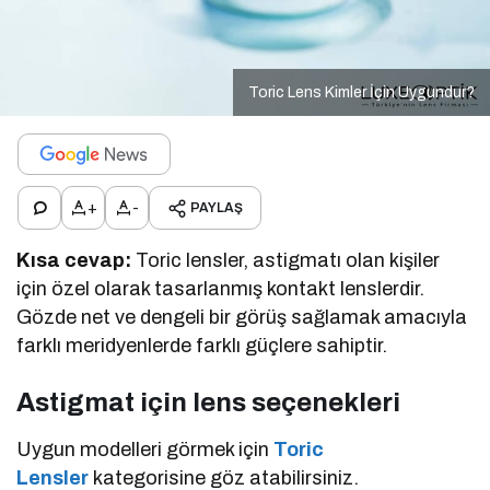
Toric Lens Kimler İçin Uygundur?
+
-
PAYLAŞ
Kısa cevap:
Toric lensler, astigmatı olan kişiler
için özel olarak tasarlanmış kontakt lenslerdir.
Gözde net ve dengeli bir görüş sağlamak amacıyla
farklı meridyenlerde farklı güçlere sahiptir.
Astigmat için lens seçenekleri
Uygun modelleri görmek için
Toric
Lensler
kategorisine göz atabilirsiniz.