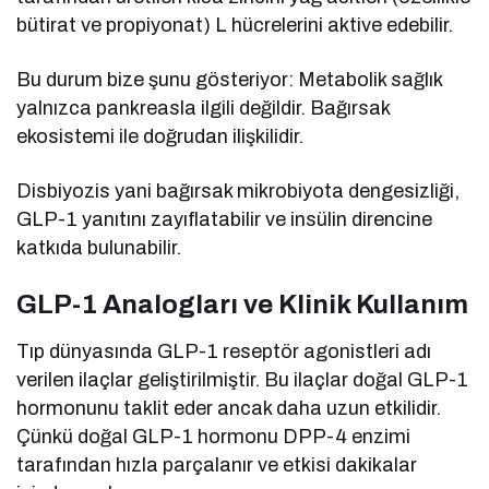
bütirat ve propiyonat) L hücrelerini aktive edebilir.
Bu durum bize şunu gösteriyor: Metabolik sağlık
yalnızca pankreasla ilgili değildir. Bağırsak
ekosistemi ile doğrudan ilişkilidir.
Disbiyozis yani bağırsak mikrobiyota dengesizliği,
GLP-1 yanıtını zayıflatabilir ve insülin direncine
katkıda bulunabilir.
GLP-1 Analogları ve Klinik Kullanım
Tıp dünyasında GLP-1 reseptör agonistleri adı
verilen ilaçlar geliştirilmiştir. Bu ilaçlar doğal GLP-1
hormonunu taklit eder ancak daha uzun etkilidir.
Çünkü doğal GLP-1 hormonu DPP-4 enzimi
tarafından hızla parçalanır ve etkisi dakikalar