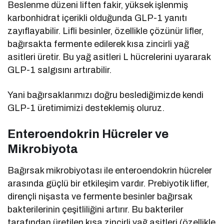
Beslenme düzeni liften fakir, yüksek işlenmiş
karbonhidrat içerikli olduğunda GLP-1 yanıtı
zayıflayabilir. Lifli besinler, özellikle çözünür lifler,
bağırsakta fermente edilerek kısa zincirli yağ
asitleri üretir. Bu yağ asitleri L hücrelerini uyararak
GLP-1 salgısını artırabilir.
Yani bağırsaklarımızı doğru beslediğimizde kendi
GLP-1 üretimimizi desteklemiş oluruz.
Enteroendokrin Hücreler ve
Mikrobiyota
Bağırsak mikrobiyotası ile enteroendokrin hücreler
arasında güçlü bir etkileşim vardır. Prebiyotik lifler,
dirençli nişasta ve fermente besinler bağırsak
bakterilerinin çeşitliliğini artırır. Bu bakteriler
tarafından üretilen kısa zincirli yağ asitleri (özellikle