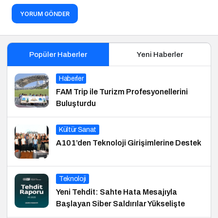
YORUM GÖNDER
Popüler Haberler
Yeni Haberler
Haberler
FAM Trip ile Turizm Profesyonellerini
Buluşturdu
Kültür Sanat
A101’den Teknoloji Girişimlerine Destek
Teknoloji
Yeni Tehdit: Sahte Hata Mesajıyla
Başlayan Siber Saldırılar Yükselişte