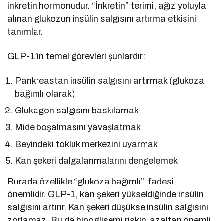
inkretin hormonudur. “İnkretin” terimi, ağız yoluyla
alınan glukozun insülin salgısını artırma etkisini
tanımlar.
GLP-1’in temel görevleri şunlardır:
Pankreastan insülin salgısını artırmak (glukoza
bağımlı olarak)
Glukagon salgısını baskılamak
Mide boşalmasını yavaşlatmak
Beyindeki tokluk merkezini uyarmak
Kan şekeri dalgalanmalarını dengelemek
Burada özellikle “glukoza bağımlı” ifadesi
önemlidir. GLP-1, kan şekeri yükseldiğinde insülin
salgısını artırır. Kan şekeri düşükse insülin salgısını
zorlamaz. Bu da hipoglisemi riskini azaltan önemli