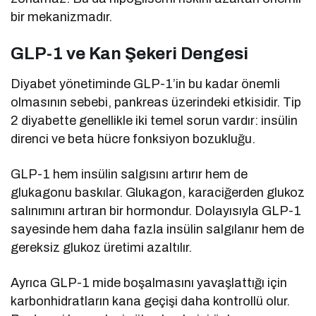
bir mekanizmadır.
GLP-1 ve Kan Şekeri Dengesi
Diyabet yönetiminde GLP-1’in bu kadar önemli
olmasının sebebi, pankreas üzerindeki etkisidir. Tip
2 diyabette genellikle iki temel sorun vardır: insülin
direnci ve beta hücre fonksiyon bozukluğu.
GLP-1 hem insülin salgısını artırır hem de
glukagonu baskılar. Glukagon, karaciğerden glukoz
salınımını artıran bir hormondur. Dolayısıyla GLP-1
sayesinde hem daha fazla insülin salgılanır hem de
gereksiz glukoz üretimi azaltılır.
Ayrıca GLP-1 mide boşalmasını yavaşlattığı için
karbonhidratların kana geçişi daha kontrollü olur.