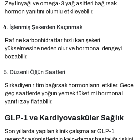
Zeytinyağı ve omega-3 yağ asitleri bağırsak
hormon yanıtını olumlu etkileyebilir.
İşlenmiş Şekerden Kaçınmak
Rafine karbonhidratlar hızlı kan şekeri
yükselmesine neden olur ve hormonal dengeyi
bozabilir.
Düzenli Öğün Saatleri
Sirkadiyen ritim bağırsak hormonlarını etkiler. Gece
geç saatlerde yoğun yemek tüketimi hormonal
yanıtı zayıflatabilir.
GLP-1 ve Kardiyovasküler Sağlık
Son yıllarda yapılan klinik çalışmalar GLP-1
reseptör agonistlerinin kalp-damar hastalığı riskini