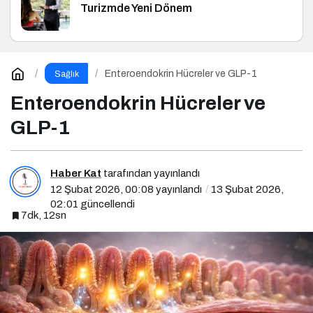
Turizmde Yeni Dönem
Enteroendokrin Hücreler ve GLP-1
Sağlık
Enteroendokrin Hücreler ve
GLP-1
Haber Kat
tarafından yayınlandı
12 Şubat 2026, 00:08
yayınlandı
13 Şubat 2026,
02:01
güncellendi
7dk, 12sn