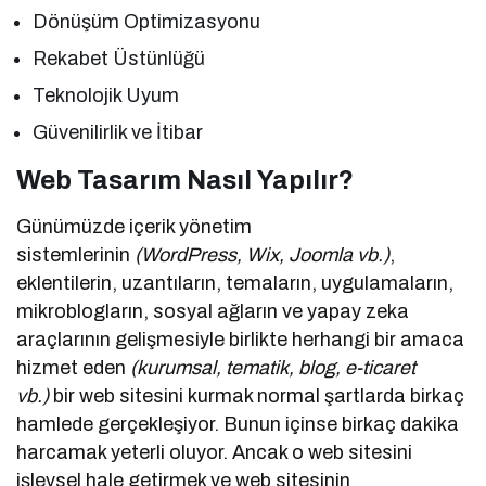
Dönüşüm Optimizasyonu
Rekabet Üstünlüğü
Teknolojik Uyum
Güvenilirlik ve İtibar
Web Tasarım Nasıl Yapılır?
Günümüzde içerik yönetim
sistemlerinin
(WordPress, Wix, Joomla vb.)
,
eklentilerin, uzantıların, temaların, uygulamaların,
mikroblogların, sosyal ağların ve yapay zeka
araçlarının gelişmesiyle birlikte herhangi bir amaca
hizmet eden
(kurumsal, tematik, blog, e-ticaret
vb.)
bir web sitesini kurmak normal şartlarda birkaç
hamlede gerçekleşiyor. Bunun içinse birkaç dakika
harcamak yeterli oluyor. Ancak o web sitesini
işlevsel hale getirmek ve web sitesinin