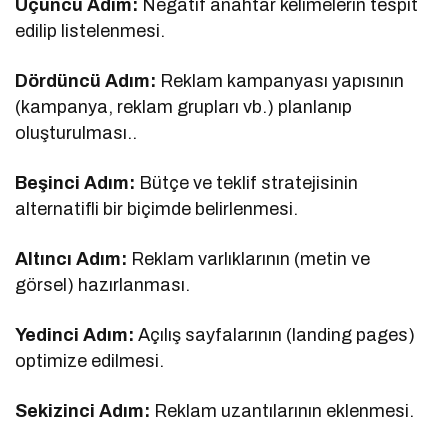
Üçüncü Adım:
Negatif anahtar kelimelerin tespit
edilip listelenmesi.
Dördüncü Adım:
Reklam kampanyası yapısının
(kampanya, reklam grupları vb.) planlanıp
oluşturulması..
Beşinci Adım:
Bütçe ve teklif stratejisinin
alternatifli bir biçimde belirlenmesi.
Altıncı Adım:
Reklam varlıklarının (metin ve
görsel) hazırlanması.
Yedinci Adım:
Açılış sayfalarının (landing pages)
optimize edilmesi.
Sekizinci Adım:
Reklam uzantılarının eklenmesi.