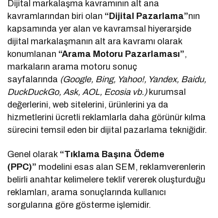
Dijital markalaşma kavramının alt ana
kavramlarından biri olan
“Dijital Pazarlama”
nın
kapsamında yer alan ve kavramsal hiyerarşide
dijital markalaşmanın alt ara kavramı olarak
konumlanan
“Arama Motoru Pazarlaması”
,
markaların arama motoru sonuç
sayfalarında
(Google, Bing, Yahoo!, Yandex, Baidu,
DuckDuckGo, Ask, AOL, Ecosia vb.)
kurumsal
değerlerini, web sitelerini, ürünlerini ya da
hizmetlerini ücretli reklamlarla daha görünür kılma
sürecini temsil eden bir dijital pazarlama tekniğidir.
Genel olarak
“Tıklama Başına Ödeme
(PPC)”
modelini esas alan SEM, reklamverenlerin
belirli anahtar kelimelere teklif vererek oluşturduğu
reklamları, arama sonuçlarında kullanıcı
sorgularına göre gösterme işlemidir.