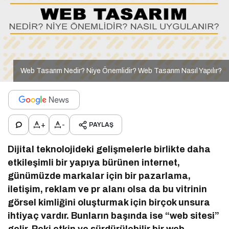
Web Tasarım Nedir? Niye Önemlidir? Web Tasarım Nasıl Yapılır?
+
-
PAYLAŞ
Dijital teknolojideki gelişmelerle birlikte daha
etkileşimli bir yapıya bürünen internet,
günümüzde markalar için bir pazarlama,
iletişim, reklam ve pr alanı olsa da bu vitrinin
görsel kimliğini oluşturmak için birçok unsura
ihtiyaç vardır. Bunların başında ise “web sitesi”