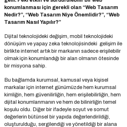
gelir. Peki etkin ve sürdürülebilir bir web
konumlanması için gerekli olan “Web Tasarım
Nedir?”, “Web Tasarım Niye Önemlidir?”, “Web
Tasarım Nasıl Yapılır?”
Dijital teknolojideki değişim, mobil teknolojideki
dönüşüm ve yapay zeka teknolojisindeki gelişim ile
birlikte internet artık bir markanın sadece erişilebilir
olmak için konumlandığı bir alan olmanın ötesinde
bir misyona sahip.
Bu bağlamda kurumsal, kamusal veya kişisel
markalar için internet günümüzde hem kurumsal
kimliğin, hem güvenilirliğin, hem erişilebilirliğin, hem
dijital konumlanmanın ve hem de bilinirliğin temel
koşulu oldu. Diğer bir ifadeyle soyut ve somut
değerlerin bütünsel bir yapıda değerlendirildiği,
oluşturulduğu, sergilendiği ve yönetildiği bir alana