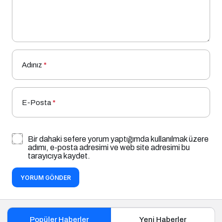
Adınız
*
E-Posta
*
Bir dahaki sefere yorum yaptığımda kullanılmak üzere
adımı, e-posta adresimi ve web site adresimi bu
tarayıcıya kaydet.
YORUM GÖNDER
Popüler Haberler
Yeni Haberler