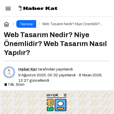
Arama Motoru Pazarlaması Nedir?
Paylaş
Yorum Yap
Web Tasarım Nedir? Niye Önemlidir?
Teknoloji
Web Tasarım Nasıl Yapılır?
Web Tasarım Nedir? Niye
Önemlidir? Web Tasarım Nasıl
Yapılır?
Haber Kat
tarafından yayınlandı
9 Ağustos 2025, 00:32
yayınlandı
8 Nisan 2026,
13:27
güncellendi
7dk, 50sn