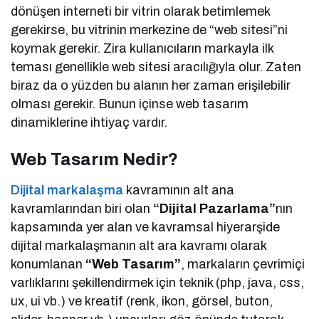
dönüşen interneti bir vitrin olarak betimlemek
gerekirse, bu vitrinin merkezine de “web sitesi”ni
koymak gerekir. Zira kullanıcıların markayla ilk
teması genellikle web sitesi aracılığıyla olur. Zaten
biraz da o yüzden bu alanın her zaman erişilebilir
olması gerekir. Bunun içinse web tasarım
dinamiklerine ihtiyaç vardır.
Web Tasarım Nedir?
Dijital markalaşma
kavramının alt ana
kavramlarından biri olan
“Dijital Pazarlama”
nın
kapsamında yer alan ve kavramsal hiyerarşide
dijital markalaşmanın alt ara kavramı olarak
konumlanan
“Web Tasarım”
, markaların çevrimiçi
varlıklarını şekillendirmek için teknik (php, java, css,
ux, ui vb.) ve kreatif (renk, ikon, görsel, buton,