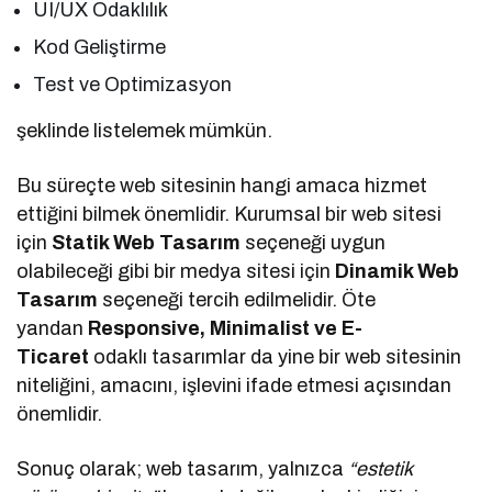
UI/UX Odaklılık
Kod Geliştirme
Test ve Optimizasyon
şeklinde listelemek mümkün.
Bu süreçte web sitesinin hangi amaca hizmet
ettiğini bilmek önemlidir. Kurumsal bir web sitesi
için
Statik Web Tasarım
seçeneği uygun
olabileceği gibi bir medya sitesi için
Dinamik Web
Tasarım
seçeneği tercih edilmelidir. Öte
yandan
Responsive, Minimalist ve E-
Ticaret
odaklı tasarımlar da yine bir web sitesinin
niteliğini, amacını, işlevini ifade etmesi açısından
önemlidir.
Sonuç olarak; web tasarım, yalnızca
“estetik