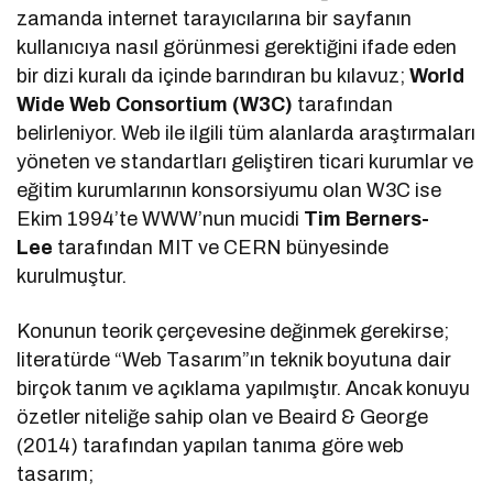
zamanda internet tarayıcılarına bir sayfanın
kullanıcıya nasıl görünmesi gerektiğini ifade eden
bir dizi kuralı da içinde barındıran bu kılavuz;
World
Wide Web Consortium (W3C)
tarafından
belirleniyor. Web ile ilgili tüm alanlarda araştırmaları
yöneten ve standartları geliştiren ticari kurumlar ve
eğitim kurumlarının konsorsiyumu olan W3C ise
Ekim 1994’te WWW’nun mucidi
Tim Berners-
Lee
tarafından MIT ve CERN bünyesinde
kurulmuştur.
Konunun teorik çerçevesine değinmek gerekirse;
literatürde “Web Tasarım”ın teknik boyutuna dair
birçok tanım ve açıklama yapılmıştır. Ancak konuyu
özetler niteliğe sahip olan ve Beaird & George
(2014) tarafından yapılan tanıma göre web
tasarım;