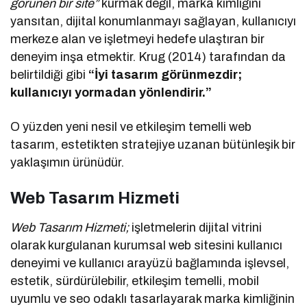
görünen bir site”
kurmak değil, marka kimliğini
yansıtan, dijital konumlanmayı sağlayan, kullanıcıyı
merkeze alan ve işletmeyi hedefe ulaştıran bir
deneyim inşa etmektir. Krug (2014) tarafından da
belirtildiği gibi
“İyi tasarım görünmezdir;
kullanıcıyı yormadan yönlendirir.”
O yüzden yeni nesil ve etkileşim temelli web
tasarım, estetikten stratejiye uzanan bütünleşik bir
yaklaşımın ürünüdür.
Web Tasarım Hizmeti
Web Tasarım Hizmeti;
işletmelerin dijital vitrini
olarak kurgulanan kurumsal web sitesini kullanıcı
deneyimi ve kullanıcı arayüzü bağlamında işlevsel,
estetik, sürdürülebilir, etkileşim temelli, mobil
uyumlu ve seo odaklı tasarlayarak marka kimliğinin