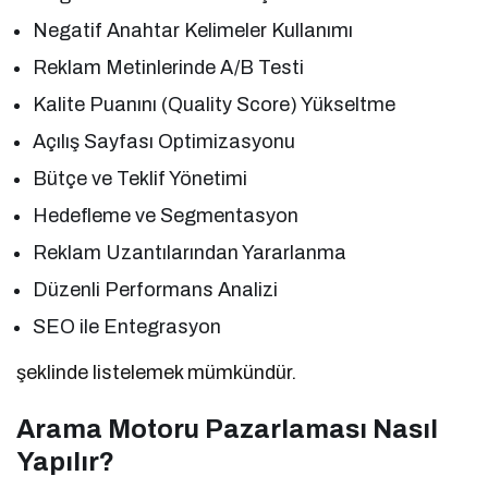
Negatif Anahtar Kelimeler Kullanımı
Reklam Metinlerinde A/B Testi
Kalite Puanını (Quality Score) Yükseltme
Açılış Sayfası Optimizasyonu
Bütçe ve Teklif Yönetimi
Hedefleme ve Segmentasyon
Reklam Uzantılarından Yararlanma
Düzenli Performans Analizi
SEO ile Entegrasyon
şeklinde listelemek mümkündür.
Arama Motoru Pazarlaması Nasıl
Yapılır?