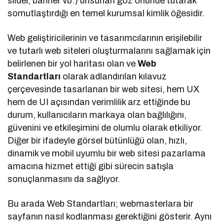
slider, banner vb.) unsurları göz önünde tutarak
somutlaştırdığı en temel kurumsal kimlik öğesidir.
Web geliştiricilerinin ve tasarımcılarının erişilebilir
ve tutarlı web siteleri oluşturmalarını sağlamak için
belirlenen bir yol haritası olan ve
Web
Standartları
olarak adlandırılan kılavuz
çerçevesinde tasarlanan bir web sitesi, hem UX
hem de UI açısından verimlilik arz ettiğinde bu
durum, kullanıcıların markaya olan bağlılığını,
güvenini ve etkileşimini de olumlu olarak etkiliyor.
Diğer bir ifadeyle görsel bütünlüğü olan, hızlı,
dinamik ve mobil uyumlu bir web sitesi pazarlama
amacına hizmet ettiği gibi sürecin satışla
sonuçlanmasını da sağlıyor.
Bu arada Web Standartları; webmasterlara bir
sayfanın nasıl kodlanması gerektiğini gösterir. Aynı