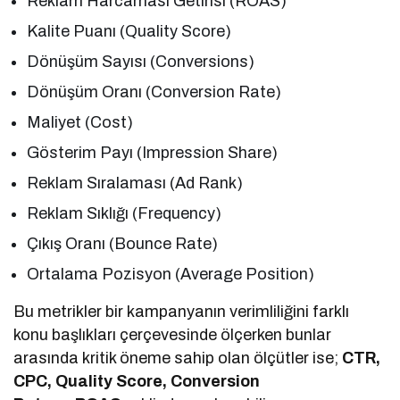
Reklam Harcaması Getirisi (ROAS)
Kalite Puanı (Quality Score)
Dönüşüm Sayısı (Conversions)
Dönüşüm Oranı (Conversion Rate)
Maliyet (Cost)
Gösterim Payı (Impression Share)
Reklam Sıralaması (Ad Rank)
Reklam Sıklığı (Frequency)
Çıkış Oranı (Bounce Rate)
Ortalama Pozisyon (Average Position)
Bu metrikler bir kampanyanın verimliliğini farklı
konu başlıkları çerçevesinde ölçerken bunlar
arasında kritik öneme sahip olan ölçütler ise;
CTR,
CPC, Quality Score, Conversion