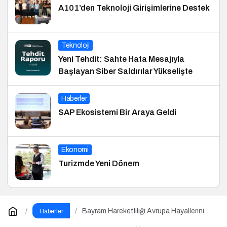
A101’den Teknoloji Girişimlerine Destek
Teknoloji
Yeni Tehdit: Sahte Hata Mesajıyla
Başlayan Siber Saldırılar Yükselişte
Haberler
SAP Ekosistemi Bir Araya Geldi
Ekonomi
Turizmde Yeni Dönem
Bayram Hareketliliği Avrupa Hayallerini
Haberler
Tetikledi