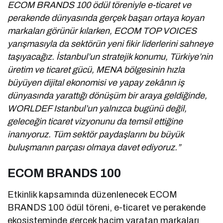
ECOM BRANDS 100 ödül töreniyle e-ticaret ve
perakende dünyasında gerçek başarı ortaya koyan
markaları görünür kılarken, ECOM TOP VOICES
yarışmasıyla da sektörün yeni fikir liderlerini sahneye
taşıyacağız. İstanbul’un stratejik konumu, Türkiye’nin
üretim ve ticaret gücü, MENA bölgesinin hızla
büyüyen dijital ekonomisi ve yapay zekânın iş
dünyasında yarattığı dönüşüm bir araya geldiğinde,
WORLDEF Istanbul’un yalnızca bugünü değil,
geleceğin ticaret vizyonunu da temsil ettiğine
inanıyoruz. Tüm sektör paydaşlarını bu büyük
buluşmanın parçası olmaya davet ediyoruz.”
ECOM BRANDS 100
Etkinlik kapsamında düzenlenecek ECOM
BRANDS 100 ödül töreni, e-ticaret ve perakende
ekosisteminde gerçek hacim yaratan markaları