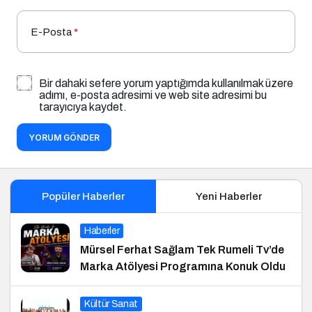
E-Posta
*
Bir dahaki sefere yorum yaptığımda kullanılmak üzere
adımı, e-posta adresimi ve web site adresimi bu
tarayıcıya kaydet.
YORUM GÖNDER
Popüler Haberler
Yeni Haberler
Haberler
Mürsel Ferhat Sağlam Tek Rumeli Tv’de
Marka Atölyesi Programına Konuk Oldu
Kültür Sanat