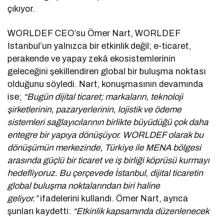
çıkıyor.
WORLDEF CEO’su Ömer Nart, WORLDEF
Istanbul’un yalnızca bir etkinlik değil; e-ticaret,
perakende ve yapay zekâ ekosistemlerinin
geleceğini şekillendiren global bir buluşma noktası
olduğunu söyledi. Nart, konuşmasının devamında
ise;
“Bugün dijital ticaret; markaların, teknoloji
şirketlerinin, pazaryerlerinin, lojistik ve ödeme
sistemleri sağlayıcılarının birlikte büyüdüğü çok daha
entegre bir yapıya dönüşüyor. WORLDEF olarak bu
dönüşümün merkezinde, Türkiye ile MENA bölgesi
arasında güçlü bir ticaret ve iş birliği köprüsü kurmayı
hedefliyoruz. Bu çerçevede İstanbul, dijital ticaretin
global buluşma noktalarından biri haline
geliyor.”
ifadelerini kullandı. Ömer Nart, ayrıca
şunları kaydetti:
“Etkinlik kapsamında düzenlenecek