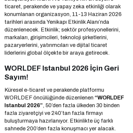
ticaret, perakende ve yapay zeka etkinliği olarak
konumlanan organizasyon, 11-13 Haziran 2026
tarihleri arasında Yenikapı Etkinlik Alanı’nda
düzenlenecek. Etkinlik; sektör profesyonellerini,
markaları, girişimcileri, teknoloji şirketlerini,
pazaryerlerini, yatırımcıları ve dijital ticaret
liderlerini global ölçekte bir araya getirecek.
WORLDEF Istanbul 2026 İçin Geri
Sayım!
Küresel e-ticaret ve perakende platformu
WORLDEF öncülüğünde düzenlenen
“WORLDEF
Istanbul 2026”
, 50’den fazla ülkeden 30 binden
fazla ziyaretçiyi ve 240’tan fazla firmayı
buluşturmaya hazırlanıyor. Etkinlikte üç farklı
sahnede 200’den fazla konuşmacı yer alacak.