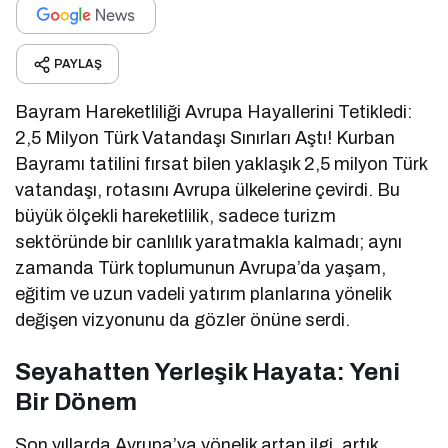
PAYLAŞ
Bayram Hareketliliği Avrupa Hayallerini Tetikledi:
2,5 Milyon Türk Vatandaşı Sınırları Aştı! Kurban
Bayramı tatilini fırsat bilen yaklaşık 2,5 milyon Türk
vatandaşı, rotasını Avrupa ülkelerine çevirdi. Bu
büyük ölçekli hareketlilik, sadece turizm
sektöründe bir canlılık yaratmakla kalmadı; aynı
zamanda Türk toplumunun Avrupa’da yaşam,
eğitim ve uzun vadeli yatırım planlarına yönelik
değişen vizyonunu da gözler önüne serdi.
Seyahatten Yerleşik Hayata: Yeni
Bir Dönem
Son yıllarda Avrupa’ya yönelik artan ilgi, artık