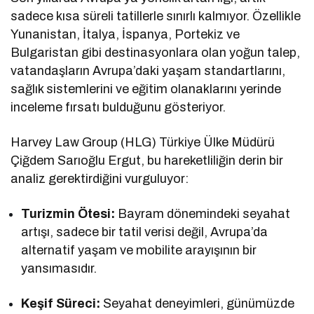
sadece kısa süreli tatillerle sınırlı kalmıyor. Özellikle
Yunanistan, İtalya, İspanya, Portekiz ve
Bulgaristan gibi destinasyonlara olan yoğun talep,
vatandaşların Avrupa’daki yaşam standartlarını,
sağlık sistemlerini ve eğitim olanaklarını yerinde
inceleme fırsatı bulduğunu gösteriyor.
Harvey Law Group (HLG) Türkiye Ülke Müdürü
Çiğdem Sarıoğlu Ergut, bu hareketliliğin derin bir
analiz gerektirdiğini vurguluyor:
Turizmin Ötesi:
Bayram dönemindeki seyahat
artışı, sadece bir tatil verisi değil, Avrupa’da
alternatif yaşam ve mobilite arayışının bir
yansımasıdır.
Keşif Süreci:
Seyahat deneyimleri, günümüzde