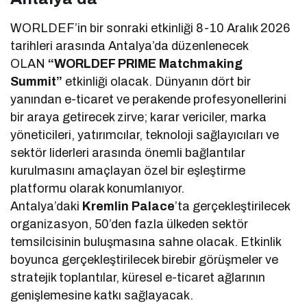
WORLDEF’in bir sonraki etkinliği 8-10 Aralık 2026
tarihleri arasında Antalya’da düzenlenecek
OLAN
“WORLDEF PRIME Matchmaking
Summit”
etkinliği olacak. Dünyanın dört bir
yanından e-ticaret ve perakende profesyonellerini
bir araya getirecek zirve; karar vericiler, marka
yöneticileri, yatırımcılar, teknoloji sağlayıcıları ve
sektör liderleri arasında önemli bağlantılar
kurulmasını amaçlayan özel bir eşleştirme
platformu olarak konumlanıyor.
Antalya’daki
Kremlin Palace
’ta gerçekleştirilecek
organizasyon, 50’den fazla ülkeden sektör
temsilcisinin buluşmasına sahne olacak. Etkinlik
boyunca gerçekleştirilecek birebir görüşmeler ve
stratejik toplantılar, küresel e-ticaret ağlarının
genişlemesine katkı sağlayacak.