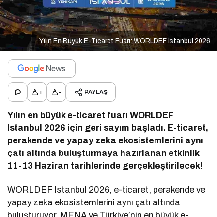
Yılın En Büyük E-Ticaret Fuarı: WORLDEF Istanbul 2026
+
-
PAYLAŞ
Yılın en büyük e-ticaret fuarı WORLDEF
Istanbul 2026 için geri sayım başladı. E-ticaret,
perakende ve yapay zeka ekosistemlerini aynı
çatı altında buluşturmaya hazırlanan etkinlik
11-13 Haziran tarihlerinde gerçekleştirilecek!
WORLDEF Istanbul 2026, e-ticaret, perakende ve
yapay zeka ekosistemlerini aynı çatı altında
buluşturuyor. MENA ve Türkiye’nin en büyük e-