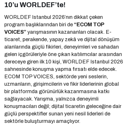
10’u WORLDEF’te!
WORLDEF Istanbul 2026’nın dikkat çeken
program başlıklarından biri de
“ECOM TOP
VOICES”
yarışmasının kazananları olacak. E-
ticaret, perakende, yapay zekâ ve dijital dönüşüm
alanlarında güçlü fikirleri, deneyimleri ve sahadan
gelen içgörüleriyle öne çıkan katılımcılar arasından
dereceye giren ilk 10 kişi, WORLDEF Istanbul 2026
sahnesinde konuşma yapma fırsatı elde edecek.
ECOM TOP VOICES, sektörde yeni seslerin,
uzmanların, girişimcilerin ve fikir liderlerinin global
bir platformda görünürlük kazanmasına katkı
sağlayacak. Yarışma, yalnızca deneyimli
konuşmacıları değil; dijital ticaretin geleceğine dair
güçlü perspektifler sunan yeni nesil liderleri de
sektörle buluşturmayı amaçlıyor.