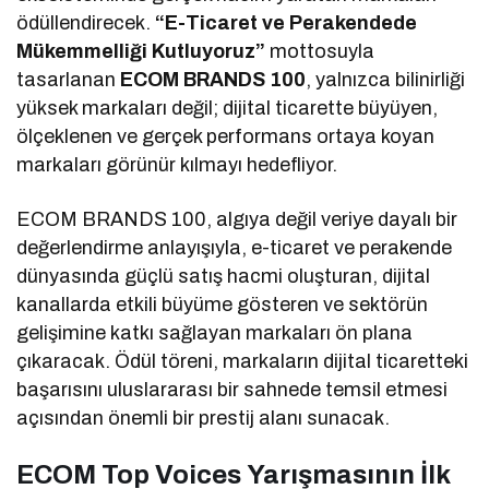
ödüllendirecek.
“E-Ticaret ve Perakendede
Mükemmelliği Kutluyoruz”
mottosuyla
tasarlanan
ECOM BRANDS 100
, yalnızca bilinirliği
yüksek markaları değil; dijital ticarette büyüyen,
ölçeklenen ve gerçek performans ortaya koyan
markaları görünür kılmayı hedefliyor.
ECOM BRANDS 100, algıya değil veriye dayalı bir
değerlendirme anlayışıyla, e-ticaret ve perakende
dünyasında güçlü satış hacmi oluşturan, dijital
kanallarda etkili büyüme gösteren ve sektörün
gelişimine katkı sağlayan markaları ön plana
çıkaracak. Ödül töreni, markaların dijital ticaretteki
başarısını uluslararası bir sahnede temsil etmesi
açısından önemli bir prestij alanı sunacak.
ECOM Top Voices Yarışmasının İlk