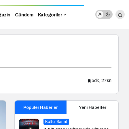
azin
Gündem
Kategoriler
5dk, 27sn
Popüler Haberler
Yeni Haberler
Kültür Sanat