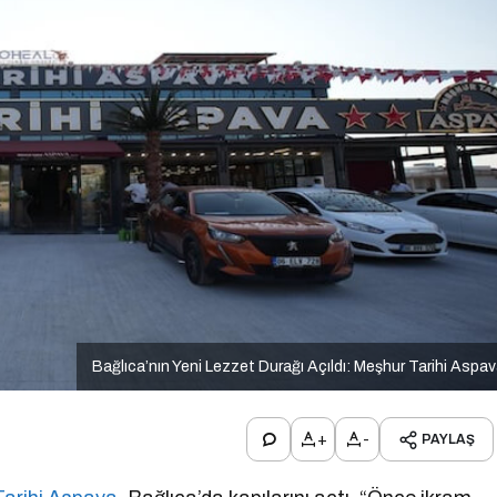
Bağlıca’nın Yeni Lezzet Durağı Açıldı: Meşhur Tarihi Aspa
+
-
PAYLAŞ