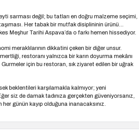
eyti sarması değil; bu tatları en doğru malzeme seçimi,
aşıması. Her tabak bir mutfak disiplininin ürünü…
kes Meşhur Tarihi Aspava’da o farkı hemen hissediyor.
mi meraklılarının dikkatini çeken bir diğer unsur.
mertliği, restoranı yalnızca bir karın doyurma mekânı
 Gurmeler için bu restoran, sık ziyaret edilen bir uğrak
ek beklentileri karşılamakla kalmıyor; yeni
. Eğer siz de damak tadınıza gerçekten güveniyorsanız,
 her günün kayıp olduğuna inanacaksınız.