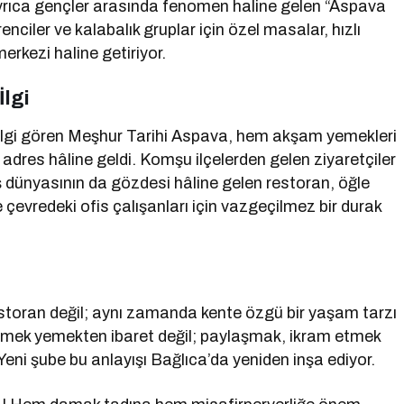
Ayrıca gençler arasında fenomen haline gelen “Aspava
nciler ve kalabalık gruplar için özel masalar, hızlı
merkezi haline getiriyor.
İlgi
 ilgi gören Meşhur Tarihi Aspava, hem akşam yemekleri
 adres hâline geldi. Komşu ilçelerden gelen ziyaretçiler
dünyasının da gözdesi hâline gelen restoran, öğle
çevredeki ofis çalışanları için vazgeçilmez bir durak
storan değil; aynı zamanda kente özgü bir yaşam tarzı
emek yemekten ibaret değil; paylaşmak, ikram etmek
 Yeni şube bu anlayışı Bağlıca’da yeniden inşa ediyor.