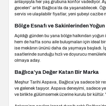
anlayışıyla her yaş grubuna konfor vadediyor. 
geceleri” artık Bağlıca’da da yaşanabilecek. Öğre
servis ve ulaşılabilir fiyatlar, yeni şubeyi cazibe 
Bölge Esnafı ve Sakinlerinden Yoğun 
Açıldığı günden bu yana bölge halkından yoğun
hem de hafta sonu aile buluşmaları için ideal bir
ise mekânın ününü daha da yaymaya başladı. İş 
saatlerinde sunduğu hızlı ve doyurucu menülerle 
olmaya aday.
Bağlıca’ya Değer Katan Bir Marka
Meşhur Tarihi Aspava, Bağlıca’ya sadece bir re
ve gelenek taşıyor. Aspava deneyimi, sadece y
ve birlikte gülümsemek üzerine kurulu bir kültür.