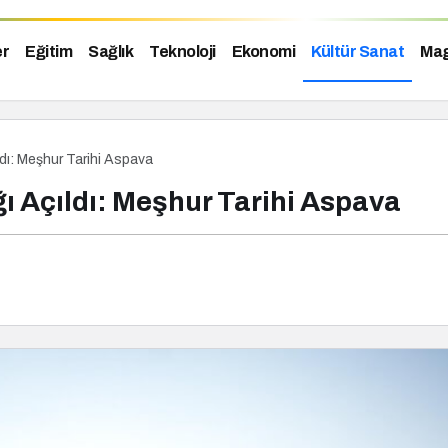
er
Eğitim
Sağlık
Teknoloji
Ekonomi
Kültür Sanat
Mag
ldı: Meşhur Tarihi Aspava
ğı Açıldı: Meşhur Tarihi Aspava