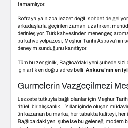
tamamlıyor.
Sofraya yalnızca lezzet değil, sohbet de geliyor
arkadaşlarla geçirilen zamanı uzatırken; menüd
derinleşiyor. Türk kahvesinden menengeç arom
bu kahve yelpazesi, Meşhur Tarihi Aspava’nın s
deneyim sunduğunu kanıtlıyor.
Tüm bu zenginlik, Bağlıca’daki yeni şubede sizi 
için artık en doğru adres belli:
Ankara’nın en iy
Gurmelerin Vazgeçilmezi Meş
Lezzete tutkuyla bağlı olanlar için Meşhur Tarihi
ritüel, bir alışkanlık… Yıllar içinde oluşan müda
ün kazanan bu marka, her tabakta kaliteyi, her 
Bağlıca’daki yeni şube ise bu geleneği modern 