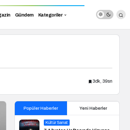
azin
Gündem
Kategoriler
3dk, 39sn
Popüler Haberler
Yeni Haberler
Kültür Sanat