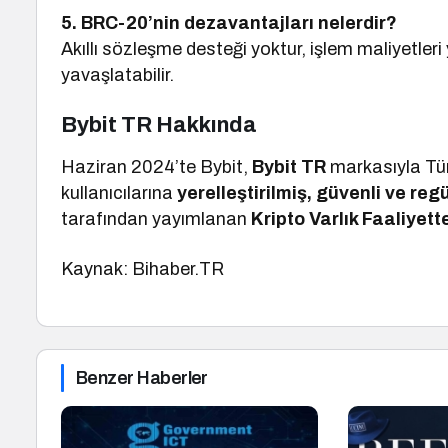
5. BRC-20’nin dezavantajları nelerdir?
Akıllı sözleşme desteği yoktur, işlem maliyetleri
yavaşlatabilir.
Bybit TR Hakkında
Haziran 2024’te Bybit,
Bybit TR
markasıyla Türk
kullanıcılarına
yerelleştirilmiş, güvenli ve re
tarafından yayımlanan
Kripto Varlık Faaliyett
Kaynak: Bihaber.TR
Benzer Haberler