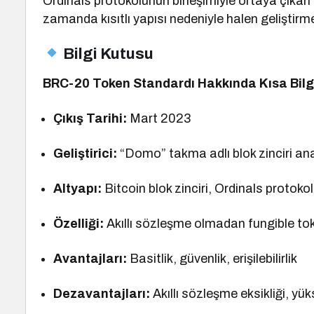
Ordinals protokolünün birleşimiyle ortaya çıkan 
zamanda kısıtlı yapısı nedeniyle halen gelişti
Bilgi Kutusu
BRC-20 Token Standardı Hakkında Kısa Bilg
Çıkış Tarihi:
Mart 2023
Geliştirici:
“Domo” takma adlı blok zinciri ana
Altyapı:
Bitcoin blok zinciri, Ordinals protoko
Özelliği:
Akıllı sözleşme olmadan fungible tok
Avantajları:
Basitlik, güvenlik, erişilebilirlik
Dezavantajları:
Akıllı sözleşme eksikliği, yüks