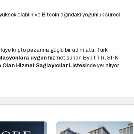
 yüksek olabilir ve Bitcoin ağındaki yoğunluk süreci
iye kripto pazarına güçlü bir adım attı. Türk
gülasyonlara uygun
hizmet sunan Bybit TR, SPK
e Olan Hizmet Sağlayıcılar Listesi
nde yer alıyor.