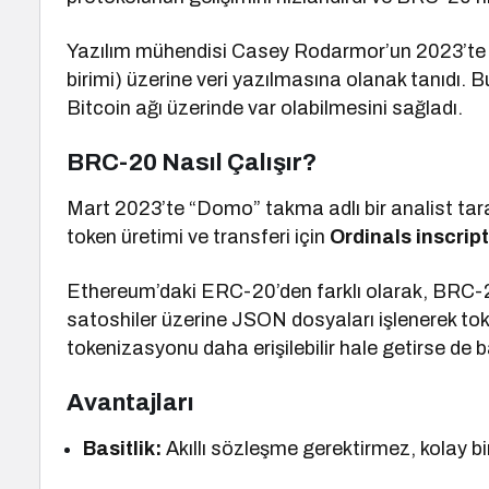
Yazılım mühendisi Casey Rodarmor’un 2023’te gel
birimi) üzerine veri yazılmasına olanak tanıdı. 
Bitcoin ağı üzerinde var olabilmesini sağladı.
BRC-20 Nasıl Çalışır?
Mart 2023’te “Domo” takma adlı bir analist tara
token üretimi ve transferi için
Ordinals inscrip
Ethereum’daki ERC-20’den farklı olarak, BRC-
satoshiler üzerine JSON dosyaları işlenerek toke
tokenizasyonu daha erişilebilir hale getirse de b
Avantajları
Basitlik:
Akıllı sözleşme gerektirmez, kolay bi