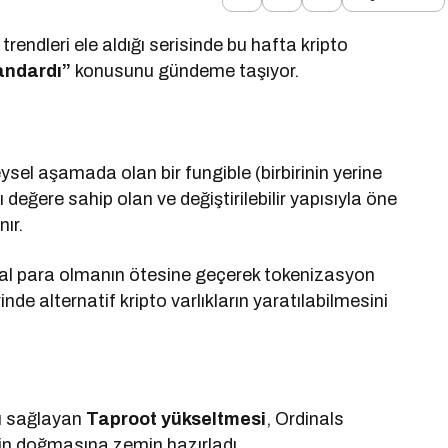
rendleri ele aldığı serisinde bu hafta kripto
andardı”
konusunu gündeme taşıyor.
ysel aşamada olan bir fungible (birbirinin yerine
ı değere sahip olan ve değiştirilebilir yapısıyla öne
nır.
ital para olmanın ötesine geçerek tokenizasyon
nde alternatif kripto varlıkların yaratılabilmesini
nı sağlayan
Taproot yükseltmesi
, Ordinals
nin doğmasına zemin hazırladı.