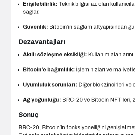
Erişilebilirlik:
Teknik bilgisi az olan kullanıcıl
sağlar.
Güvenlik:
Bitcoin’in sağlam altyapısından güç 
Dezavantajları
Akıllı sözleşme eksikliği:
Kullanım alanlarını s
Bitcoin’e bağımlılık:
İşlem hızları ve maliyetler
Uyumluluk sorunları:
Diğer blok zincirleri v
Ağ yoğunluğu:
BRC-20 ve Bitcoin NFT’leri, z
Sonuç
BRC-20, Bitcoin’in fonksiyonelliğini genişletme