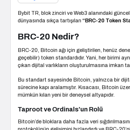
Bybit TR, blok zinciri ve Web3 alanındaki güncel t
dünyasında sıkça tartışılan
“BRC-20 Token St
BRC-20 Nedir?
BRC-20, Bitcoin ağı için geliştirilen, henüz dene
geçebilir) token standardıdır. Yani, her birimi ayn
çıkan dijital varlıkların oluşturulmasına imkan ta
Bu standart sayesinde Bitcoin, yalnızca bir dij
sürecine kapı aralamıştır. Kısacası, Bitcoin üzeri
mümkün kılan yeni bir deneysel altyapıdır.
Taproot ve Ordinals’un Rolü
Bitcoin’de bloklara daha fazla veri sığdırılması
protokolünün gelişimini hızlandırdı ve BRC-20’