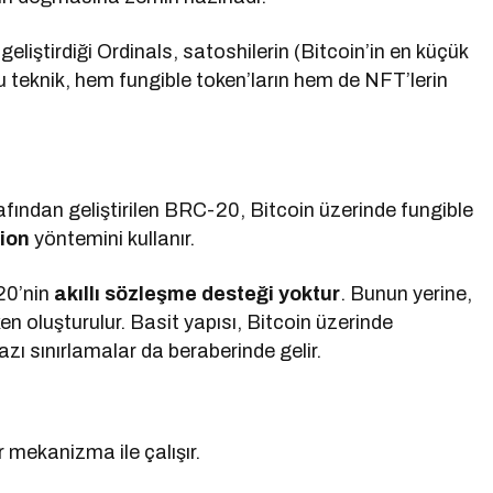
iştirdiği Ordinals, satoshilerin (Bitcoin’in en küçük
Bu teknik, hem fungible token’ların hem de NFT’lerin
fından geliştirilen BRC-20, Bitcoin üzerinde fungible
tion
yöntemini kullanır.
20’nin
akıllı sözleşme desteği yoktur
. Bunun yerine,
n oluşturulur. Basit yapısı, Bitcoin üzerinde
azı sınırlamalar da beraberinde gelir.
r mekanizma ile çalışır.