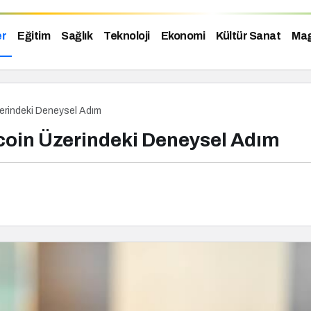
er
Eğitim
Sağlık
Teknoloji
Ekonomi
Kültür Sanat
Mag
erindeki Deneysel Adım
coin Üzerindeki Deneysel Adım