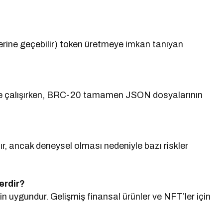
n yerine geçebilir) token üretmeye imkan tanıyan
le çalışırken, BRC-20 tamamen JSON dosyalarının
ır, ancak deneysel olması nedeniyle bazı riskler
erdir?
in uygundur. Gelişmiş finansal ürünler ve NFT’ler için