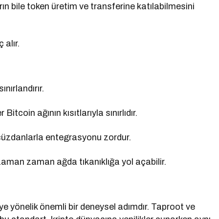
arın bile token üretim ve transferine katılabilmesini
alır.
ınırlandırır.
 Bitcoin ağının kısıtlarıyla sınırlıdır.
e cüzdanlarla entegrasyonu zordur.
aman zaman ağda tıkanıklığa yol açabilir.
ye yönelik önemli bir deneysel adımdır. Taproot ve