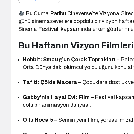
Bu Cuma Paribu Cineverse’te Vizyona Girecek
günü sinemaseverlere dopdolu bir vizyon haftası
Sinema Festivali kapsamında erken gösterimle
Bu Haftanın Vizyon Filmleri
Hobbit: Smaug’un Çorak Toprakları
– Peter
Orta Dünya’daki ölümcül yolculuğunu konu alı
Tafiti: Çölde Macera
– Çocuklara dostluk ve
Gabby’nin Hayal Evi: Film
– Festival kapsamı
dolu bir animasyon dünyası.
Oflu Hoca 5
– Serinin yeni filmi, yöresel miz