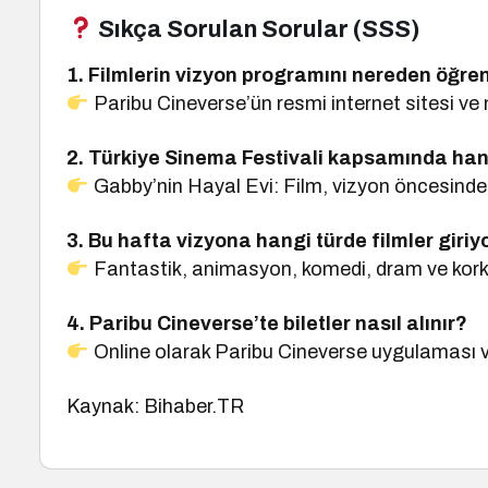
Sıkça Sorulan Sorular (SSS)
1. Filmlerin vizyon programını nereden öğren
Paribu Cineverse’ün resmi internet sitesi ve 
2. Türkiye Sinema Festivali kapsamında han
Gabby’nin Hayal Evi: Film, vizyon öncesinde
3. Bu hafta vizyona hangi türde filmler giriy
Fantastik, animasyon, komedi, dram ve korku 
4. Paribu Cineverse’te biletler nasıl alınır?
Online olarak Paribu Cineverse uygulaması vey
Kaynak: Bihaber.TR