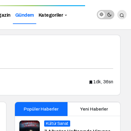
azin
Gündem
Kategoriler
1dk, 36sn
Popüler Haberler
Yeni Haberler
Kültür Sanat