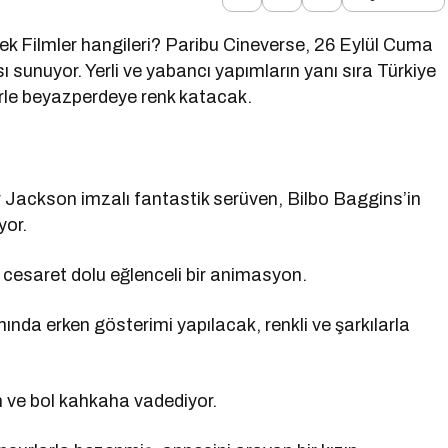
 Filmler hangileri? Paribu Cineverse, 26 Eylül Cuma
 sunuyor. Yerli ve yabancı yapımların yanı sıra Türkiye
rle beyazperdeye renk katacak.
 Jackson imzalı fantastik serüven, Bilbo Baggins’in
yor.
 cesaret dolu eğlenceli bir animasyon.
nda erken gösterimi yapılacak, renkli ve şarkılarla
ah ve bol kahkaha vadediyor.