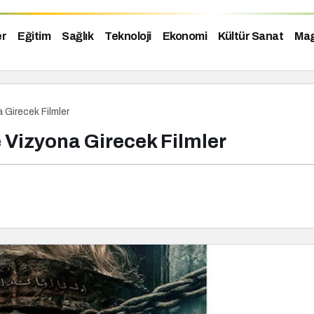
er
Eğitim
Sağlık
Teknoloji
Ekonomi
Kültür Sanat
Mag
Girecek Filmler
 Vizyona Girecek Filmler