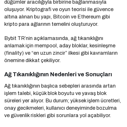
düğümler aracılığıyla birbirine bağlanmasıyla
oluşuyor. Kriptografi ve oyun teorisi ile güvence
altına alınan bu yapı, Bitcoin ve Ethereum gibi
kripto para ağlarının temelini oluşturuyor.
Bybit TR’nin açıklamasında, ağ tıkanıklığını
anlamak için mempool, aday bloklar, kesinleşme
(finality) ve “en uzun zincir” ilkesi gibi kavramların
önemine dikkat çekiliyor.
Ağ Tıkanıklığının Nedenleri ve Sonuçları
Ağ tıkanıklığının başlıca sebepleri arasında artan
işlem talebi, küçük blok boyutu ve yavaş blok
süreleri yer alıyor. Bu durum; yüksek işlem ücretleri,
onay gecikmeleri, kullanıcı deneyiminde bozulma
ve güvenlik riskleri gibi sorunlara yol açabiliyor.