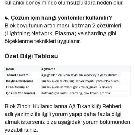
kullanıcı deneyiminde olumsuzluklara neden olur.
4. Çözüm için hangi yöntemler kullanılır?
Blok boyutunun artırılması, katman 2 çözümleri
(Lightning Network, Plasma) ve sharding gibi
ölçeklenme teknikleri uygulanır.
Özet Bilgi Tablosu
Konu
Açıklama
Temel Kavram
Ağa gönderilen işlem sayısının kapasiteyi aşması durumu
Başlıca Nedenler
Yüksek işlem talebi, küçük blok boyutu, yavaş blok süresi
Olası Sonuçlar
Yüksek işlem ücretleri, gecikmeler, güvenlik riskleri
Çözüm Yöntemleri
Katman 2 çözümleri, sharding, blok boyutu artırma
Blok Zinciri Kullanıcılarına Ağ Tıkanıklığı Rehberi
adlı yazımız ile ilgili yorum yapıp daha fazla bilgi
almak isterseniz bize aşağıdaki yorum bölümünden
yazabilirsiniz.