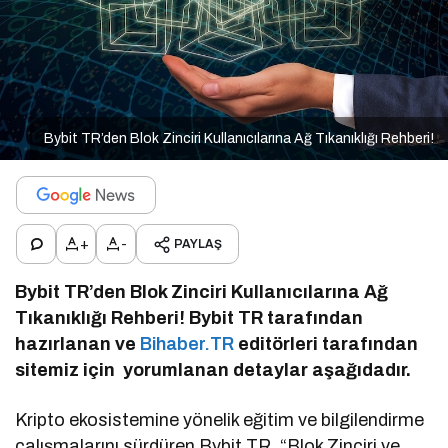
Bybit TR’den Blok Zinciri Kullanıcılarına Ağ Tıkanıklığı Rehberi!
+
-
PAYLAŞ
Bybit TR’den Blok Zinciri Kullanıcılarına Ağ
Tıkanıklığı Rehberi! Bybit TR tarafından
hazırlanan ve
Bihaber.TR
editörleri tarafından
sitemiz için yorumlanan detaylar aşağıdadır.
Kripto ekosistemine yönelik eğitim ve bilgilendirme
çalışmalarını sürdüren Bybit TR, “Blok Zinciri ve