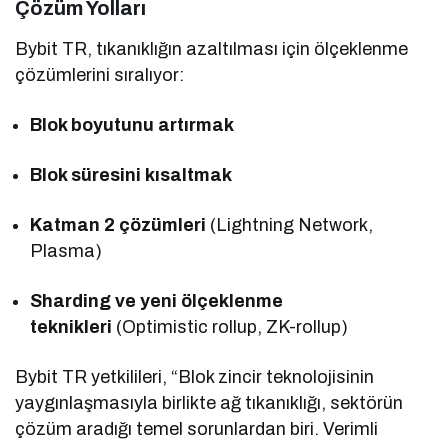
Çözüm Yolları
Bybit TR, tıkanıklığın azaltılması için ölçeklenme
çözümlerini sıralıyor:
Blok boyutunu artırmak
Blok süresini kısaltmak
Katman 2 çözümleri
(Lightning Network,
Plasma)
Sharding ve yeni ölçeklenme
teknikleri
(Optimistic rollup, ZK-rollup)
Bybit TR yetkilileri, “Blok zincir teknolojisinin
yaygınlaşmasıyla birlikte ağ tıkanıklığı, sektörün
çözüm aradığı temel sorunlardan biri. Verimli