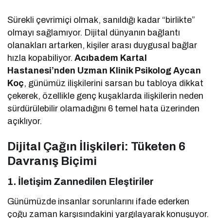
Sürekli çevrimiçi olmak, sanıldığı kadar “birlikte”
olmayı sağlamıyor. Dijital dünyanın bağlantı
olanakları artarken, kişiler arası duygusal bağlar
hızla kopabiliyor.
Acıbadem Kartal
Hastanesi’nden Uzman Klinik Psikolog Aycan
Koç
, günümüz ilişkilerini sarsan bu tabloya dikkat
çekerek, özellikle genç kuşaklarda ilişkilerin neden
sürdürülebilir olamadığını 6 temel hata üzerinden
açıklıyor.
Dijital Çağın İlişkileri: Tüketen 6
Davranış Biçimi
1.
İletişim Zannedilen Eleştiriler
Günümüzde insanlar sorunlarını ifade ederken
çoğu zaman karşısındakini yargılayarak konuşuyor.