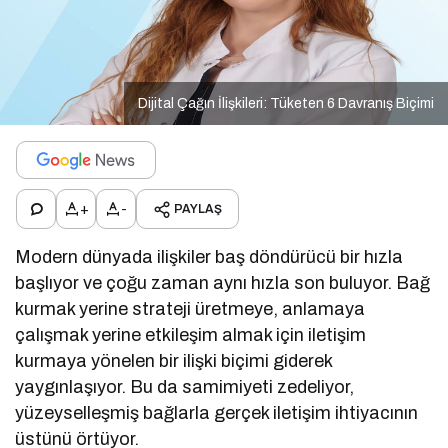
Dijital Çağın İlişkileri: Tüketen 6 Davranış Biçimi
+
-
PAYLAŞ
Modern dünyada ilişkiler baş döndürücü bir hızla
başlıyor ve çoğu zaman aynı hızla son buluyor. Bağ
kurmak yerine strateji üretmeye, anlamaya
çalışmak yerine etkileşim almak için iletişim
kurmaya yönelen bir ilişki biçimi giderek
yaygınlaşıyor. Bu da samimiyeti zedeliyor,
yüzeyselleşmiş bağlarla gerçek iletişim ihtiyacının
üstünü örtüyor.