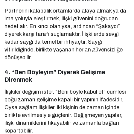
Partnerini kalabalık ortamlarda alaya almak ya da
ima yoluyla eleştirmek, ilişki güvenini doğrudan
hedef alır. En kırıcı olanıysa, ardından “Şakaydı”
diyerek karşı tarafı suçlamaktır. İlişkilerde sevgi
kadar saygı da temel bir ihtiyaçtır. Saygı
yitirildiğinde, birlikte yaşanan her an güvensizliğe
dönüşebilir.
4.
“Ben Böyleyim” Diyerek Gelişime
Direnmek
İlişkiler değişim ister. “Beni böyle kabul et” cümlesi
çoğu zaman gelişime kapalı bir yapının ifadesidir.
Oysa sağlam ilişkiler, iki kişinin de zaman içinde
birlikte evrilmesiyle güçlenir. Değişmeyen yapılar,
ilişki dinamiklerini tıkayabilir ve zamanla bağları
kopartabilir.