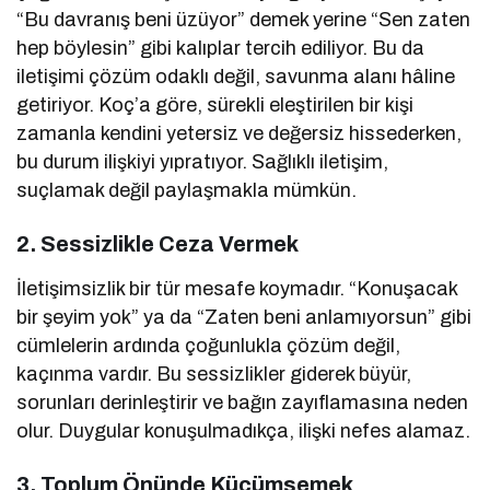
“Bu davranış beni üzüyor” demek yerine “Sen zaten
hep böylesin” gibi kalıplar tercih ediliyor. Bu da
iletişimi çözüm odaklı değil, savunma alanı hâline
getiriyor. Koç’a göre, sürekli eleştirilen bir kişi
zamanla kendini yetersiz ve değersiz hissederken,
bu durum ilişkiyi yıpratıyor. Sağlıklı iletişim,
suçlamak değil paylaşmakla mümkün.
2.
Sessizlikle Ceza Vermek
İletişimsizlik bir tür mesafe koymadır. “Konuşacak
bir şeyim yok” ya da “Zaten beni anlamıyorsun” gibi
cümlelerin ardında çoğunlukla çözüm değil,
kaçınma vardır. Bu sessizlikler giderek büyür,
sorunları derinleştirir ve bağın zayıflamasına neden
olur. Duygular konuşulmadıkça, ilişki nefes alamaz.
3.
Toplum Önünde Küçümsemek