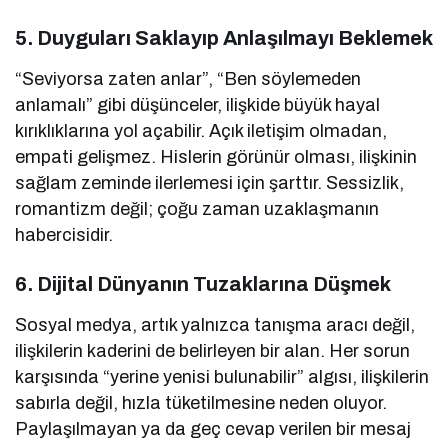
5.
Duyguları Saklayıp Anlaşılmayı Beklemek
“Seviyorsa zaten anlar”, “Ben söylemeden
anlamalı” gibi düşünceler, ilişkide büyük hayal
kırıklıklarına yol açabilir. Açık iletişim olmadan,
empati gelişmez. Hislerin görünür olması, ilişkinin
sağlam zeminde ilerlemesi için şarttır. Sessizlik,
romantizm değil; çoğu zaman uzaklaşmanın
habercisidir.
6.
Dijital Dünyanın Tuzaklarına Düşmek
Sosyal medya, artık yalnızca tanışma aracı değil,
ilişkilerin kaderini de belirleyen bir alan. Her sorun
karşısında “yerine yenisi bulunabilir” algısı, ilişkilerin
sabırla değil, hızla tüketilmesine neden oluyor.
Paylaşılmayan ya da geç cevap verilen bir mesaj