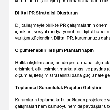
kurumların dış iletişim performansı da daha etkile
Dijital PR Stratejisi Oluşturun
Dijitalleşmeyle birlikte PR çalışmalarının öneml
içerikleri, sosyal medya yönetimi, dijital haber me
varlığını güçlendirir. Dijital PR, kurumunuzu daha 
Ölçümlenebilir İletişim Planları Yapın
Halkla ilişkiler süreçlerinde performansı ölçmek
erişimleri, etkileşimler, marka algısı ve paydaş ger
ölçümler, iletişim stratejinizi daha güçlü hale geti
Toplumsal Sorumluluk Projeleri Geliştirin
Kurumların topluma katkı sağlayan projelerde ye
çalışmaları hem kamuoyu hem de paydaşlar üzeri