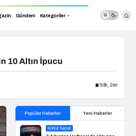
azin
Gündem
Kategoriler
in 10 Altın İpucu
5dk, 2sn
Popüler Haberler
Yeni Haberler
Kültür Sanat