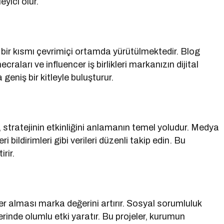
yici olur.
i bir kısmı çevrimiçi ortamda yürütülmektedir. Blog
craları ve influencer iş birlikleri markanızın dijital
geniş bir kitleyle buluşturur.
, stratejinin etkinliğini anlamanın temel yoludur. Medya
i bildirimleri gibi verileri düzenli takip edin. Bu
rir.
r alması marka değerini artırır. Sosyal sorumluluk
nde olumlu etki yaratır. Bu projeler, kurumun