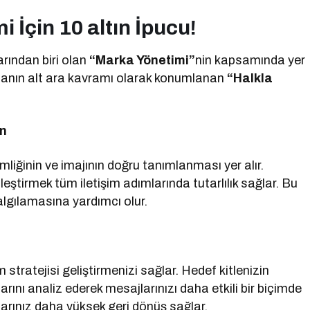
mi İçin 10 altın İpucu!
rından biri olan
“Marka Yönetimi”
nin kapsamında yer
şmanın alt ara kavramı olarak konumlanan
“Halkla
ın
imliğinin ve imajının doğru tanımlanması yer alır.
eştirmek tüm iletişim adımlarında tutarlılık sağlar. Bu
lgılamasına yardımcı olur.
m stratejisi geliştirmenizi sağlar. Hedef kitlenizin
klarını analiz ederek mesajlarınızı daha etkili bir biçimde
larınız daha yüksek geri dönüş sağlar.