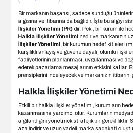
Bir markanın başarısı, sadece sunduğu ürünleri
algısına ve itibarına da bağlıdır. İşte bu algıyı 
İlişkiler Yönetimi (PR)
‘dir. Peki, bir kurum ile h
Halkla İlişkiler Yönetimi
nedir ve markanızın uzu
İlişkiler Yönetimi
, bir kurumun hedef kitleleri (m
karşılıklı anlayış ve güvene dayalı, olumlu ilişk
faaliyetlerinin planlanması, uygulanması ve değerl
ederek pazarlama mesajlarının etkisini katlar. Bu
prensiplerini inceleyecek ve markanızın itibarını
Halkla İlişkiler Yönetimi N
Etkili bir halkla ilişkiler yönetimi, kurumların he
kazanmasına yardımcı olur. Kurumların medyada
algılandığını yönetmek stratejik bir gerekliliktir
aza indirir ve uzun vadeli marka sadakati oluştu