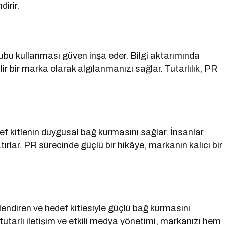
dirir.
ubu kullanması güven inşa eder. Bilgi aktarımında
r bir marka olarak algılanmanızı sağlar. Tutarlılık, PR
def kitlenin duygusal bağ kurmasını sağlar. İnsanlar
tırlar. PR sürecinde güçlü bir hikâye, markanın kalıcı bir
illendiren ve hedef kitlesiyle güçlü bağ kurmasını
tutarlı iletişim ve etkili medya yönetimi, markanızı hem