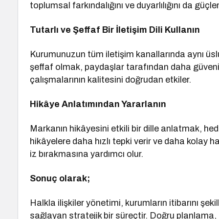
toplumsal farkındalığını ve duyarlılığını da güçlen
Tutarlı ve Şeffaf Bir İletişim Dili Kullanın
Kurumunuzun tüm iletişim kanallarında aynı üsl
şeffaf olmak, paydaşlar tarafından daha güvenili
çalışmalarının kalitesini doğrudan etkiler.
Hikâye Anlatımından Yararlanın
Markanın hikâyesini etkili bir dille anlatmak, he
hikâyelere daha hızlı tepki verir ve daha kolay ha
iz bırakmasına yardımcı olur.
Sonuç olarak;
Halkla ilişkiler yönetimi, kurumların itibarını şek
sağlayan stratejik bir süreçtir. Doğru planlama, 