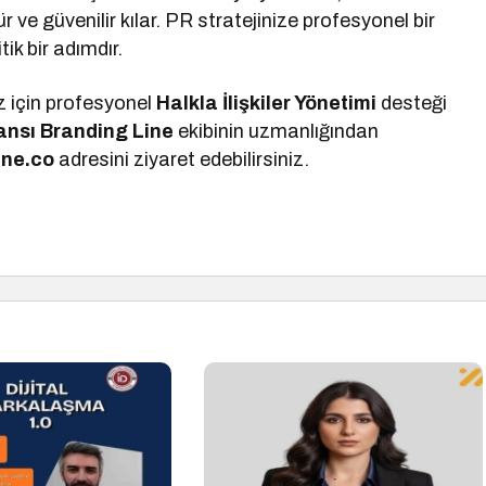
e güvenilir kılar. PR stratejinize profesyonel bir
ik bir adımdır.
ız için profesyonel
Halkla İlişkiler Yönetimi
desteği
ansı Branding Line
ekibinin uzmanlığından
ine.co
adresini ziyaret edebilirsiniz.