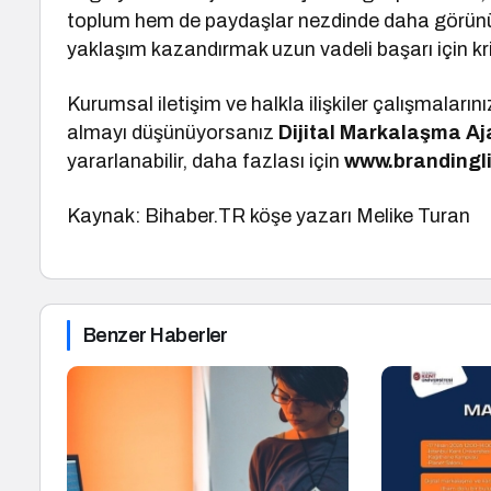
toplum hem de paydaşlar nezdinde daha görünür v
yaklaşım kazandırmak uzun vadeli başarı için krit
Kurumsal iletişim ve halkla ilişkiler çalışmaların
almayı düşünüyorsanız
Dijital Markalaşma
Aj
yararlanabilir, daha fazlası için
www.brandingl
Kaynak: Bihaber.TR köşe yazarı Melike Turan
Benzer Haberler