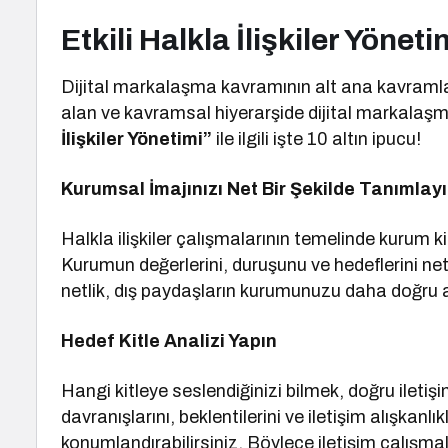
Etkili Halkla İlişkiler Yöneti
Dijital markalaşma kavramının alt ana kavramla
alan ve kavramsal hiyerarşide dijital markala
İlişkiler Yönetimi”
ile ilgili işte 10 altın ipucu!
Kurumsal İmajınızı Net Bir Şekilde Tanımlay
Halkla ilişkiler çalışmalarının temelinde kurum k
Kurumun değerlerini, duruşunu ve hedeflerini netl
netlik, dış paydaşların kurumunuzu daha doğru a
Hedef Kitle Analizi Yapın
Hangi kitleye seslendiğinizi bilmek, doğru iletişi
davranışlarını, beklentilerini ve iletişim alışkanlı
konumlandırabilirsiniz. Böylece iletişim çalışma