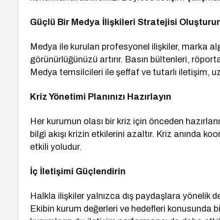
Güçlü Bir Medya İlişkileri Stratejisi Oluşturu
Medya ile kurulan profesyonel ilişkiler, marka a
görünürlüğünüzü artırır. Basın bültenleri, röporta
Medya temsilcileri ile şeffaf ve tutarlı iletişim, 
Kriz Yönetimi Planınızı Hazırlayın
Her kurumun olası bir kriz için önceden hazırlanmı
bilgi akışı krizin etkilerini azaltır. Kriz anında 
etkili yoludur.
İç İletişimi Güçlendirin
Halkla ilişkiler yalnızca dış paydaşlara yönelik değ
Ekibin kurum değerleri ve hedefleri konusunda bilg