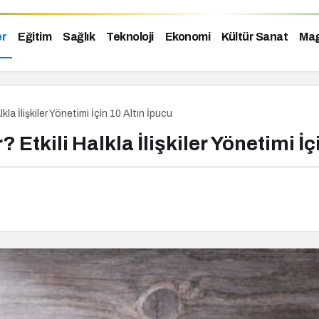
er
Eğitim
Sağlık
Teknoloji
Ekonomi
Kültür Sanat
Mag
lkla İlişkiler Yönetimi İçin 10 Altın İpucu
? Etkili Halkla İlişkiler Yönetimi İç