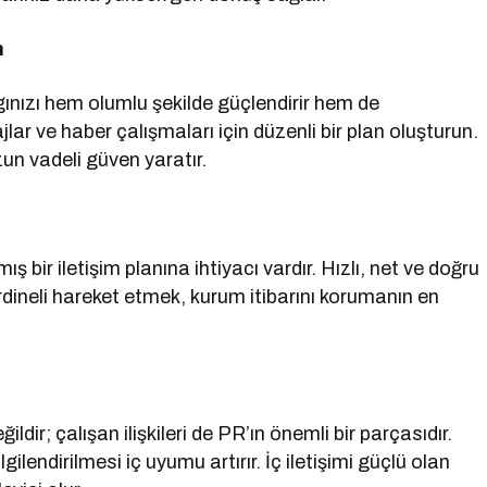
n
lgınızı hem olumlu şekilde güçlendirir hem de
jlar ve haber çalışmaları için düzenli bir plan oluşturun.
uzun vadeli güven yaratır.
ş bir iletişim planına ihtiyacı vardır. Hızlı, net ve doğru
koordineli hareket etmek, kurum itibarını korumanın en
ildir; çalışan ilişkileri de PR’ın önemli bir parçasıdır.
ilendirilmesi iç uyumu artırır. İç iletişimi güçlü olan