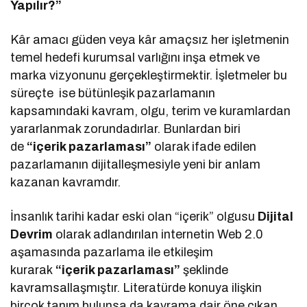
Yapılır?”
Kâr amacı güden veya kâr amaçsız her işletmenin
temel hedefi kurumsal varlığını inşa etmek ve
marka vizyonunu gerçekleştirmektir. İşletmeler bu
süreçte ise bütünleşik pazarlamanın
kapsamındaki kavram, olgu, terim ve kuramlardan
yararlanmak zorundadırlar. Bunlardan biri
de
“içerik pazarlaması”
olarak ifade edilen
pazarlamanın dijitalleşmesiyle yeni bir anlam
kazanan kavramdır.
İnsanlık tarihi kadar eski olan “içerik” olgusu
Dijital
Devrim
olarak adlandırılan internetin Web 2.0
aşamasında pazarlama ile etkileşim
kurarak
“içerik pazarlaması”
şeklinde
kavramsallaşmıştır. Literatürde konuya ilişkin
birçok tanım bulunsa da kavrama dair öne çıkan