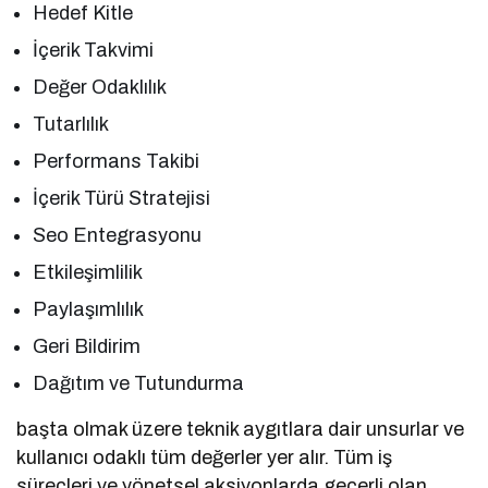
Hedef Kitle
İçerik Takvimi
Değer Odaklılık
Tutarlılık
Performans Takibi
İçerik Türü Stratejisi
Seo Entegrasyonu
Etkileşimlilik
Paylaşımlılık
Geri Bildirim
Dağıtım ve Tutundurma
başta olmak üzere teknik aygıtlara dair unsurlar ve
kullanıcı odaklı tüm değerler yer alır. Tüm iş
süreçleri ve yönetsel aksiyonlarda geçerli olan