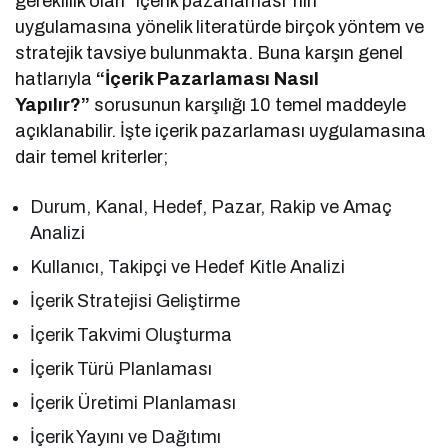
gereklilik olan “içerik pazarlaması”nın
uygulamasına yönelik literatürde birçok yöntem ve
stratejik tavsiye bulunmakta. Buna karşın genel
hatlarıyla
“İçerik Pazarlaması Nasıl
Yapılır?”
sorusunun karşılığı 10 temel maddeyle
açıklanabilir. İşte içerik pazarlaması uygulamasına
dair temel kriterler;
Durum, Kanal, Hedef, Pazar, Rakip ve Amaç
Analizi
Kullanıcı, Takipçi ve Hedef Kitle Analizi
İçerik Stratejisi Geliştirme
İçerik Takvimi Oluşturma
İçerik Türü Planlaması
İçerik Üretimi Planlaması
İçerik Yayını ve Dağıtımı