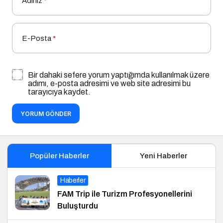
Adınız
*
E-Posta
*
Bir dahaki sefere yorum yaptığımda kullanılmak üzere
adımı, e-posta adresimi ve web site adresimi bu
tarayıcıya kaydet.
YORUM GÖNDER
Popüler Haberler
Yeni Haberler
Haberler
FAM Trip ile Turizm Profesyonellerini
Buluşturdu