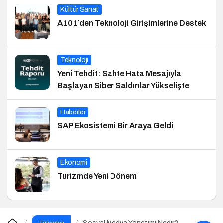
Kültür Sanat
A101’den Teknoloji Girişimlerine Destek
Teknoloji
Yeni Tehdit: Sahte Hata Mesajıyla
Başlayan Siber Saldırılar Yükselişte
Haberler
SAP Ekosistemi Bir Araya Geldi
Ekonomi
Turizmde Yeni Dönem
Sosyal Medya Yönetimi Nedir?