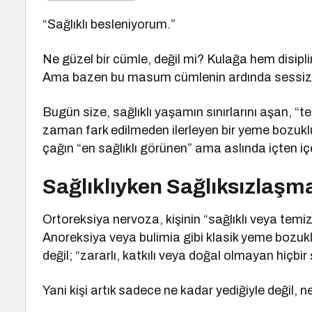
“Sağlıklı besleniyorum.”
Ne güzel bir cümle, değil mi? Kulağa hem disipli
Ama bazen bu masum cümlenin ardında sessiz bi
Bugün size, sağlıklı yaşamın sınırlarını aşan, 
zaman fark edilmeden ilerleyen bir yeme bozu
çağın “en sağlıklı görünen” ama aslında içten i
Sağlıklıyken Sağlıksızlaşm
Ortoreksiya nervoza, kişinin “sağlıklı veya temi
Anoreksiya veya bulimia gibi klasik yeme bozukl
değil; “zararlı, katkılı veya doğal olmayan hiçbi
Yani kişi artık sadece ne kadar yediğiyle değil, ne ye