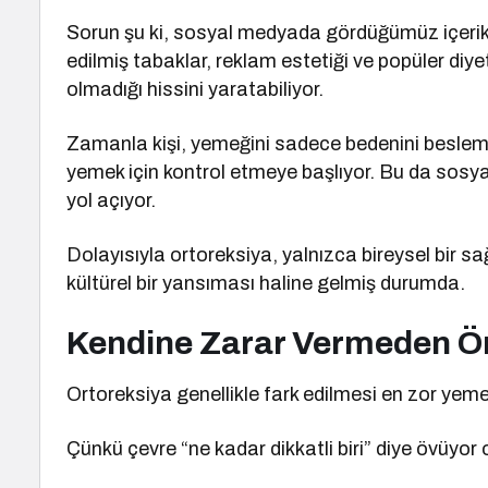
Sorun şu ki, sosyal medyada gördüğümüz içerikle
edilmiş tabaklar, reklam estetiği ve popüler diye
olmadığı hissini yaratabiliyor.
Zamanla kişi, yemeğini sadece bedenini besleme
yemek için kontrol etmeye başlıyor. Bu da sosya
yol açıyor.
Dolayısıyla ortoreksiya, yalnızca bireysel bir sağ
kültürel bir yansıması haline gelmiş durumda.
Kendine Zarar Vermeden Ö
Ortoreksiya genellikle fark edilmesi en zor yeme
Çünkü çevre “ne kadar dikkatli biri” diye övüyor ol