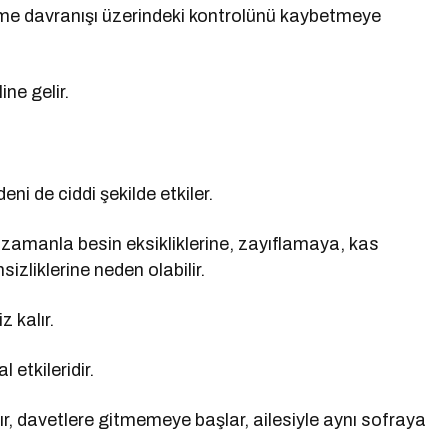
yeme davranışı üzerindeki kontrolünü kaybetmeye
ne gelir.
ni de ciddi şekilde etkiler.
 zamanla besin eksikliklerine, zayıflamaya, kas
izliklerine neden olabilir.
z kalır.
 etkileridir.
 davetlere gitmemeye başlar, ailesiyle aynı sofraya