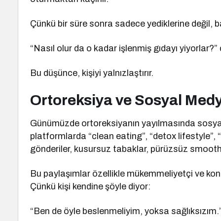
Çünkü bir süre sonra sadece yediklerine değil,
“Nasıl olur da o kadar işlenmiş gıdayı yiyorlar?”
Bu düşünce, kişiyi yalnızlaştırır.
Ortoreksiya ve Sosyal Medya
Günümüzde ortoreksiyanın yayılmasında sosyal
platformlarda “clean eating”, “detox lifestyle”, “
gönderiler, kusursuz tabaklar, pürüzsüz smoothi
Bu paylaşımlar özellikle mükemmeliyetçi ve kontr
Çünkü kişi kendine şöyle diyor:
“Ben de öyle beslenmeliyim, yoksa sağlıksızım.