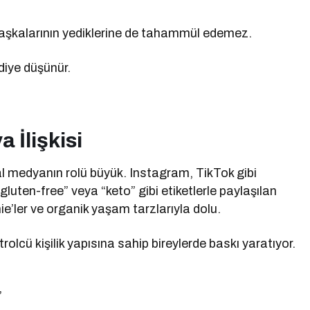
 başkalarının yediklerine de tahammül edemez.
 diye düşünür.
 İlişkisi
 medyanın rolü büyük. Instagram, TikTok gibi
gluten-free” veya “keto” gibi etiketlerle paylaşılan
e’ler ve organik yaşam tarzlarıyla dolu.
olcü kişilik yapısına sahip bireylerde baskı yaratıyor.
”