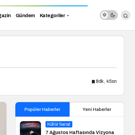
azin
Gündem
Kategoriler
8dk, 45sn
Popüler Haberler
Yeni Haberler
Kültür Sanat
7 Ağustos Haftasında Vizyona