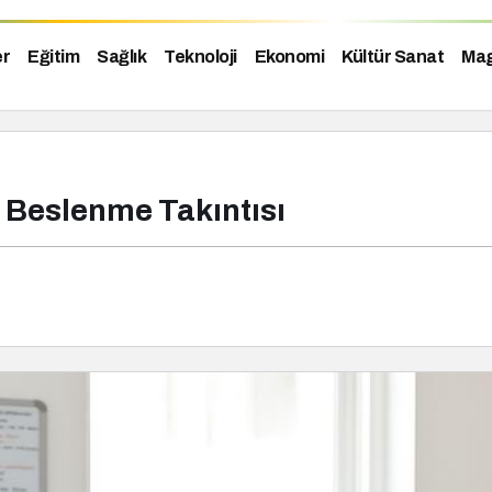
er
Eğitim
Sağlık
Teknoloji
Ekonomi
Kültür Sanat
Mag
ı Beslenme Takıntısı