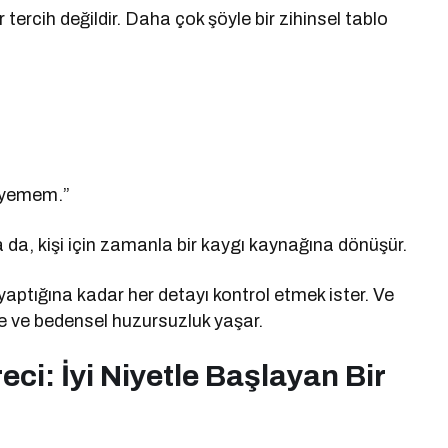
 tercih değildir. Daha çok şöyle bir zihinsel tablo
a yemem.”
rsa da, kişi için zamanla bir kaygı kaynağına dönüşür.
 yaptığına kadar her detayı kontrol etmek ister. Ve
şe ve bedensel huzursuzluk yaşar.
ci: İyi Niyetle Başlayan Bir