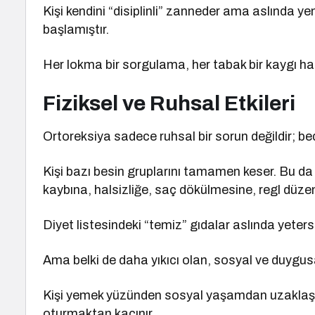
Kişi kendini “disiplinli” zanneder ama aslında 
başlamıştır.
Her lokma bir sorgulama, her tabak bir kaygı hali
Fiziksel ve Ruhsal Etkileri
Ortoreksiya sadece ruhsal bir sorun değildir; bede
Kişi bazı besin gruplarını tamamen keser. Bu da
kaybına, halsizliğe, saç dökülmesine, regl düzens
Diyet listesindeki “temiz” gıdalar aslında yetersi
Ama belki de daha yıkıcı olan, sosyal ve duygusal
Kişi yemek yüzünden sosyal yaşamdan uzaklaşır,
oturmaktan kaçınır.