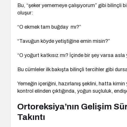
Bu, “şeker yememeye çalışıyorum” gibi bilinçli bir
oluşur:
“O ekmek tam buğday
mı?”
“Tavuğun köyde yetiştiğine emin misin?”
“O yoğurt katkısız mı? İçinde bir şey varsa asl
Bu cümleler ilk bakışta bilinçli tercihler gibi du
Yemeğin içeriğini, hazırlanış şeklini, hatta kimin
kontrol elinden çıktığında, yoğun suçluluk, endi
Ortoreksiya’nın Gelişim Süre
Takıntı