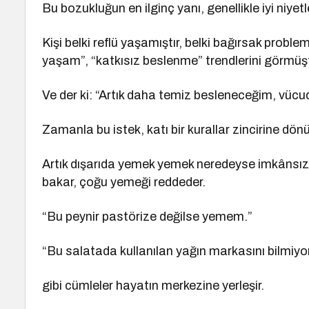
Bu bozukluğun en ilginç yanı, genellikle iyi niyet
Kişi belki reflü yaşamıştır, belki bağırsak prob
yaşam”, “katkısız beslenme” trendlerini görmüşt
Ve der ki: “Artık daha temiz besleneceğim, vü
Zamanla bu istek, katı bir kurallar zincirine dönü
Artık dışarıda yemek yemek neredeyse imkânsız
bakar, çoğu yemeği reddeder.
“Bu peynir pastörize değilse yemem.”
“Bu salatada kullanılan yağın markasını bilmiy
gibi cümleler hayatın merkezine yerleşir.