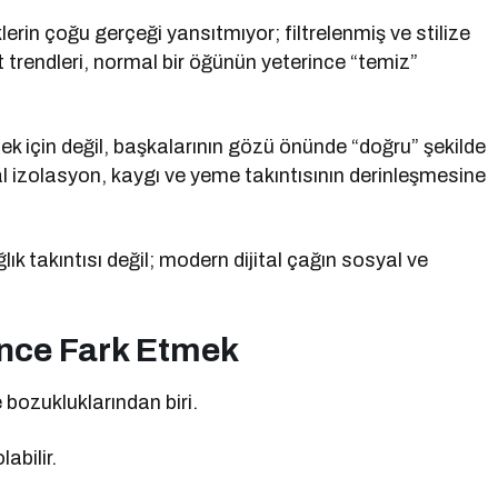
rin çoğu gerçeği yansıtmıyor; filtrelenmiş ve stilize
t trendleri, normal bir öğünün yeterince “temiz”
k için değil, başkalarının gözü önünde “doğru” şekilde
l izolasyon, kaygı ve yeme takıntısının derinleşmesine
lık takıntısı değil; modern dijital çağın sosyal ve
nce Fark Etmek
 bozukluklarından biri.
abilir.