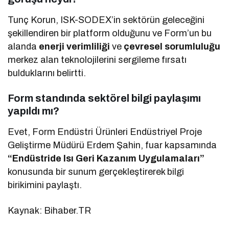
Tunç Korun, ISK-SODEX’in sektörün geleceğini
şekillendiren bir platform olduğunu ve Form’un bu
alanda
enerji verimliliği
ve
çevresel sorumluluğu
merkez alan teknolojilerini sergileme fırsatı
bulduklarını belirtti.
Form standında sektörel bilgi paylaşımı
yapıldı mı?
Evet, Form Endüstri Ürünleri Endüstriyel Proje
Geliştirme Müdürü Erdem Şahin, fuar kapsamında
“Endüstride Isı Geri Kazanım Uygulamaları”
konusunda bir sunum gerçekleştirerek bilgi
birikimini paylaştı.
Kaynak: Bihaber.TR