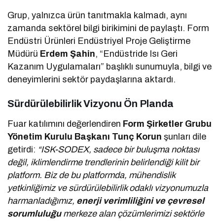
Grup, yalnızca ürün tanıtmakla kalmadı, aynı
zamanda sektörel bilgi birikimini de paylaştı. Form
Endüstri Ürünleri Endüstriyel Proje Geliştirme
Müdürü
Erdem Şahin
, “Endüstride Isı Geri
Kazanım Uygulamaları” başlıklı sunumuyla, bilgi ve
deneyimlerini sektör paydaşlarına aktardı.
Sürdürülebilirlik Vizyonu Ön Planda
Fuar katılımını değerlendiren
Form Şirketler Grubu
Yönetim Kurulu Başkanı Tunç Korun
şunları dile
getirdi:
“ISK-SODEX, sadece bir buluşma noktası
değil, iklimlendirme trendlerinin belirlendiği kilit bir
platform. Biz de bu platformda, mühendislik
yetkinliğimiz ve sürdürülebilirlik odaklı vizyonumuzla
harmanladığımız,
enerji verimliliğini ve çevresel
sorumluluğu
merkeze alan çözümlerimizi sektörle