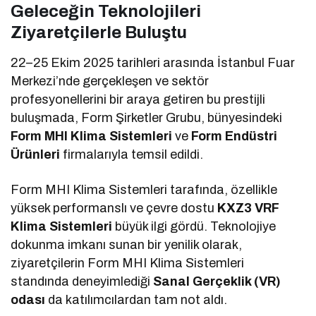
Geleceğin Teknolojileri
Ziyaretçilerle Buluştu
22–25 Ekim 2025 tarihleri arasında İstanbul Fuar
Merkezi’nde gerçekleşen ve sektör
profesyonellerini bir araya getiren bu prestijli
buluşmada, Form Şirketler Grubu, bünyesindeki
Form MHI Klima Sistemleri
ve
Form Endüstri
Ürünleri
firmalarıyla temsil edildi.
Form MHI Klima Sistemleri tarafında, özellikle
yüksek performanslı ve çevre dostu
KXZ3 VRF
Klima Sistemleri
büyük ilgi gördü. Teknolojiye
dokunma imkanı sunan bir yenilik olarak,
ziyaretçilerin Form MHI Klima Sistemleri
standında deneyimlediği
Sanal Gerçeklik (VR)
odası
da katılımcılardan tam not aldı.