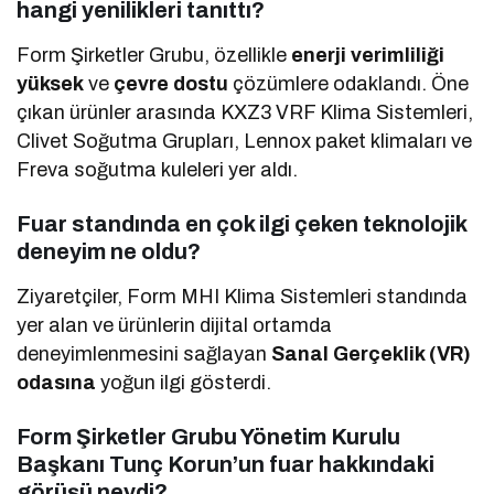
hangi yenilikleri tanıttı?
Form Şirketler Grubu, özellikle
enerji verimliliği
yüksek
ve
çevre dostu
çözümlere odaklandı. Öne
çıkan ürünler arasında KXZ3 VRF Klima Sistemleri,
Clivet Soğutma Grupları, Lennox paket klimaları ve
Freva soğutma kuleleri yer aldı.
Fuar standında en çok ilgi çeken teknolojik
deneyim ne oldu?
Ziyaretçiler, Form MHI Klima Sistemleri standında
yer alan ve ürünlerin dijital ortamda
deneyimlenmesini sağlayan
Sanal Gerçeklik (VR)
odasına
yoğun ilgi gösterdi.
Form Şirketler Grubu Yönetim Kurulu
Başkanı Tunç Korun’un fuar hakkındaki
görüşü neydi?