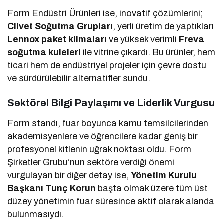
Form Endüstri Ürünleri ise, inovatif çözümlerini;
Clivet Soğutma Grupları
, yerli üretim de yaptıkları
Lennox paket klimaları
ve yüksek verimli
Freva
soğutma kuleleri
ile vitrine çıkardı. Bu ürünler, hem
ticari hem de endüstriyel projeler için çevre dostu
ve sürdürülebilir alternatifler sundu.
Sektörel Bilgi Paylaşımı ve Liderlik Vurgusu
Form standı, fuar boyunca kamu temsilcilerinden
akademisyenlere ve öğrencilere kadar geniş bir
profesyonel kitlenin uğrak noktası oldu. Form
Şirketler Grubu’nun sektöre verdiği önemi
vurgulayan bir diğer detay ise,
Yönetim Kurulu
Başkanı Tunç Korun
başta olmak üzere tüm üst
düzey yönetimin fuar süresince aktif olarak alanda
bulunmasıydı.