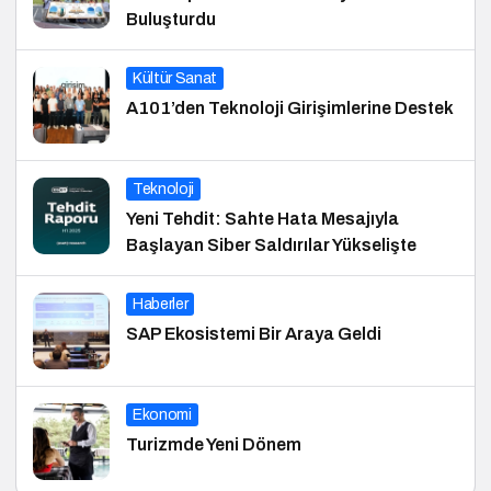
Buluşturdu
Kültür Sanat
A101’den Teknoloji Girişimlerine Destek
Teknoloji
Yeni Tehdit: Sahte Hata Mesajıyla
Başlayan Siber Saldırılar Yükselişte
Haberler
SAP Ekosistemi Bir Araya Geldi
Ekonomi
Turizmde Yeni Dönem