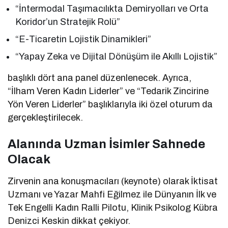
“İntermodal Taşımacılıkta Demiryolları ve Orta
Koridor’un Stratejik Rolü”
“E-Ticaretin Lojistik Dinamikleri”
“Yapay Zeka ve Dijital Dönüşüm ile Akıllı Lojistik”
başlıklı dört ana panel düzenlenecek. Ayrıca,
“İlham Veren Kadın Liderler” ve “Tedarik Zincirine
Yön Veren Liderler” başlıklarıyla iki özel oturum da
gerçekleştirilecek.
Alanında Uzman İsimler Sahnede
Olacak
Zirvenin ana konuşmacıları (keynote) olarak İktisat
Uzmanı ve Yazar Mahfi Eğilmez ile Dünyanın İlk ve
Tek Engelli Kadın Ralli Pilotu, Klinik Psikolog Kübra
Denizci Keskin dikkat çekiyor.