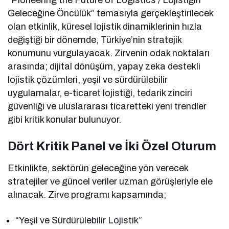
“Pioneering the Future of Logistics / Lojistiğin
Geleceğine Öncülük” temasıyla gerçekleştirilecek
olan etkinlik, küresel lojistik dinamiklerinin hızla
değiştiği bir dönemde, Türkiye’nin stratejik
konumunu vurgulayacak. Zirvenin odak noktaları
arasında; dijital dönüşüm, yapay zeka destekli
lojistik çözümleri, yeşil ve sürdürülebilir
uygulamalar, e-ticaret lojistiği, tedarik zinciri
güvenliği ve uluslararası ticaretteki yeni trendler
gibi kritik konular bulunuyor.
Dört Kritik Panel ve İki Özel Oturum
Etkinlikte, sektörün geleceğine yön verecek
stratejiler ve güncel veriler uzman görüşleriyle ele
alınacak. Zirve programı kapsamında;
“Yeşil ve Sürdürülebilir Lojistik”