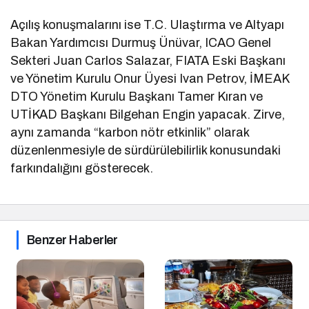
Açılış konuşmalarını ise T.C. Ulaştırma ve Altyapı
Bakan Yardımcısı Durmuş Ünüvar, ICAO Genel
Sekteri Juan Carlos Salazar, FIATA Eski Başkanı
ve Yönetim Kurulu Onur Üyesi Ivan Petrov, İMEAK
DTO Yönetim Kurulu Başkanı Tamer Kıran ve
UTİKAD Başkanı Bilgehan Engin yapacak. Zirve,
aynı zamanda “karbon nötr etkinlik” olarak
düzenlenmesiyle de sürdürülebilirlik konusundaki
farkındalığını gösterecek.
Benzer Haberler