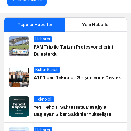
YORUM GÖNDER
Popüler Haberler
Yeni Haberler
Haberler
FAM Trip ile Turizm Profesyonellerini
Buluşturdu
Kültür Sanat
A101’den Teknoloji Girişimlerine Destek
Teknoloji
Yeni Tehdit: Sahte Hata Mesajıyla
Başlayan Siber Saldırılar Yükselişte
Haberler