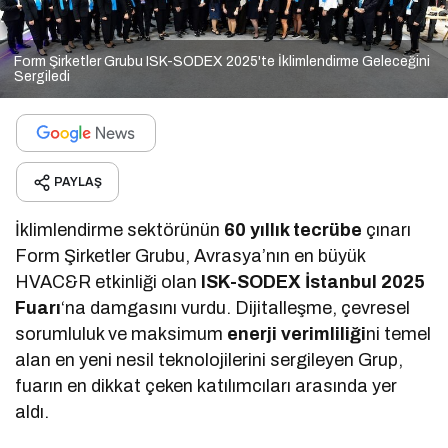
Form Şirketler Grubu ISK-SODEX 2025'te İklimlendirme Geleceğini
Sergiledi
PAYLAŞ
İklimlendirme sektörünün
60 yıllık tecrübe
çınarı
Form Şirketler Grubu, Avrasya’nın en büyük
HVAC&R etkinliği olan
ISK-SODEX İstanbul 2025
Fuarı
‘na damgasını vurdu. Dijitalleşme, çevresel
sorumluluk ve maksimum
enerji verimliliği
ni temel
alan en yeni nesil teknolojilerini sergileyen Grup,
fuarın en dikkat çeken katılımcıları arasında yer
aldı.